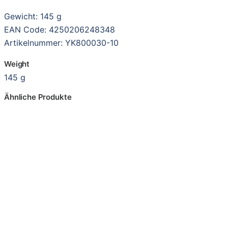
Gewicht: 145 g
EAN Code: 4250206248348
Artikelnummer: YK800030-10
Weight
145 g
Ähnliche Produkte