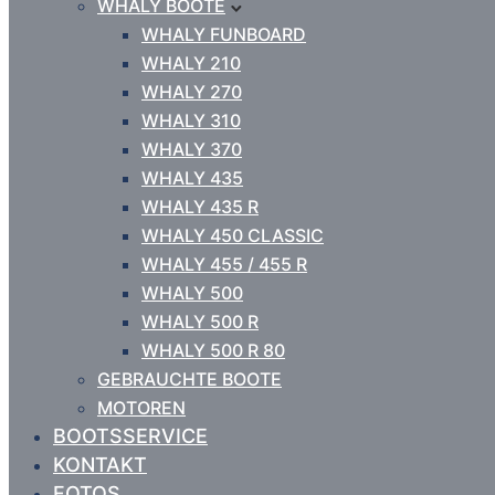
WHALY BOOTE
WHALY FUNBOARD
WHALY 210
WHALY 270
WHALY 310
WHALY 370
WHALY 435
WHALY 435 R
WHALY 450 CLASSIC
WHALY 455 / 455 R
WHALY 500
WHALY 500 R
WHALY 500 R 80
GEBRAUCHTE BOOTE
MOTOREN
BOOTSSERVICE
KONTAKT
FOTOS