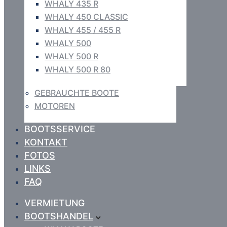
WHALY 435 R
WHALY 450 CLASSIC
WHALY 455 / 455 R
WHALY 500
WHALY 500 R
WHALY 500 R 80
GEBRAUCHTE BOOTE
MOTOREN
BOOTSSERVICE
KONTAKT
FOTOS
LINKS
FAQ
VERMIETUNG
BOOTSHANDEL