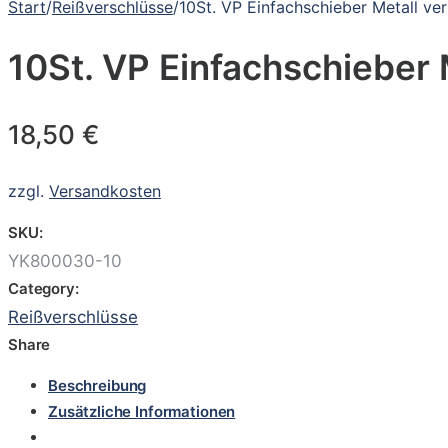
Start
/
Reißverschlüsse
/
10St. VP Einfachschieber Metall ver
10St. VP Einfachschieber M
18,50
€
zzgl.
Versandkosten
SKU:
YK800030-10
Category:
Reißverschlüsse
Share
Beschreibung
Zusätzliche Informationen