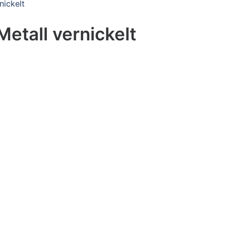
nickelt
etall vernickelt