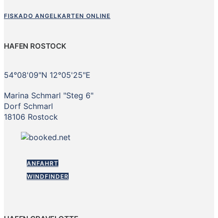
FISKADO ANGELKARTEN ONLINE
HAFEN ROSTOCK
54°08'09"N 12°05'25"E
Marina Schmarl "Steg 6"
Dorf Schmarl
18106 Rostock
ANFAHRT
WINDFINDER