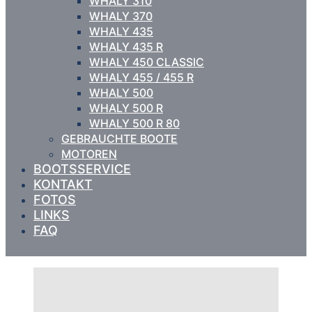
WHALY 310
WHALY 370
WHALY 435
WHALY 435 R
WHALY 450 CLASSIC
WHALY 455 / 455 R
WHALY 500
WHALY 500 R
WHALY 500 R 80
GEBRAUCHTE BOOTE
MOTOREN
BOOTSSERVICE
KONTAKT
FOTOS
LINKS
FAQ