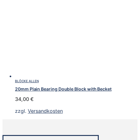
BLÖCKE ALLEN
20mm Plain Bearing Double Block with Becket
34,00
€
zzgl.
Versandkosten