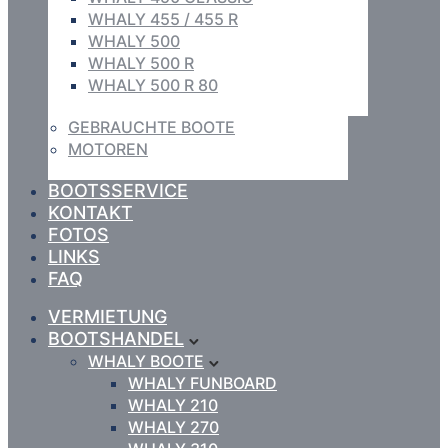
WHALY 455 / 455 R
WHALY 500
WHALY 500 R
WHALY 500 R 80
GEBRAUCHTE BOOTE
MOTOREN
BOOTSSERVICE
KONTAKT
FOTOS
LINKS
FAQ
VERMIETUNG
BOOTSHANDEL
WHALY BOOTE
WHALY FUNBOARD
WHALY 210
WHALY 270