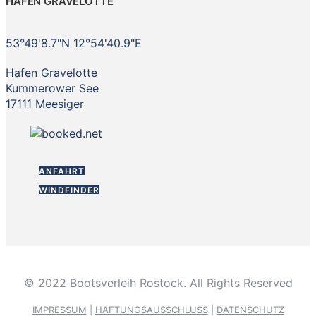
HAFEN GRAVELOTTE
53°49'8.7"N 12°54'40.9"E
Hafen Gravelotte
Kummerower See
17111 Meesiger
ANFAHRT
WINDFINDER
© 2022 Bootsverleih Rostock. All Rights Reserved
IMPRESSUM
|
HAFTUNGSAUSSCHLUSS
|
DATENSCHUTZ