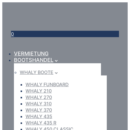
0
VERMIETUNG
BOOTSHANDEL
WHALY BOOTE
WHALY FUNBOARD
WHALY 210
WHALY 270
WHALY 310
WHALY 370
WHALY 435
WHALY 435 R
WHALY 450 CLASSIC