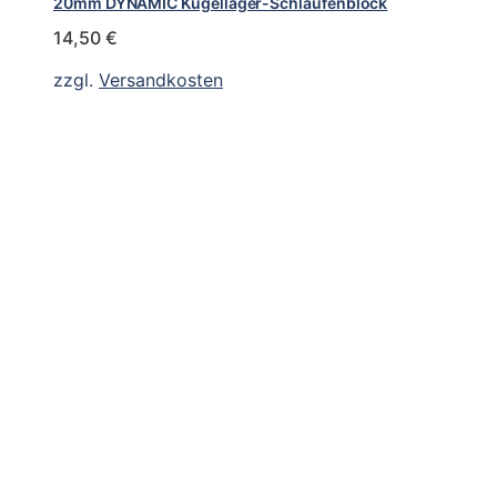
20mm DYNAMIC Kugellager-Schlaufenblock
14,50
€
zzgl.
Versandkosten