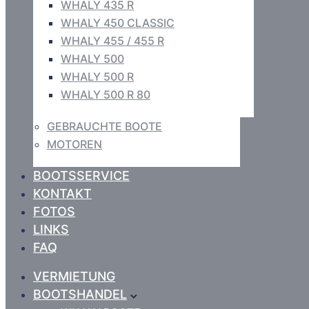
WHALY 435 R
WHALY 450 CLASSIC
WHALY 455 / 455 R
WHALY 500
WHALY 500 R
WHALY 500 R 80
GEBRAUCHTE BOOTE
MOTOREN
BOOTSSERVICE
KONTAKT
FOTOS
LINKS
FAQ
VERMIETUNG
BOOTSHANDEL