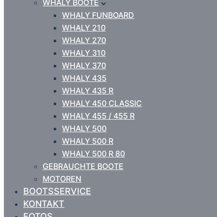
WHALY BOOTE
WHALY FUNBOARD
WHALY 210
WHALY 270
WHALY 310
WHALY 370
WHALY 435
WHALY 435 R
WHALY 450 CLASSIC
WHALY 455 / 455 R
WHALY 500
WHALY 500 R
WHALY 500 R 80
GEBRAUCHTE BOOTE
MOTOREN
BOOTSSERVICE
KONTAKT
FOTOS