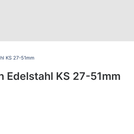
tahl KS 27-51mm
n Edelstahl KS 27-51mm