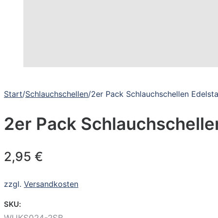
Start
/
Schlauchschellen
/
2er Pack Schlauchschellen Edels
2er Pack Schlauchschelle
2,95
€
zzgl.
Versandkosten
SKU:
WUKS024-2SB