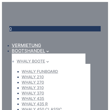
0
VERMIETUNG
BOOTSHANDEL
WHALY BOOTE
WHALY FUNBOARD
WHALY 210
WHALY 270
WHALY 310
WHALY 370
WHALY 435
WHALY 435 R
WHALY 450 CLASSIC