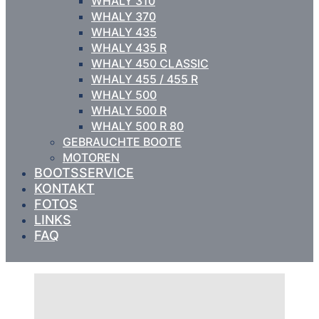
WHALY 310
WHALY 370
WHALY 435
WHALY 435 R
WHALY 450 CLASSIC
WHALY 455 / 455 R
WHALY 500
WHALY 500 R
WHALY 500 R 80
GEBRAUCHTE BOOTE
MOTOREN
BOOTSSERVICE
KONTAKT
FOTOS
LINKS
FAQ