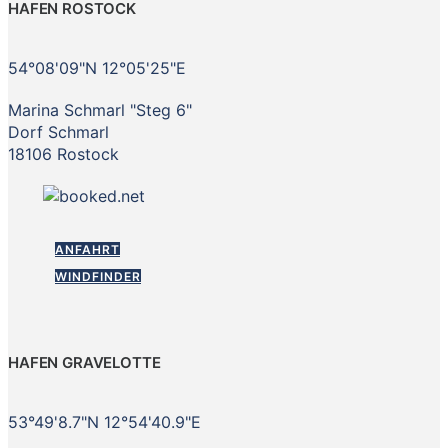
HAFEN ROSTOCK
54°08'09"N 12°05'25"E
Marina Schmarl "Steg 6"
Dorf Schmarl
18106 Rostock
ANFAHRT
WINDFINDER
HAFEN GRAVELOTTE
53°49'8.7"N 12°54'40.9"E