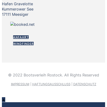
Hafen Gravelotte
Kummerower See
17111 Meesiger
ANFAHRT
WINDFINDER
© 2022 Bootsverleih Rostock. All Rights Reserved
IMPRESSUM
|
HAFTUNGSAUSSCHLUSS
|
DATENSCHUTZ