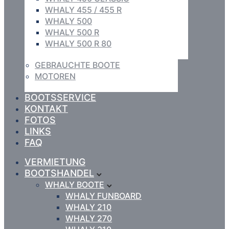
WHALY 455 / 455 R
WHALY 500
WHALY 500 R
WHALY 500 R 80
GEBRAUCHTE BOOTE
MOTOREN
BOOTSSERVICE
KONTAKT
FOTOS
LINKS
FAQ
VERMIETUNG
BOOTSHANDEL
WHALY BOOTE
WHALY FUNBOARD
WHALY 210
WHALY 270