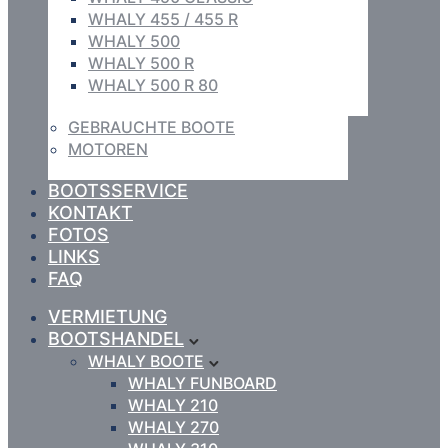
WHALY 455 / 455 R
WHALY 500
WHALY 500 R
WHALY 500 R 80
GEBRAUCHTE BOOTE
MOTOREN
BOOTSSERVICE
KONTAKT
FOTOS
LINKS
FAQ
VERMIETUNG
BOOTSHANDEL
WHALY BOOTE
WHALY FUNBOARD
WHALY 210
WHALY 270