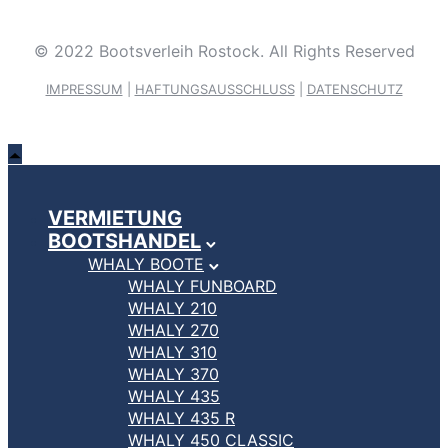
© 2022 Bootsverleih Rostock. All Rights Reserved
IMPRESSUM
|
HAFTUNGSAUSSCHLUSS
|
DATENSCHUTZ
VERMIETUNG
BOOTSHANDEL
WHALY BOOTE
WHALY FUNBOARD
WHALY 210
WHALY 270
WHALY 310
WHALY 370
WHALY 435
WHALY 435 R
WHALY 450 CLASSIC