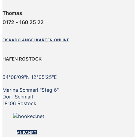
Thomas
0172 - 160 25 22
FISKADO ANGELKARTEN ONLINE
HAFEN ROSTOCK
54°08'09"N 12°05'25"E
Marina Schmarl "Steg 6"
Dorf Schmarl
18106 Rostock
ANFAHRT