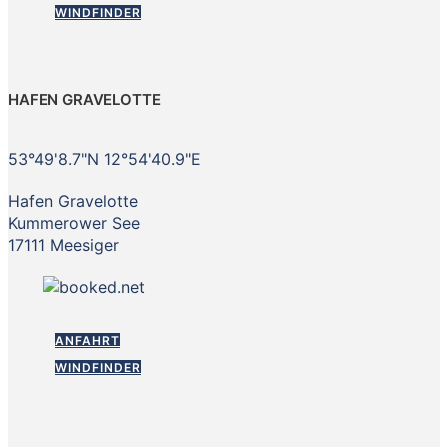
WINDFINDER
HAFEN GRAVELOTTE
53°49'8.7"N 12°54'40.9"E
Hafen Gravelotte
Kummerower See
17111 Meesiger
ANFAHRT
WINDFINDER