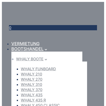
0
VERMIETUNG
BOOTSHANDEL
WHALY BOOTE
WHALY FUNBOARD
WHALY 210
WHALY 270
WHALY 310
WHALY 370
WHALY 435
WHALY 435 R
WHALY 450 CLASSIC