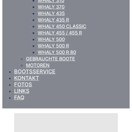
WHALY 310
WHALY 370
WHALY 435
WHALY 435 R
WHALY 450 CLASSIC
WHALY 455 / 455 R
WHALY 500
WHALY 500 R
WHALY 500 R 80
GEBRAUCHTE BOOTE
MOTOREN
BOOTSSERVICE
KONTAKT
FOTOS
LINKS
FAQ