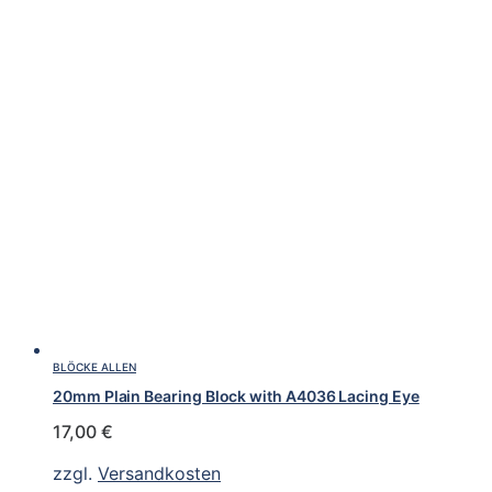
BLÖCKE ALLEN
20mm Plain Bearing Block with A4036 Lacing Eye
17,00
€
zzgl.
Versandkosten