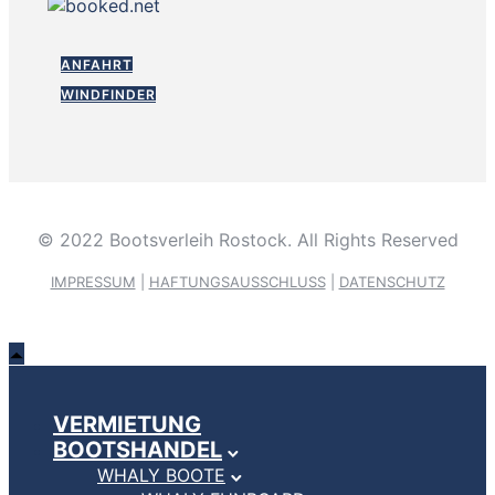
ANFAHRT
WINDFINDER
© 2022 Bootsverleih Rostock. All Rights Reserved
IMPRESSUM
|
HAFTUNGSAUSSCHLUSS
|
DATENSCHUTZ
VERMIETUNG
BOOTSHANDEL
WHALY BOOTE