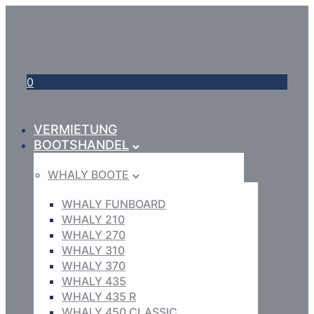
0
VERMIETUNG
BOOTSHANDEL
WHALY BOOTE
WHALY FUNBOARD
WHALY 210
WHALY 270
WHALY 310
WHALY 370
WHALY 435
WHALY 435 R
WHALY 450 CLASSIC