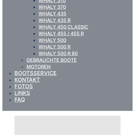
WHALY 310
WHALY 370
WHALY 435
WHALY 435 R
WHALY 450 CLASSIC
WHALY 455 / 455 R
WHALY 500
WHALY 500 R
WHALY 500 R 80
GEBRAUCHTE BOOTE
MOTOREN
BOOTSSERVICE
KONTAKT
FOTOS
LINKS
FAQ