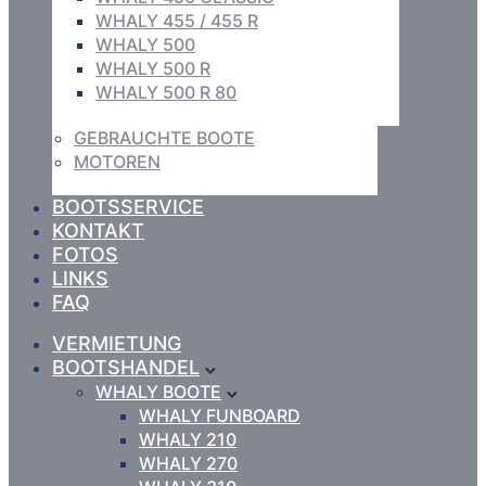
WHALY 455 / 455 R
WHALY 500
WHALY 500 R
WHALY 500 R 80
GEBRAUCHTE BOOTE
MOTOREN
BOOTSSERVICE
KONTAKT
FOTOS
LINKS
FAQ
VERMIETUNG
BOOTSHANDEL
WHALY BOOTE
WHALY FUNBOARD
WHALY 210
WHALY 270