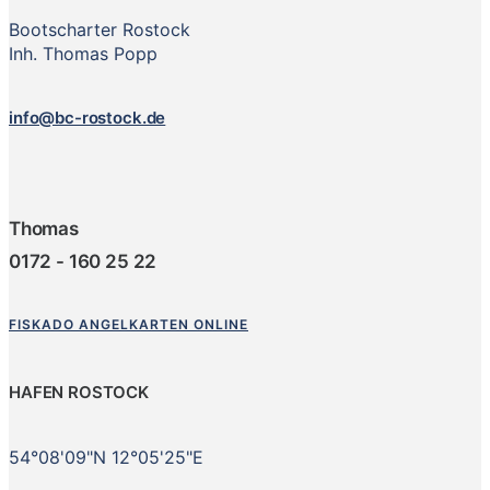
Bootscharter Rostock
Inh. Thomas Popp
info@bc-rostock.de
Thomas
0172 - 160 25 22
FISKADO ANGELKARTEN ONLINE
HAFEN ROSTOCK
54°08'09"N 12°05'25"E