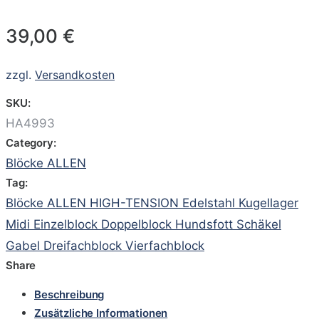
39,00
€
zzgl.
Versandkosten
SKU:
HA4993
Category:
Blöcke ALLEN
Tag:
Blöcke ALLEN HIGH-TENSION Edelstahl Kugellager
Midi Einzelblock Doppelblock Hundsfott Schäkel
Gabel Dreifachblock Vierfachblock
Share
Beschreibung
Zusätzliche Informationen