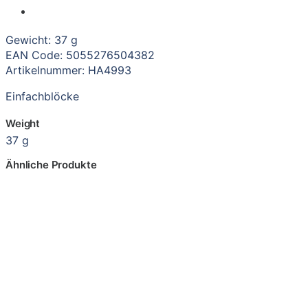
Gewicht: 37 g
EAN Code: 5055276504382
Artikelnummer: HA4993
Einfachblöcke
Weight
37 g
Ähnliche Produkte