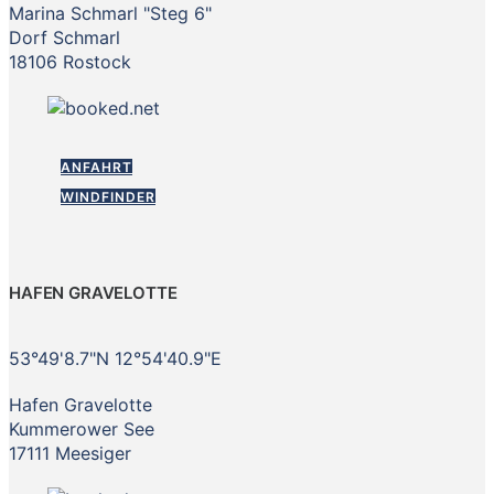
Marina Schmarl "Steg 6"
Dorf Schmarl
18106 Rostock
ANFAHRT
WINDFINDER
HAFEN GRAVELOTTE
53°49'8.7"N 12°54'40.9"E
Hafen Gravelotte
Kummerower See
17111 Meesiger