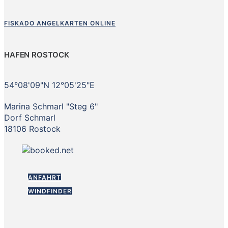
FISKADO ANGELKARTEN ONLINE
HAFEN ROSTOCK
54°08'09"N 12°05'25"E
Marina Schmarl "Steg 6"
Dorf Schmarl
18106 Rostock
ANFAHRT
WINDFINDER