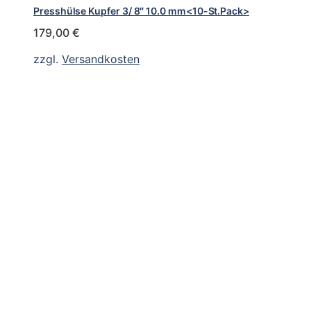
Presshülse Kupfer 3/ 8″ 10.0 mm<10-St.Pack>
179,00
€
zzgl.
Versandkosten