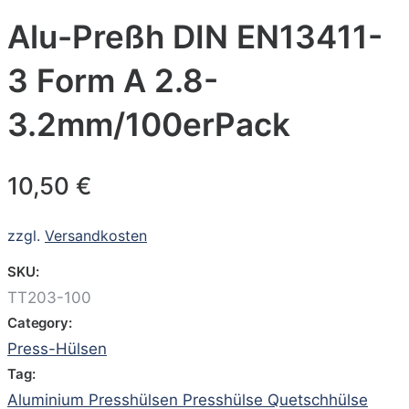
Alu-Preßh DIN EN13411-
3 Form A 2.8-
3.2mm/100erPack
10,50
€
zzgl.
Versandkosten
SKU:
TT203-100
Category:
Press-Hülsen
Tag:
Aluminium Presshülsen Presshülse Quetschhülse