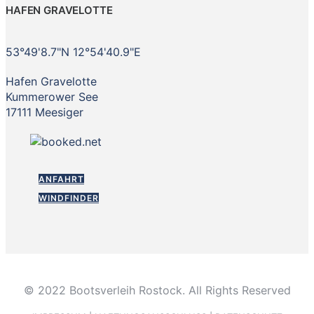
HAFEN GRAVELOTTE
53°49'8.7"N 12°54'40.9"E
Hafen Gravelotte
Kummerower See
17111 Meesiger
ANFAHRT
WINDFINDER
© 2022 Bootsverleih Rostock. All Rights Reserved