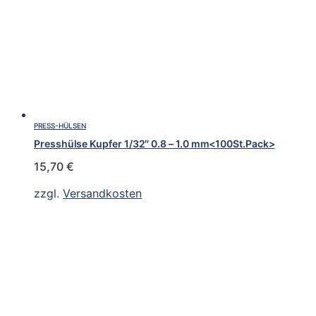
PRESS-HÜLSEN
Presshülse Kupfer 1/32″ 0.8 – 1.0 mm<100St.Pack>
15,70
€
zzgl.
Versandkosten