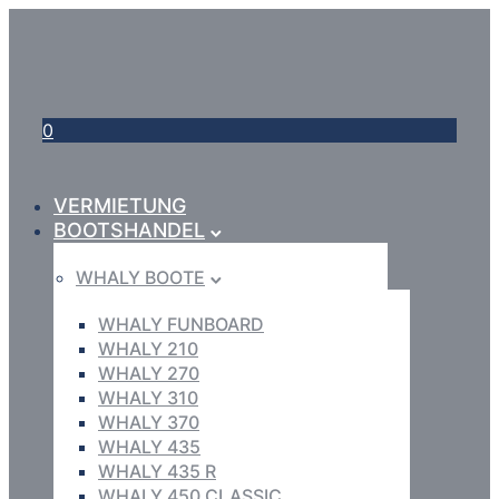
0
VERMIETUNG
BOOTSHANDEL
WHALY BOOTE
WHALY FUNBOARD
WHALY 210
WHALY 270
WHALY 310
WHALY 370
WHALY 435
WHALY 435 R
WHALY 450 CLASSIC