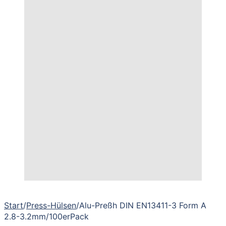
Start
/
Press-Hülsen
/
Alu-Preßh DIN EN13411-3 Form A
2.8-3.2mm/100erPack