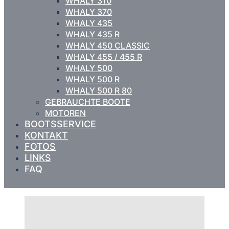
WHALY 310
WHALY 370
WHALY 435
WHALY 435 R
WHALY 450 CLASSIC
WHALY 455 / 455 R
WHALY 500
WHALY 500 R
WHALY 500 R 80
GEBRAUCHTE BOOTE
MOTOREN
BOOTSSERVICE
KONTAKT
FOTOS
LINKS
FAQ