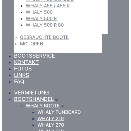
WHALY 455 / 455 R
WHALY 500
WHALY 500 R
WHALY 500 R 80
GEBRAUCHTE BOOTE
MOTOREN
BOOTSSERVICE
KONTAKT
FOTOS
LINKS
FAQ
VERMIETUNG
BOOTSHANDEL
WHALY BOOTE
WHALY FUNBOARD
WHALY 210
WHALY 270