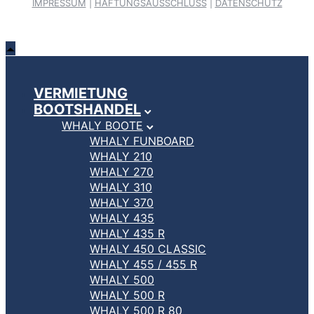
IMPRESSUM
|
HAFTUNGSAUSSCHLUSS
|
DATENSCHUTZ
VERMIETUNG
BOOTSHANDEL
WHALY BOOTE
WHALY FUNBOARD
WHALY 210
WHALY 270
WHALY 310
WHALY 370
WHALY 435
WHALY 435 R
WHALY 450 CLASSIC
WHALY 455 / 455 R
WHALY 500
WHALY 500 R
WHALY 500 R 80