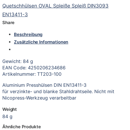
Quetschhülsen OVAL Spleiße Spleiß DIN3093
EN13411-3
Share
Beschreibung
Zusätzliche Informationen
Gewicht: 84 g
EAN Code: 4250206234686
Artikelnummer: TT203-100
Aluminium Presshülsen DIN EN13411-3
für verzinkte- und blanke Stahldrahtseile. Nicht mit
Nicopress-Werkzeug verarbeitbar
Weight
84 g
Ähnliche Produkte