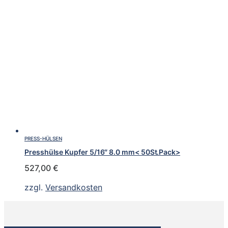
PRESS-HÜLSEN
Presshülse Kupfer 5/16″ 8.0 mm< 50St.Pack>
527,00
€
zzgl.
Versandkosten