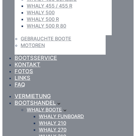
WHALY 455 / 455 R
WHALY 500
WHALY 500 R
WHALY 500 R 80
GEBRAUCHTE BOOTE
MOTOREN
BOOTSSERVICE
KONTAKT
FOTOS
LINKS
FAQ
VERMIETUNG
BOOTSHANDEL
WHALY BOOTE
WHALY FUNBOARD
WHALY 210
WHALY 270