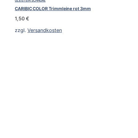
GLEISTEIN SCHNÜRE
CARIBIC COLOR Trimmleine rot 3mm
1,50
€
zzgl.
Versandkosten