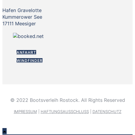
Hafen Gravelotte
Kummerower See
17111 Meesiger
ANFAHRT
WINDFINDER
© 2022 Bootsverleih Rostock. All Rights Reserved
IMPRESSUM
|
HAFTUNGSAUSSCHLUSS
|
DATENSCHUTZ