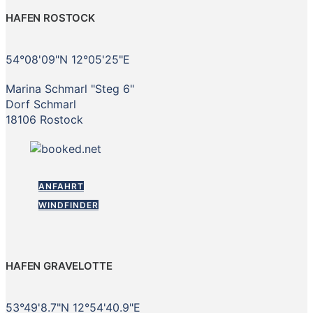
HAFEN ROSTOCK
54°08'09"N 12°05'25"E
Marina Schmarl "Steg 6"
Dorf Schmarl
18106 Rostock
ANFAHRT
WINDFINDER
HAFEN GRAVELOTTE
53°49'8.7"N 12°54'40.9"E