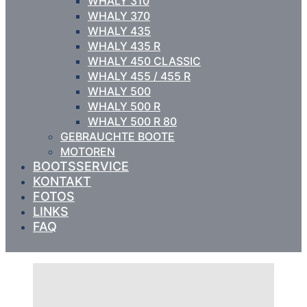
WHALY 310
WHALY 370
WHALY 435
WHALY 435 R
WHALY 450 CLASSIC
WHALY 455 / 455 R
WHALY 500
WHALY 500 R
WHALY 500 R 80
GEBRAUCHTE BOOTE
MOTOREN
BOOTSSERVICE
KONTAKT
FOTOS
LINKS
FAQ