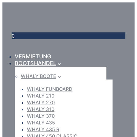
0
VERMIETUNG
BOOTSHANDEL
WHALY BOOTE
WHALY FUNBOARD
WHALY 210
WHALY 270
WHALY 310
WHALY 370
WHALY 435
WHALY 435 R
WHALY 450 CLASSIC