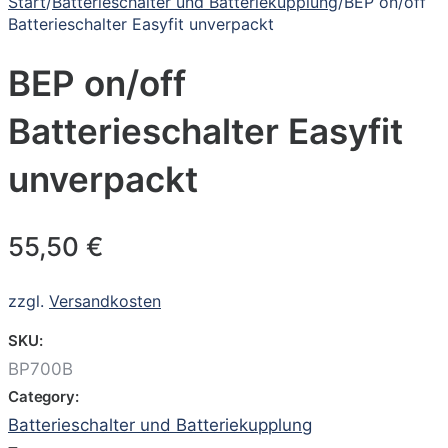
Start
/
Batterieschalter und Batteriekupplung
/
BEP on/off
Batterieschalter Easyfit unverpackt
BEP on/off
Batterieschalter Easyfit
unverpackt
55,50
€
zzgl.
Versandkosten
SKU:
BP700B
Category:
Batterieschalter und Batteriekupplung