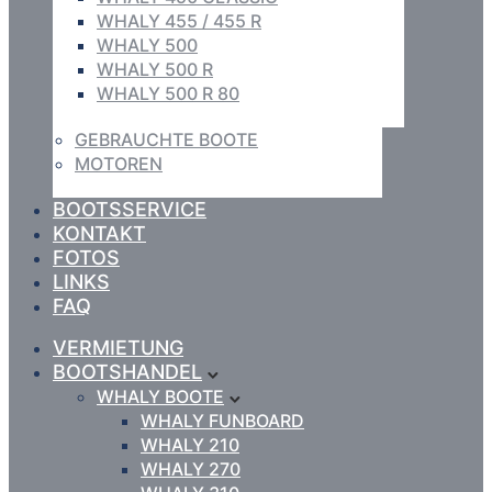
WHALY 455 / 455 R
WHALY 500
WHALY 500 R
WHALY 500 R 80
GEBRAUCHTE BOOTE
MOTOREN
BOOTSSERVICE
KONTAKT
FOTOS
LINKS
FAQ
VERMIETUNG
BOOTSHANDEL
WHALY BOOTE
WHALY FUNBOARD
WHALY 210
WHALY 270