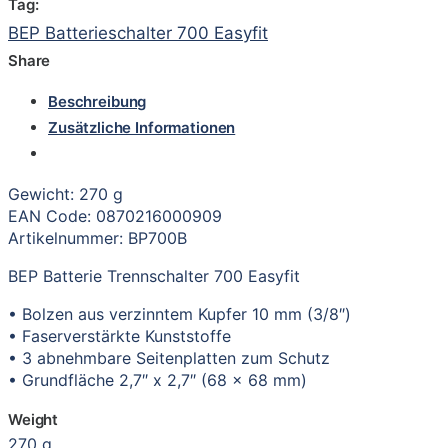
Tag:
BEP Batterieschalter 700 Easyfit
Share
Beschreibung
Zusätzliche Informationen
Gewicht: 270 g
EAN Code: 0870216000909
Artikelnummer: BP700B
BEP Batterie Trennschalter 700 Easyfit
• Bolzen aus verzinntem Kupfer 10 mm (3/8″)
• Faserverstärkte Kunststoffe
• 3 abnehmbare Seitenplatten zum Schutz
• Grundfläche 2,7″ x 2,7″ (68 x 68 mm)
Weight
270 g