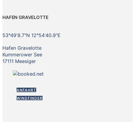
HAFEN GRAVELOTTE
53°49'8.7"N 12°54'40.9"E
Hafen Gravelotte
Kummerower See
17111 Meesiger
ANFAHRT
WINDFINDER