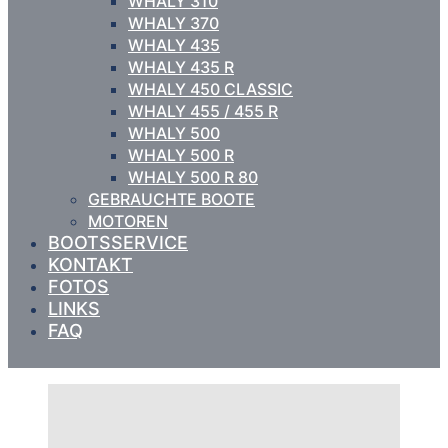
WHALY 310
WHALY 370
WHALY 435
WHALY 435 R
WHALY 450 CLASSIC
WHALY 455 / 455 R
WHALY 500
WHALY 500 R
WHALY 500 R 80
GEBRAUCHTE BOOTE
MOTOREN
BOOTSSERVICE
KONTAKT
FOTOS
LINKS
FAQ