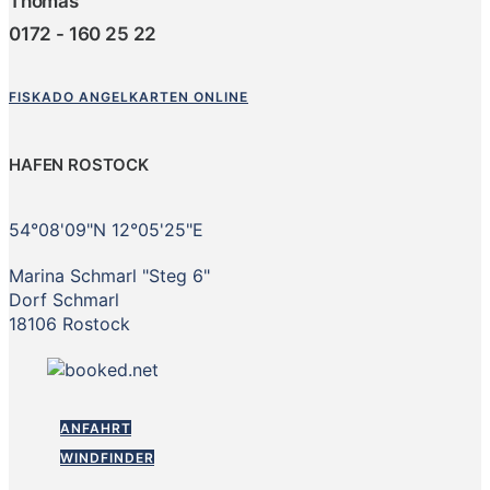
Thomas
0172 - 160 25 22
FISKADO ANGELKARTEN ONLINE
HAFEN ROSTOCK
54°08'09"N 12°05'25"E
Marina Schmarl "Steg 6"
Dorf Schmarl
18106 Rostock
ANFAHRT
WINDFINDER