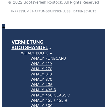
© 2022 Bootsverleih Rostock. All Rights Reserved
IMPRESSUM
|
HAFTUNGSAUSSCHLUSS
|
DATENSCHUTZ
VERMIETUNG
BOOTSHANDEL
WHALY BOOTE
WHALY FUNBOARD
WHALY 210
WHALY 270
WHALY 310
WHALY 370
WHALY 435
WHALY 435 R
WHALY 450 CLASSIC
WHALY 455 / 455 R
WHALY 500