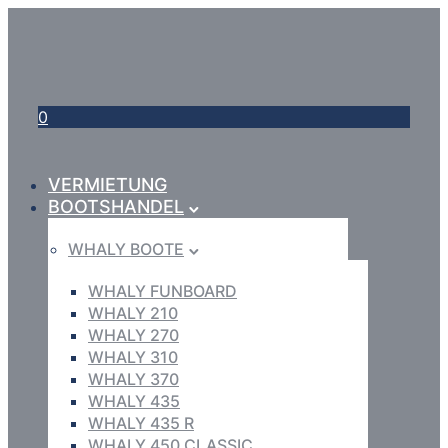
0
VERMIETUNG
BOOTSHANDEL
WHALY BOOTE
WHALY FUNBOARD
WHALY 210
WHALY 270
WHALY 310
WHALY 370
WHALY 435
WHALY 435 R
WHALY 450 CLASSIC