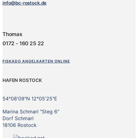
info@bc-rostock.de
Thomas
0172 - 160 25 22
FISKADO ANGELKARTEN ONLINE
HAFEN ROSTOCK
54°08'09"N 12°05'25"E
Marina Schmarl "Steg 6"
Dorf Schmarl
18106 Rostock