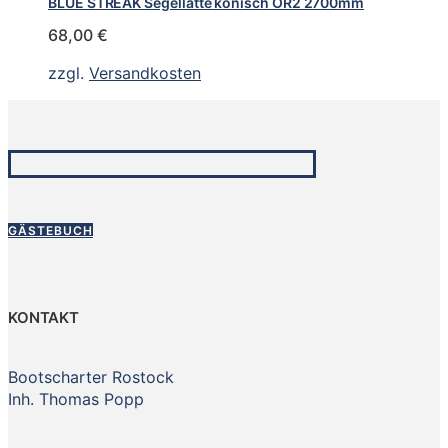
BLUE STREAK Segellatte konisch OR2 2700mm
68,00
€
zzgl.
Versandkosten
GÄSTEBUCH
KONTAKT
Bootscharter Rostock
Inh. Thomas Popp