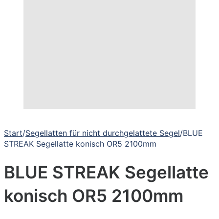
Start
/
Segellatten für nicht durchgelattete Segel
/
BLUE
STREAK Segellatte konisch OR5 2100mm
BLUE STREAK Segellatte
konisch OR5 2100mm