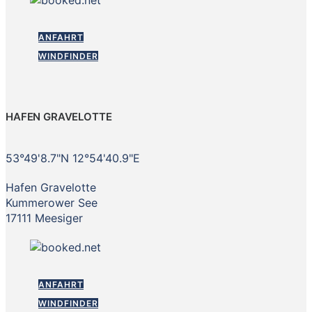
ANFAHRT
WINDFINDER
HAFEN GRAVELOTTE
53°49'8.7"N 12°54'40.9"E
Hafen Gravelotte
Kummerower See
17111 Meesiger
ANFAHRT
WINDFINDER