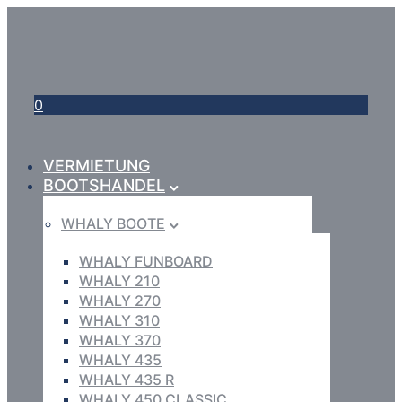
0
VERMIETUNG
BOOTSHANDEL
WHALY BOOTE
WHALY FUNBOARD
WHALY 210
WHALY 270
WHALY 310
WHALY 370
WHALY 435
WHALY 435 R
WHALY 450 CLASSIC