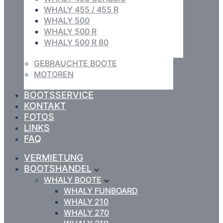
WHALY 455 / 455 R
WHALY 500
WHALY 500 R
WHALY 500 R 80
GEBRAUCHTE BOOTE
MOTOREN
BOOTSSERVICE
KONTAKT
FOTOS
LINKS
FAQ
VERMIETUNG
BOOTSHANDEL
WHALY BOOTE
WHALY FUNBOARD
WHALY 210
WHALY 270