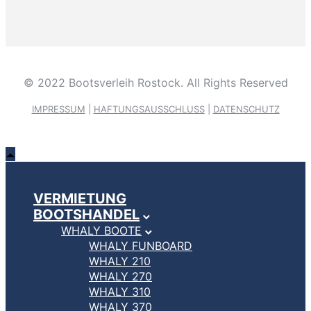
© 2022 Bootsverleih Rostock. All Rights Reserved
IMPRESSUM
|
HAFTUNGSAUSSCHLUSS
|
DATENSCHUTZ
VERMIETUNG
BOOTSHANDEL
WHALY BOOTE
WHALY FUNBOARD
WHALY 210
WHALY 270
WHALY 310
WHALY 370