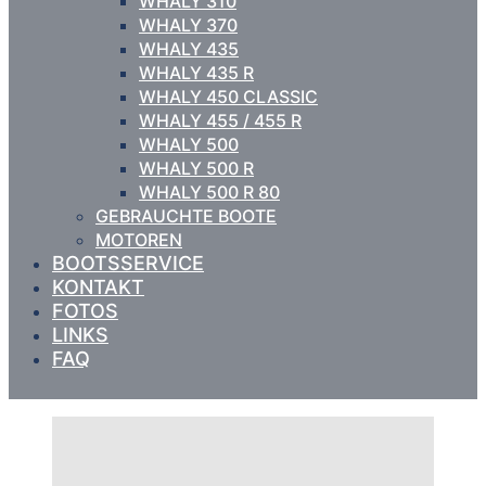
WHALY 310
WHALY 370
WHALY 435
WHALY 435 R
WHALY 450 CLASSIC
WHALY 455 / 455 R
WHALY 500
WHALY 500 R
WHALY 500 R 80
GEBRAUCHTE BOOTE
MOTOREN
BOOTSSERVICE
KONTAKT
FOTOS
LINKS
FAQ