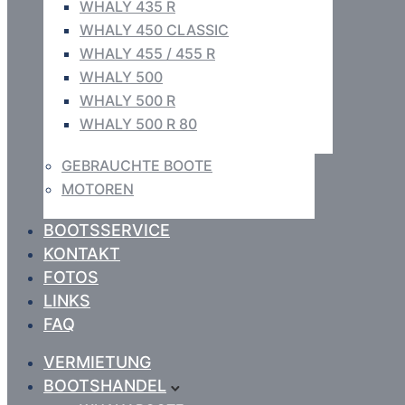
WHALY 435 R
WHALY 450 CLASSIC
WHALY 455 / 455 R
WHALY 500
WHALY 500 R
WHALY 500 R 80
GEBRAUCHTE BOOTE
MOTOREN
BOOTSSERVICE
KONTAKT
FOTOS
LINKS
FAQ
VERMIETUNG
BOOTSHANDEL