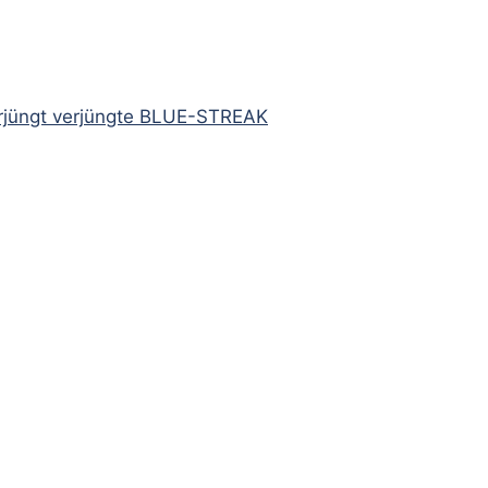
verjüngt verjüngte BLUE-STREAK