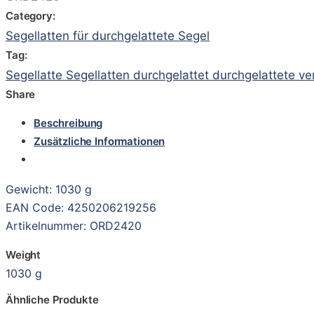
Category:
Segellatten für durchgelattete Segel
Tag:
Segellatte Segellatten durchgelattet durchgelattete 
Share
Beschreibung
Zusätzliche Informationen
Gewicht: 1030 g
EAN Code: 4250206219256
Artikelnummer: ORD2420
Weight
1030 g
Ähnliche Produkte