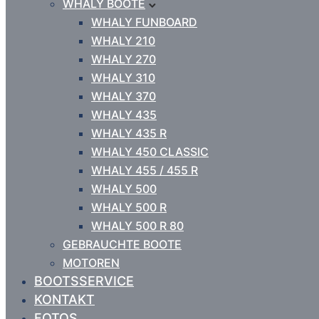
WHALY BOOTE
WHALY FUNBOARD
WHALY 210
WHALY 270
WHALY 310
WHALY 370
WHALY 435
WHALY 435 R
WHALY 450 CLASSIC
WHALY 455 / 455 R
WHALY 500
WHALY 500 R
WHALY 500 R 80
GEBRAUCHTE BOOTE
MOTOREN
BOOTSSERVICE
KONTAKT
FOTOS