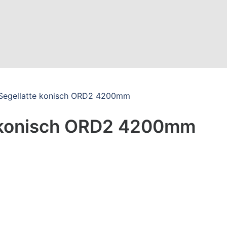
egellatte konisch ORD2 4200mm
 konisch ORD2 4200mm