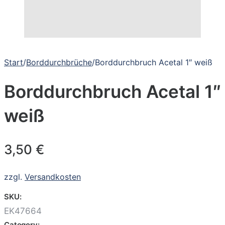
Start
/
Borddurchbrüche
/
Borddurchbruch Acetal 1″ weiß
Borddurchbruch Acetal 1″
weiß
3,50
€
zzgl.
Versandkosten
SKU:
EK47664
Category: