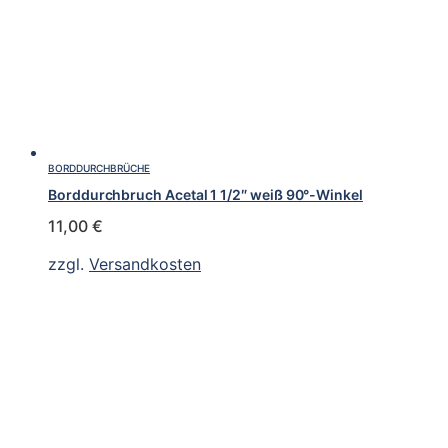
BORDDURCHBRÜCHE
Borddurchbruch Acetal 1 1/2″ weiß 90°-Winkel
11,00
€
zzgl.
Versandkosten