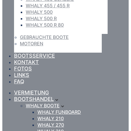
WHALY 455 / 455 R
WHALY 500
WHALY 500 R
WHALY 500 R 80
GEBRAUCHTE BOOTE
MOTOREN
BOOTSSERVICE
KONTAKT
FOTOS
LINKS
FAQ
VERMIETUNG
BOOTSHANDEL
WHALY BOOTE
WHALY FUNBOARD
WHALY 210
WHALY 270