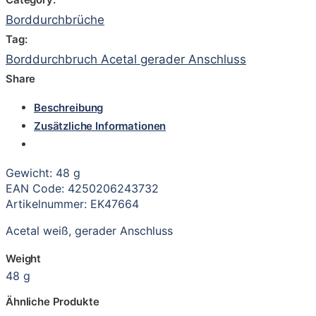
Borddurchbrüche
Tag:
Borddurchbruch Acetal gerader Anschluss
Share
Beschreibung
Zusätzliche Informationen
Gewicht: 48 g
EAN Code: 4250206243732
Artikelnummer: EK47664
Acetal weiß, gerader Anschluss
Weight
48 g
Ähnliche Produkte