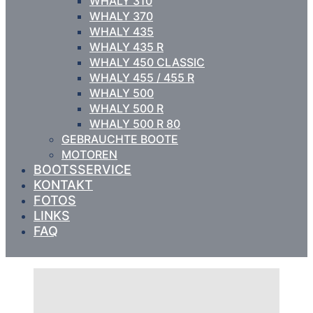
WHALY 310
WHALY 370
WHALY 435
WHALY 435 R
WHALY 450 CLASSIC
WHALY 455 / 455 R
WHALY 500
WHALY 500 R
WHALY 500 R 80
GEBRAUCHTE BOOTE
MOTOREN
BOOTSSERVICE
KONTAKT
FOTOS
LINKS
FAQ