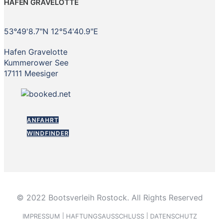
HAFEN GRAVELOTTE
53°49'8.7"N 12°54'40.9"E
Hafen Gravelotte
Kummerower See
17111 Meesiger
ANFAHRT
WINDFINDER
© 2022 Bootsverleih Rostock. All Rights Reserved
IMPRESSUM
|
HAFTUNGSAUSSCHLUSS
|
DATENSCHUTZ