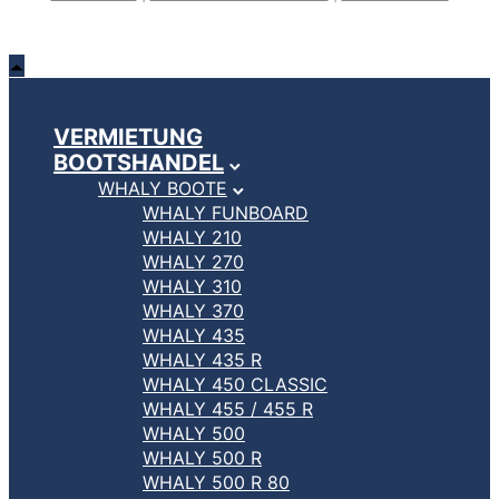
VERMIETUNG
BOOTSHANDEL
WHALY BOOTE
WHALY FUNBOARD
WHALY 210
WHALY 270
WHALY 310
WHALY 370
WHALY 435
WHALY 435 R
WHALY 450 CLASSIC
WHALY 455 / 455 R
WHALY 500
WHALY 500 R
WHALY 500 R 80