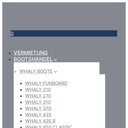
0
VERMIETUNG
BOOTSHANDEL
WHALY BOOTE
WHALY FUNBOARD
WHALY 210
WHALY 270
WHALY 310
WHALY 370
WHALY 435
WHALY 435 R
WHALY 450 CLASSIC