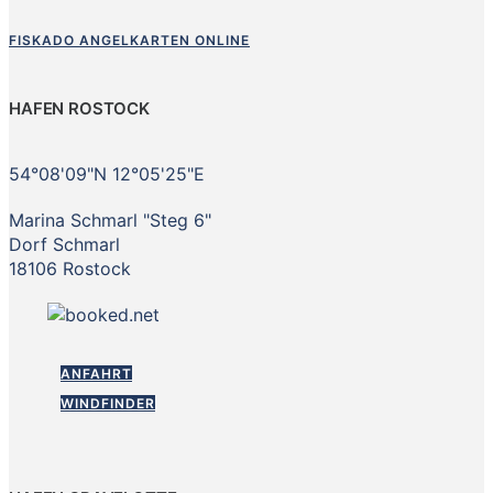
FISKADO ANGELKARTEN ONLINE
HAFEN ROSTOCK
54°08'09"N 12°05'25"E
Marina Schmarl "Steg 6"
Dorf Schmarl
18106 Rostock
ANFAHRT
WINDFINDER