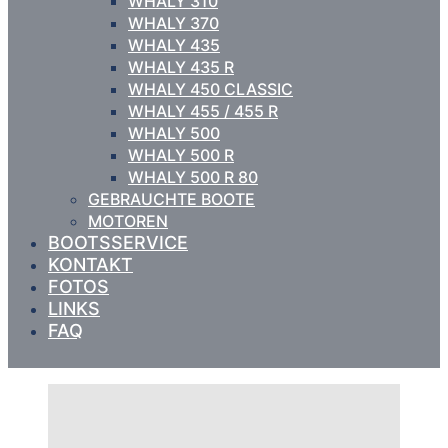
WHALY 310
WHALY 370
WHALY 435
WHALY 435 R
WHALY 450 CLASSIC
WHALY 455 / 455 R
WHALY 500
WHALY 500 R
WHALY 500 R 80
GEBRAUCHTE BOOTE
MOTOREN
BOOTSSERVICE
KONTAKT
FOTOS
LINKS
FAQ