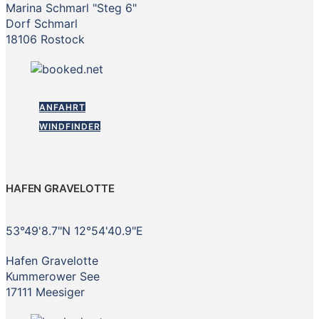
Marina Schmarl "Steg 6"
Dorf Schmarl
18106 Rostock
ANFAHRT
WINDFINDER
HAFEN GRAVELOTTE
53°49'8.7"N 12°54'40.9"E
Hafen Gravelotte
Kummerower See
17111 Meesiger