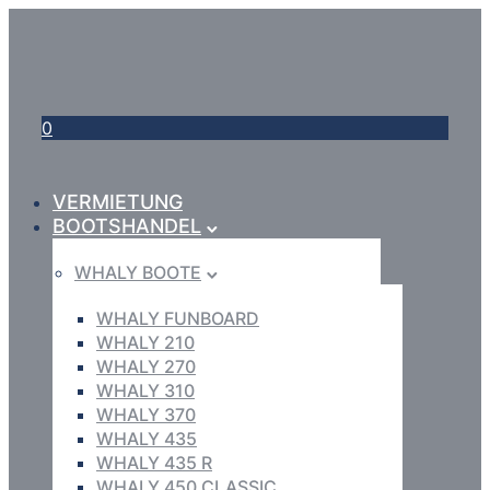
0
VERMIETUNG
BOOTSHANDEL
WHALY BOOTE
WHALY FUNBOARD
WHALY 210
WHALY 270
WHALY 310
WHALY 370
WHALY 435
WHALY 435 R
WHALY 450 CLASSIC