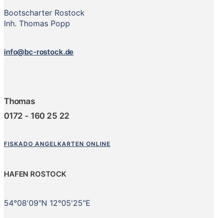
Bootscharter Rostock
Inh. Thomas Popp
info@bc-rostock.de
Thomas
0172 - 160 25 22
FISKADO ANGELKARTEN ONLINE
HAFEN ROSTOCK
54°08'09"N 12°05'25"E