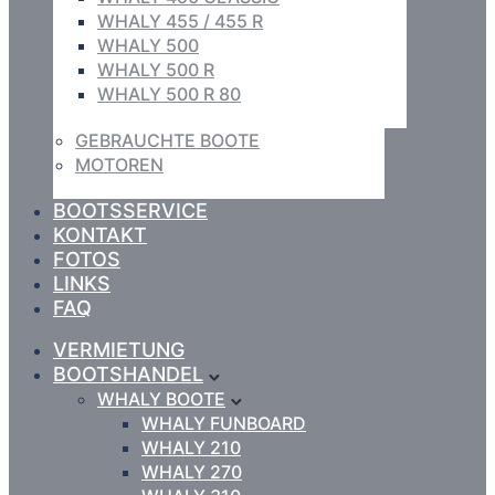
WHALY 455 / 455 R
WHALY 500
WHALY 500 R
WHALY 500 R 80
GEBRAUCHTE BOOTE
MOTOREN
BOOTSSERVICE
KONTAKT
FOTOS
LINKS
FAQ
VERMIETUNG
BOOTSHANDEL
WHALY BOOTE
WHALY FUNBOARD
WHALY 210
WHALY 270