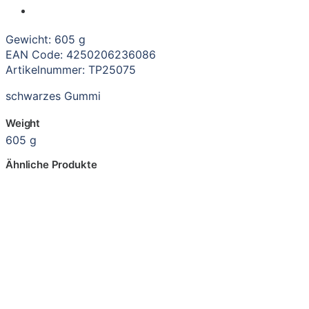
Gewicht: 605 g
EAN Code: 4250206236086
Artikelnummer: TP25075
schwarzes Gummi
Weight
605 g
Ähnliche Produkte