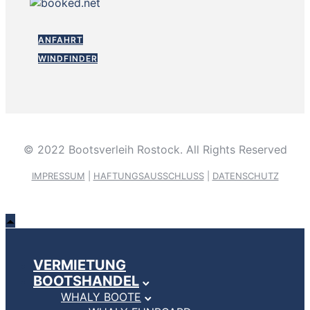
ANFAHRT
WINDFINDER
© 2022 Bootsverleih Rostock. All Rights Reserved
IMPRESSUM
|
HAFTUNGSAUSSCHLUSS
|
DATENSCHUTZ
VERMIETUNG
BOOTSHANDEL
WHALY BOOTE