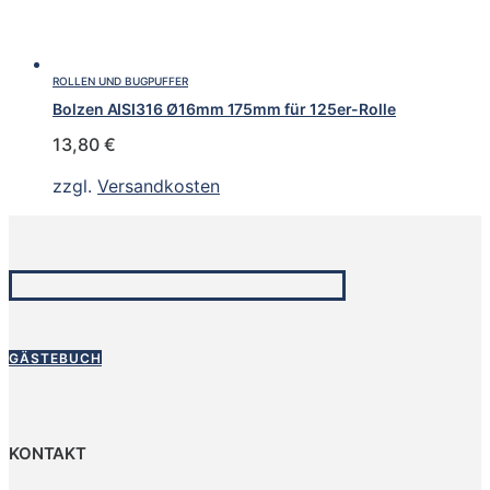
ROLLEN UND BUGPUFFER
Bolzen AISI316 Ø16mm 175mm für 125er-Rolle
13,80
€
zzgl.
Versandkosten
GÄSTEBUCH
KONTAKT