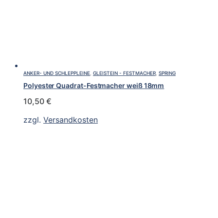
ANKER- UND SCHLEPPLEINE
,
GLEISTEIN - FESTMACHER
,
SPRING
Polyester Quadrat-Festmacher weiß 18mm
10,50
€
zzgl.
Versandkosten