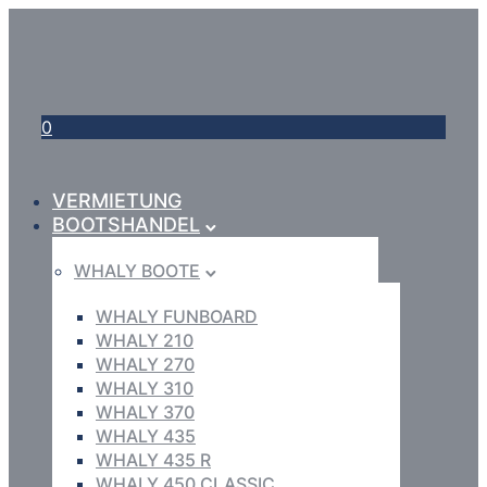
0
VERMIETUNG
BOOTSHANDEL
WHALY BOOTE
WHALY FUNBOARD
WHALY 210
WHALY 270
WHALY 310
WHALY 370
WHALY 435
WHALY 435 R
WHALY 450 CLASSIC