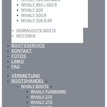
WHALY 455 / 455 R
WHALY 500
WHALY 500 R
WHALY 500 R 80
GEBRAUCHTE BOOTE
MOTOREN
BOOTSSERVICE
KONTAKT
FOTOS
LINKS
FAQ
VERMIETUNG
BOOTSHANDEL
WHALY BOOTE
WHALY FUNBOARD
WHALY 210
WHALY 270