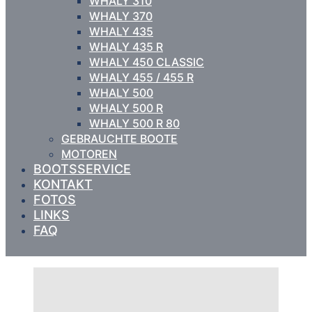
WHALY 310
WHALY 370
WHALY 435
WHALY 435 R
WHALY 450 CLASSIC
WHALY 455 / 455 R
WHALY 500
WHALY 500 R
WHALY 500 R 80
GEBRAUCHTE BOOTE
MOTOREN
BOOTSSERVICE
KONTAKT
FOTOS
LINKS
FAQ