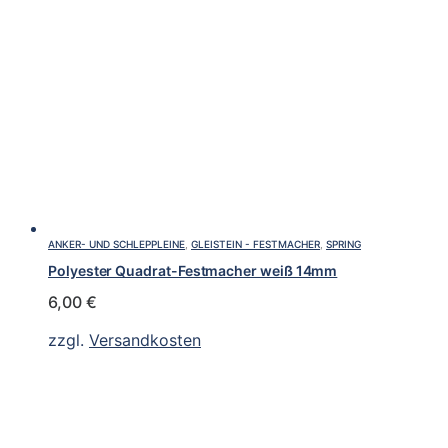
ANKER- UND SCHLEPPLEINE
,
GLEISTEIN - FESTMACHER
,
SPRING
Polyester Quadrat-Festmacher weiß 14mm
6,00
€
zzgl.
Versandkosten