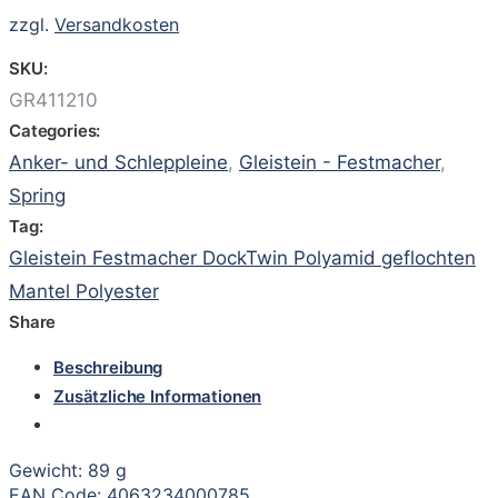
zzgl.
Versandkosten
SKU:
GR411210
Categories:
Anker- und Schleppleine
,
Gleistein - Festmacher
,
Spring
Tag:
Gleistein Festmacher DockTwin Polyamid geflochten
Mantel Polyester
Share
Beschreibung
Zusätzliche Informationen
Gewicht: 89 g
EAN Code: 4063234000785