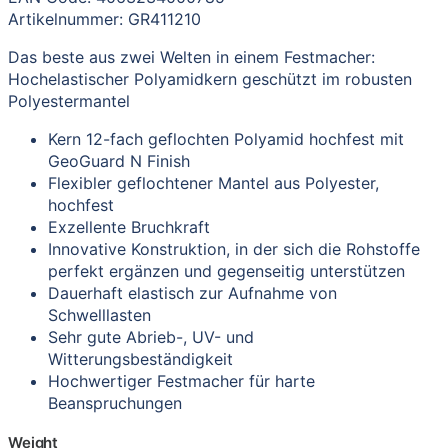
Artikelnummer: GR411210
Das beste aus zwei Welten in einem Festmacher:
Hochelastischer Polyamidkern geschützt im robusten
Polyestermantel
Kern 12-fach geflochten Polyamid hochfest mit
GeoGuard N Finish
Flexibler geflochtener Mantel aus Polyester,
hochfest
Exzellente Bruchkraft
Innovative Konstruktion, in der sich die Rohstoffe
perfekt ergänzen und gegenseitig unterstützen
Dauerhaft elastisch zur Aufnahme von
Schwelllasten
Sehr gute Abrieb-, UV- und
Witterungsbeständigkeit
Hochwertiger Festmacher für harte
Beanspruchungen
Weight