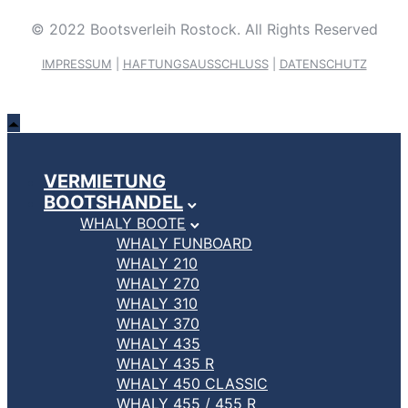
© 2022 Bootsverleih Rostock. All Rights Reserved
IMPRESSUM
|
HAFTUNGSAUSSCHLUSS
|
DATENSCHUTZ
VERMIETUNG
BOOTSHANDEL
WHALY BOOTE
WHALY FUNBOARD
WHALY 210
WHALY 270
WHALY 310
WHALY 370
WHALY 435
WHALY 435 R
WHALY 450 CLASSIC
WHALY 455 / 455 R