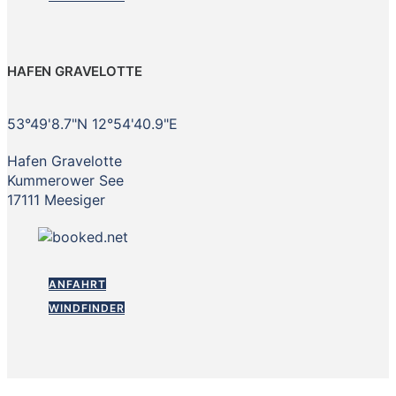
HAFEN GRAVELOTTE
53°49'8.7"N 12°54'40.9"E
Hafen Gravelotte
Kummerower See
17111 Meesiger
ANFAHRT
WINDFINDER