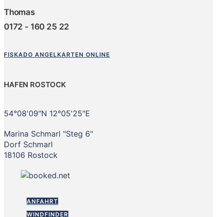
Thomas
0172 - 160 25 22
FISKADO ANGELKARTEN ONLINE
HAFEN ROSTOCK
54°08'09"N 12°05'25"E
Marina Schmarl "Steg 6"
Dorf Schmarl
18106 Rostock
ANFAHRT
WINDFINDER