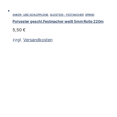
ANKER- UND SCHLEPPLEINE
,
GLEISTEIN - FESTMACHER
,
SPRING
Polyester geschl.Festmacher weiß 5mm Rolle 220m
5,50
€
zzgl.
Versandkosten