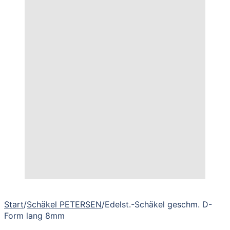
Start
/
Schäkel PETERSEN
/
Edelst.-Schäkel geschm. D-
Form lang 8mm