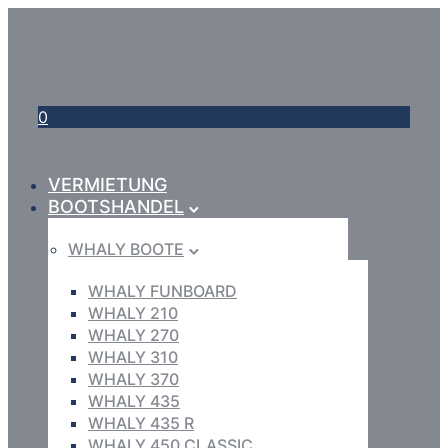
0
VERMIETUNG
BOOTSHANDEL
WHALY BOOTE
WHALY FUNBOARD
WHALY 210
WHALY 270
WHALY 310
WHALY 370
WHALY 435
WHALY 435 R
WHALY 450 CLASSIC