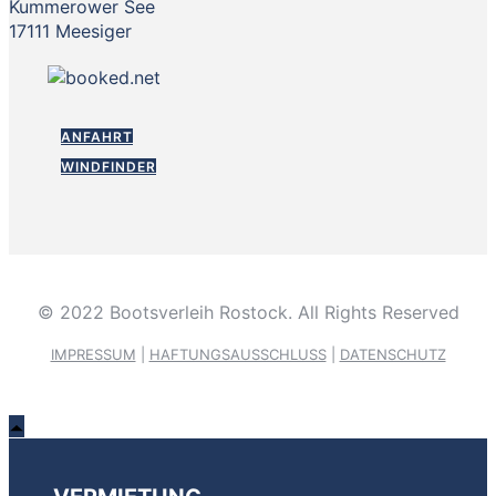
Kummerower See
17111 Meesiger
ANFAHRT
WINDFINDER
© 2022 Bootsverleih Rostock. All Rights Reserved
IMPRESSUM
|
HAFTUNGSAUSSCHLUSS
|
DATENSCHUTZ