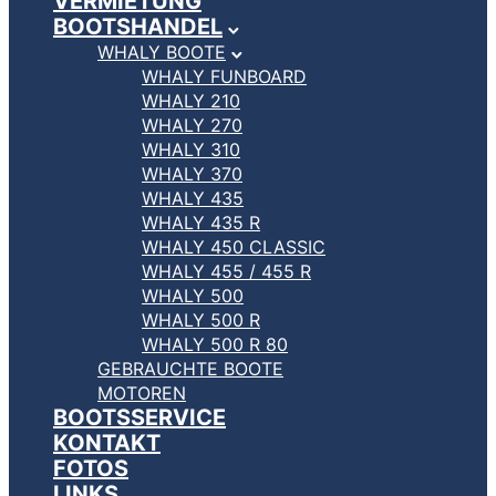
VERMIETUNG
BOOTSHANDEL
WHALY BOOTE
WHALY FUNBOARD
WHALY 210
WHALY 270
WHALY 310
WHALY 370
WHALY 435
WHALY 435 R
WHALY 450 CLASSIC
WHALY 455 / 455 R
WHALY 500
WHALY 500 R
WHALY 500 R 80
GEBRAUCHTE BOOTE
MOTOREN
BOOTSSERVICE
KONTAKT
FOTOS
LINKS