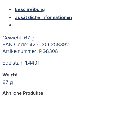
Beschreibung
Zusätzliche Informationen
Gewicht: 67 g
EAN Code: 4250206258392
Artikelnummer: PG8308
Edelstahl 1.4401
Weight
67 g
Ähnliche Produkte