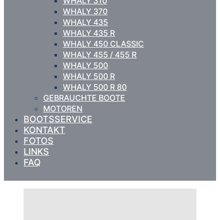
WHALY 310
WHALY 370
WHALY 435
WHALY 435 R
WHALY 450 CLASSIC
WHALY 455 / 455 R
WHALY 500
WHALY 500 R
WHALY 500 R 80
GEBRAUCHTE BOOTE
MOTOREN
BOOTSSERVICE
KONTAKT
FOTOS
LINKS
FAQ