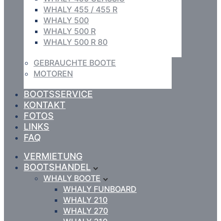
WHALY 455 / 455 R
WHALY 500
WHALY 500 R
WHALY 500 R 80
GEBRAUCHTE BOOTE
MOTOREN
BOOTSSERVICE
KONTAKT
FOTOS
LINKS
FAQ
VERMIETUNG
BOOTSHANDEL
WHALY BOOTE
WHALY FUNBOARD
WHALY 210
WHALY 270