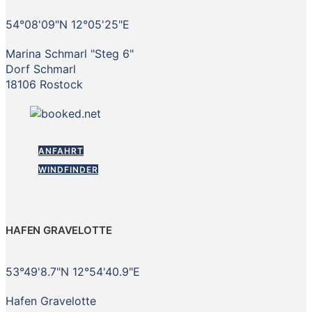
54°08'09"N 12°05'25"E
Marina Schmarl "Steg 6"
Dorf Schmarl
18106 Rostock
ANFAHRT
WINDFINDER
HAFEN GRAVELOTTE
53°49'8.7"N 12°54'40.9"E
Hafen Gravelotte