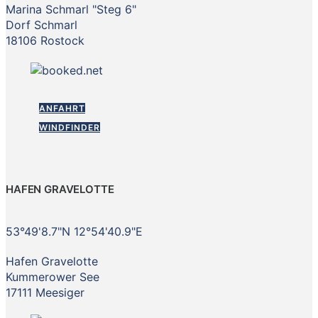
Marina Schmarl "Steg 6"
Dorf Schmarl
18106 Rostock
ANFAHRT
WINDFINDER
HAFEN GRAVELOTTE
53°49'8.7"N 12°54'40.9"E
Hafen Gravelotte
Kummerower See
17111 Meesiger