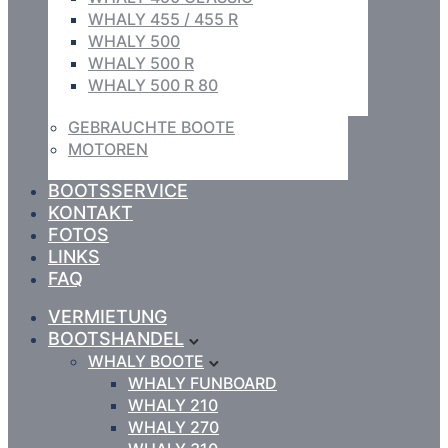
WHALY 455 / 455 R
WHALY 500
WHALY 500 R
WHALY 500 R 80
GEBRAUCHTE BOOTE
MOTOREN
BOOTSSERVICE
KONTAKT
FOTOS
LINKS
FAQ
VERMIETUNG
BOOTSHANDEL
WHALY BOOTE
WHALY FUNBOARD
WHALY 210
WHALY 270