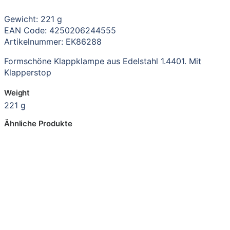
Gewicht: 221 g
EAN Code: 4250206244555
Artikelnummer: EK86288
Formschöne Klappklampe aus Edelstahl 1.4401. Mit
Klapperstop
Weight
221 g
Ähnliche Produkte