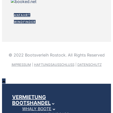
ANFAHRT
WINDFINDER
© 2022 Bootsverleih Rostock. All Rights Reserved
IMPRESSUM
|
HAFTUNGSAUSSCHLUSS
|
DATENSCHUTZ
VERMIETUNG
BOOTSHANDEL
WHALY BOOTE