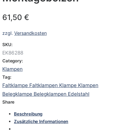
61,50
€
zzgl.
Versandkosten
SKU:
EK86288
Category:
Klampen
Tag:
Faltklampe Faltklampen Klampe Klampen
Belegklampe Belegklampen Edelstahl
Share
Beschreibung
Zusätzliche Informationen