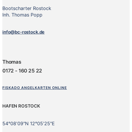
Bootscharter Rostock
Inh. Thomas Popp
info@bc-rostock.de
Thomas
0172 - 160 25 22
FISKADO ANGELKARTEN ONLINE
HAFEN ROSTOCK
54°08'09"N 12°05'25"E