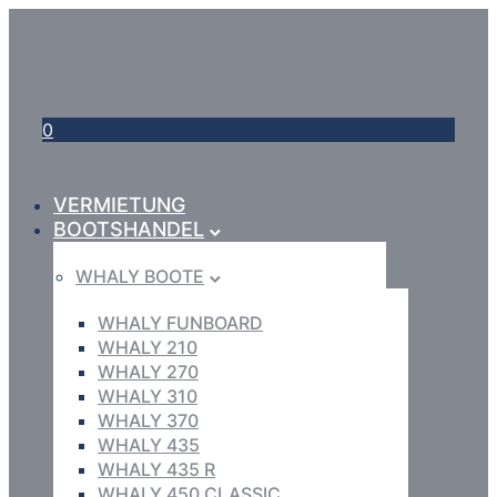
0
VERMIETUNG
BOOTSHANDEL
WHALY BOOTE
WHALY FUNBOARD
WHALY 210
WHALY 270
WHALY 310
WHALY 370
WHALY 435
WHALY 435 R
WHALY 450 CLASSIC