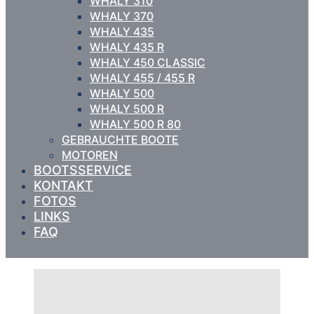
WHALY 310
WHALY 370
WHALY 435
WHALY 435 R
WHALY 450 CLASSIC
WHALY 455 / 455 R
WHALY 500
WHALY 500 R
WHALY 500 R 80
GEBRAUCHTE BOOTE
MOTOREN
BOOTSSERVICE
KONTAKT
FOTOS
LINKS
FAQ