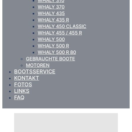
WHALY 310
WHALY 370
WHALY 435
WHALY 435 R
WHALY 450 CLASSIC
WHALY 455 / 455 R
WHALY 500
WHALY 500 R
WHALY 500 R 80
GEBRAUCHTE BOOTE
MOTOREN
BOOTSSERVICE
KONTAKT
FOTOS
LINKS
FAQ