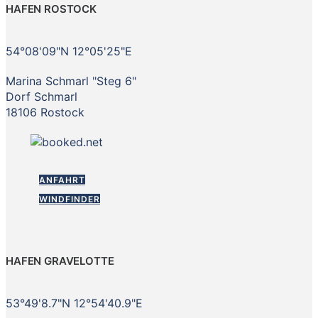
HAFEN ROSTOCK
54°08'09"N 12°05'25"E
Marina Schmarl "Steg 6"
Dorf Schmarl
18106 Rostock
ANFAHRT
WINDFINDER
HAFEN GRAVELOTTE
53°49'8.7"N 12°54'40.9"E