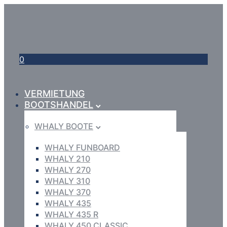
0
VERMIETUNG
BOOTSHANDEL
WHALY BOOTE
WHALY FUNBOARD
WHALY 210
WHALY 270
WHALY 310
WHALY 370
WHALY 435
WHALY 435 R
WHALY 450 CLASSIC