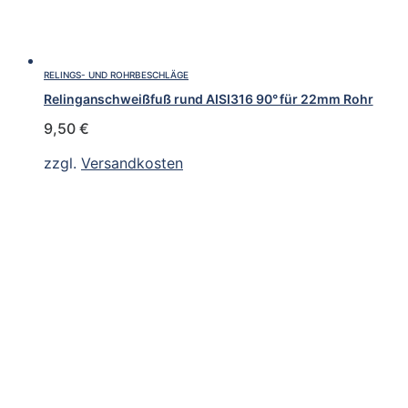
RELINGS- UND ROHRBESCHLÄGE
Relinganschweißfuß rund AISI316 90° für 22mm Rohr
9,50
€
zzgl.
Versandkosten