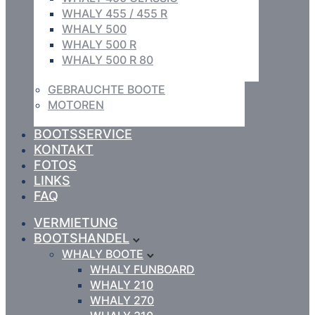
WHALY 455 / 455 R
WHALY 500
WHALY 500 R
WHALY 500 R 80
GEBRAUCHTE BOOTE
MOTOREN
BOOTSSERVICE
KONTAKT
FOTOS
LINKS
FAQ
VERMIETUNG
BOOTSHANDEL
WHALY BOOTE
WHALY FUNBOARD
WHALY 210
WHALY 270