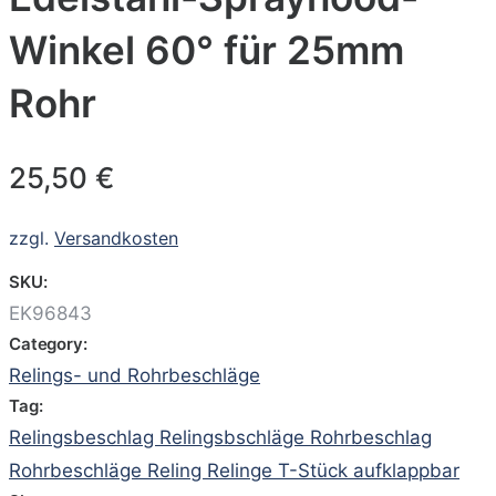
Winkel 60° für 25mm
Rohr
25,50
€
zzgl.
Versandkosten
SKU:
EK96843
Category:
Relings- und Rohrbeschläge
Tag:
Relingsbeschlag Relingsbschläge Rohrbeschlag
Rohrbeschläge Reling Relinge T-Stück aufklappbar