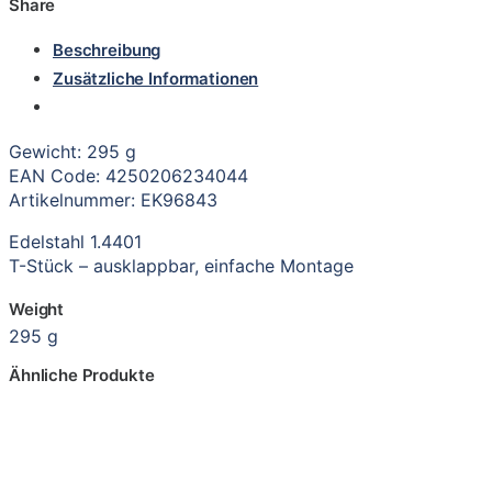
Share
Beschreibung
Zusätzliche Informationen
Gewicht: 295 g
EAN Code: 4250206234044
Artikelnummer: EK96843
Edelstahl 1.4401
T-Stück – ausklappbar, einfache Montage
Weight
295 g
Ähnliche Produkte