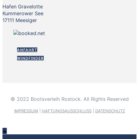
Hafen Gravelotte
Kummerower See
17111 Meesiger
ANFAHRT
WINDFINDER
© 2022 Bootsverleih Rostock. All Rights Reserved
IMPRESSUM
|
HAFTUNGSAUSSCHLUSS
|
DATENSCHUTZ