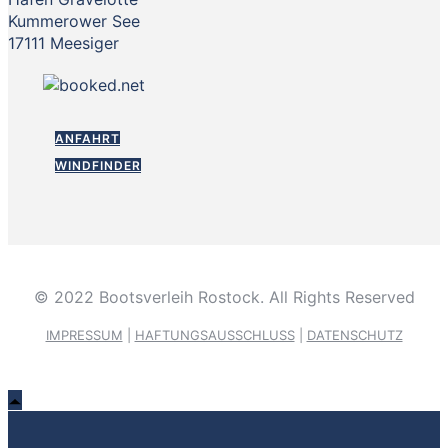
Kummerower See
17111 Meesiger
ANFAHRT
WINDFINDER
© 2022 Bootsverleih Rostock. All Rights Reserved
IMPRESSUM
|
HAFTUNGSAUSSCHLUSS
|
DATENSCHUTZ