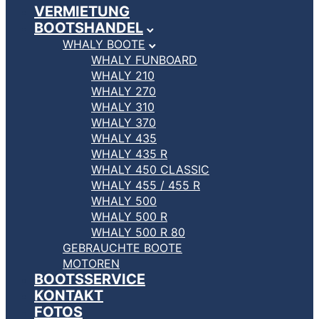
VERMIETUNG
BOOTSHANDEL
WHALY BOOTE
WHALY FUNBOARD
WHALY 210
WHALY 270
WHALY 310
WHALY 370
WHALY 435
WHALY 435 R
WHALY 450 CLASSIC
WHALY 455 / 455 R
WHALY 500
WHALY 500 R
WHALY 500 R 80
GEBRAUCHTE BOOTE
MOTOREN
BOOTSSERVICE
KONTAKT
FOTOS