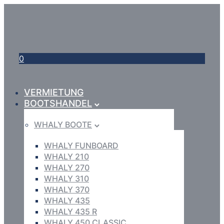
0
VERMIETUNG
BOOTSHANDEL
WHALY BOOTE
WHALY FUNBOARD
WHALY 210
WHALY 270
WHALY 310
WHALY 370
WHALY 435
WHALY 435 R
WHALY 450 CLASSIC