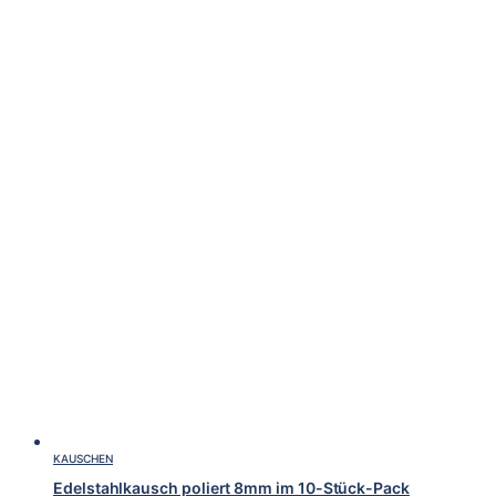
KAUSCHEN
Edelstahlkausch poliert 8mm im 10-Stück-Pack