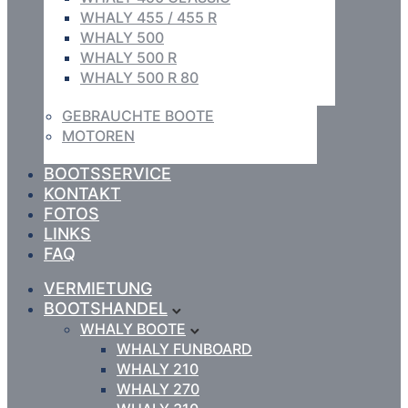
WHALY 455 / 455 R
WHALY 500
WHALY 500 R
WHALY 500 R 80
GEBRAUCHTE BOOTE
MOTOREN
BOOTSSERVICE
KONTAKT
FOTOS
LINKS
FAQ
VERMIETUNG
BOOTSHANDEL
WHALY BOOTE
WHALY FUNBOARD
WHALY 210
WHALY 270