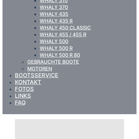
WHALY 310
WHALY 370
WHALY 435
WHALY 435 R
WHALY 450 CLASSIC
WHALY 455 / 455 R
WHALY 500
WHALY 500 R
WHALY 500 R 80
GEBRAUCHTE BOOTE
MOTOREN
BOOTSSERVICE
KONTAKT
FOTOS
LINKS
FAQ