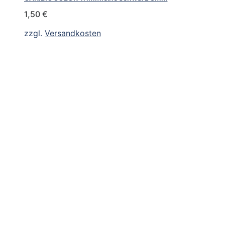
1,50
€
zzgl.
Versandkosten