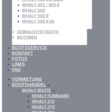
WHALY 455 / 455 R
WHALY 500
WHALY 500 R
WHALY 500 R 80
GEBRAUCHTE BOOTE
MOTOREN
BOOTSSERVICE
KONTAKT
FOTOS
LINKS
FAQ
VERMIETUNG
BOOTSHANDEL
WHALY BOOTE
WHALY FUNBOARD
WHALY 210
WHALY 270