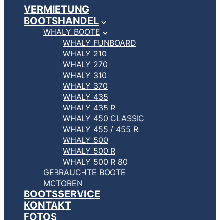
VERMIETUNG
BOOTSHANDEL
WHALY BOOTE
WHALY FUNBOARD
WHALY 210
WHALY 270
WHALY 310
WHALY 370
WHALY 435
WHALY 435 R
WHALY 450 CLASSIC
WHALY 455 / 455 R
WHALY 500
WHALY 500 R
WHALY 500 R 80
GEBRAUCHTE BOOTE
MOTOREN
BOOTSSERVICE
KONTAKT
FOTOS