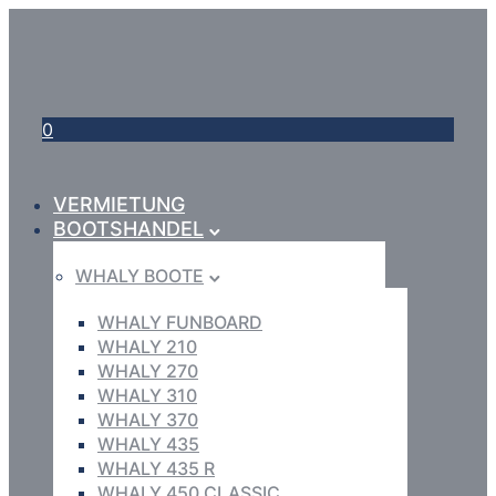
0
VERMIETUNG
BOOTSHANDEL
WHALY BOOTE
WHALY FUNBOARD
WHALY 210
WHALY 270
WHALY 310
WHALY 370
WHALY 435
WHALY 435 R
WHALY 450 CLASSIC