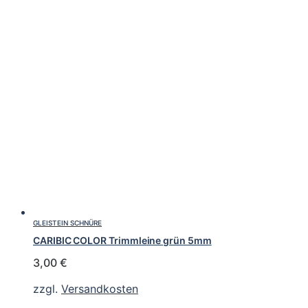
GLEISTEIN SCHNÜRE
CARIBIC COLOR Trimmleine grün 5mm
3,00
€
zzgl.
Versandkosten