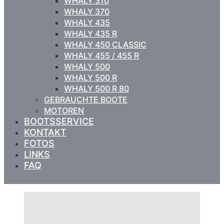
WHALY 310
WHALY 370
WHALY 435
WHALY 435 R
WHALY 450 CLASSIC
WHALY 455 / 455 R
WHALY 500
WHALY 500 R
WHALY 500 R 80
GEBRAUCHTE BOOTE
MOTOREN
BOOTSSERVICE
KONTAKT
FOTOS
LINKS
FAQ