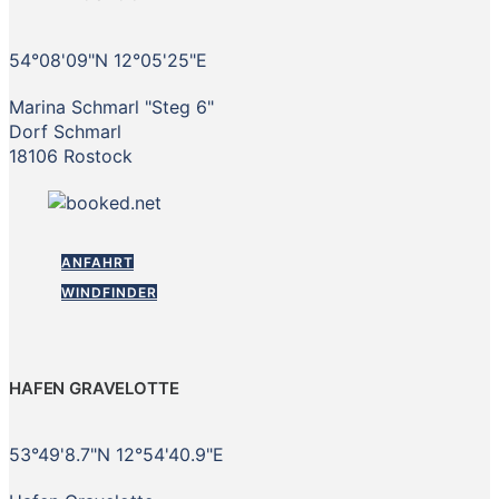
54°08'09"N 12°05'25"E
Marina Schmarl "Steg 6"
Dorf Schmarl
18106 Rostock
ANFAHRT
WINDFINDER
HAFEN GRAVELOTTE
53°49'8.7"N 12°54'40.9"E