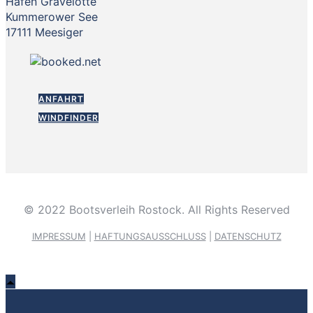
Hafen Gravelotte
Kummerower See
17111 Meesiger
ANFAHRT
WINDFINDER
© 2022 Bootsverleih Rostock. All Rights Reserved
IMPRESSUM
|
HAFTUNGSAUSSCHLUSS
|
DATENSCHUTZ