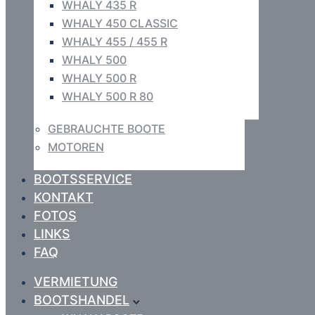
WHALY 435 R
WHALY 450 CLASSIC
WHALY 455 / 455 R
WHALY 500
WHALY 500 R
WHALY 500 R 80
GEBRAUCHTE BOOTE
MOTOREN
BOOTSSERVICE
KONTAKT
FOTOS
LINKS
FAQ
VERMIETUNG
BOOTSHANDEL