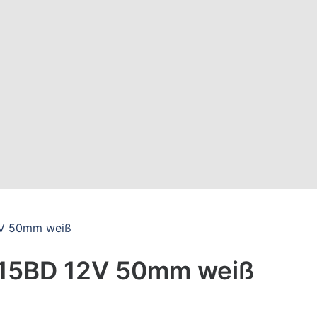
2V 50mm weiß
215BD 12V 50mm weiß