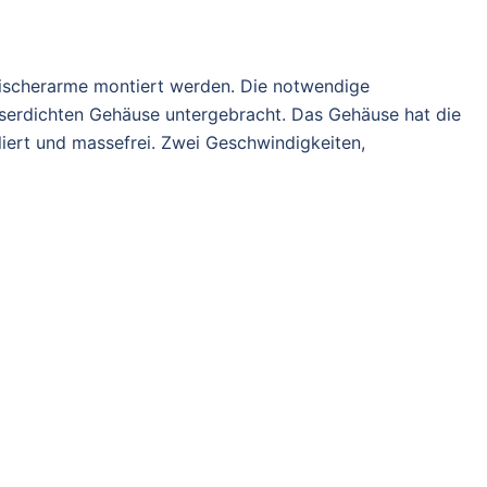
ischerarme montiert werden. Die notwendige
asserdichten Gehäuse untergebracht. Das Gehäuse hat die
liert und massefrei. Zwei Geschwindigkeiten,