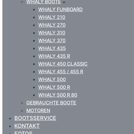
WHALY BOOTE
WHALY FUNBOARD
WHALY 210
WHALY 270
WHALY 310
WHALY 370
WHALY 435
WHALY 435 R
WHALY 450 CLASSIC
WHALY 455 / 455 R
WHALY 500
WHALY 500 R
WHALY 500 R 80
GEBRAUCHTE BOOTE
MOTOREN
BOOTSSERVICE
KONTAKT
FOTOS