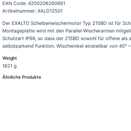
EAN Code: 4250206260661
Artikelnummer: XALD12501
Der EXALTO Scheibenwischermotor Typ 215BD ist für Scho
Montageplatte wird mit den Parallel-Wischerarmen mitgeli
Schutzart IP66, so dass der 215BD sowohl für offene als 
selbstparkend Funktion. Wischwinkel einstellbar von 40° – 
Weight
1621 g
Ähnliche Produkte