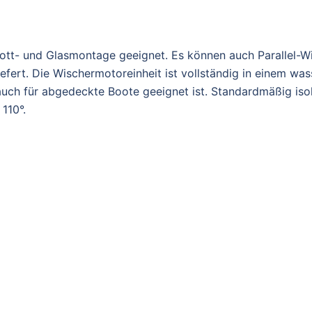
tt- und Glasmontage geeignet. Es können auch Parallel-W
efert. Die Wischermotoreinheit ist vollständig in einem w
auch für abgedeckte Boote geeignet ist. Standardmäßig iso
110°.