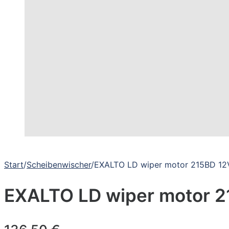
Start
/
Scheibenwischer
/
EXALTO LD wiper motor 215BD 1
EXALTO LD wiper motor 