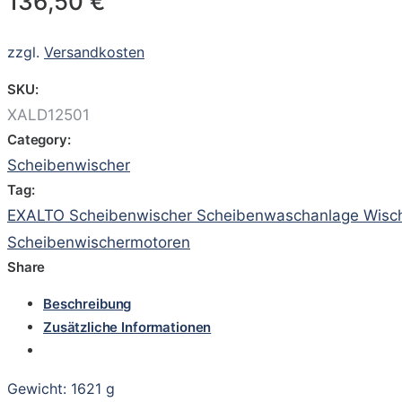
136,50
€
zzgl.
Versandkosten
SKU:
XALD12501
Category:
Scheibenwischer
Tag:
EXALTO Scheibenwischer Scheibenwaschanlage Wisch
Scheibenwischermotoren
Share
Beschreibung
Zusätzliche Informationen
Gewicht: 1621 g