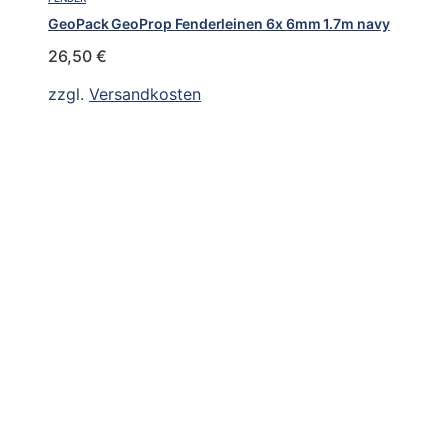
GeoPack GeoProp Fenderleinen 6x 6mm 1.7m navy
26,50
€
zzgl.
Versandkosten