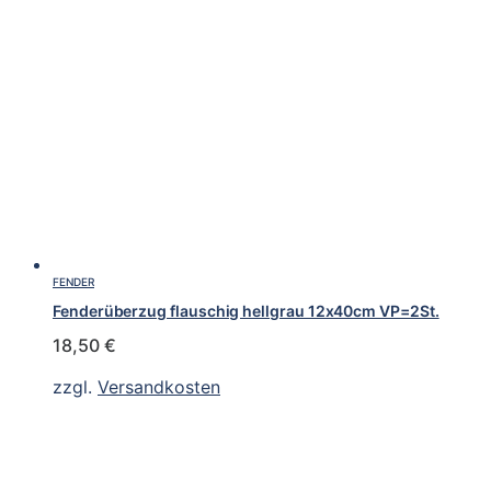
FENDER
Fenderüberzug flauschig hellgrau 12x40cm VP=2St.
18,50
€
zzgl.
Versandkosten