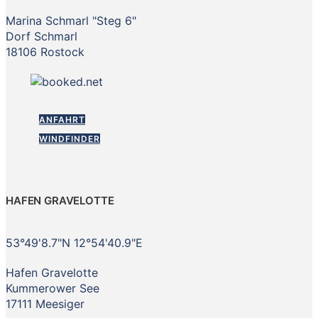
Marina Schmarl "Steg 6"
Dorf Schmarl
18106 Rostock
ANFAHRT
WINDFINDER
HAFEN GRAVELOTTE
53°49'8.7"N 12°54'40.9"E
Hafen Gravelotte
Kummerower See
17111 Meesiger