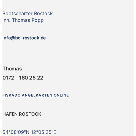
Bootscharter Rostock
Inh. Thomas Popp
info@bc-rostock.de
Thomas
0172 - 160 25 22
FISKADO ANGELKARTEN ONLINE
HAFEN ROSTOCK
54°08'09"N 12°05'25"E