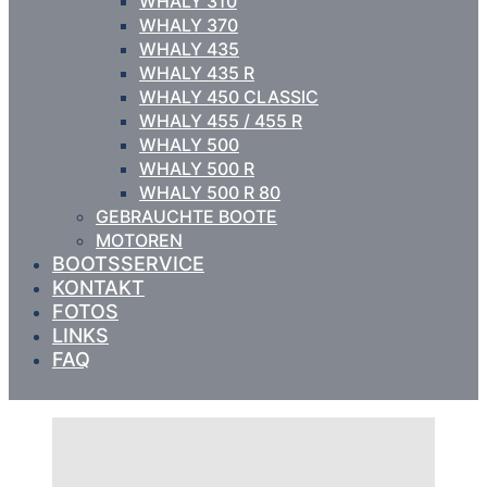
WHALY 310
WHALY 370
WHALY 435
WHALY 435 R
WHALY 450 CLASSIC
WHALY 455 / 455 R
WHALY 500
WHALY 500 R
WHALY 500 R 80
GEBRAUCHTE BOOTE
MOTOREN
BOOTSSERVICE
KONTAKT
FOTOS
LINKS
FAQ