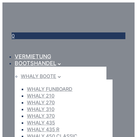
0
VERMIETUNG
BOOTSHANDEL
WHALY BOOTE
WHALY FUNBOARD
WHALY 210
WHALY 270
WHALY 310
WHALY 370
WHALY 435
WHALY 435 R
WHALY 450 CLASSIC