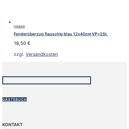
FENDER
Fenderüberzug flauschig blau 12x40cm VP=2St.
18,50
€
zzgl.
Versandkosten
GÄSTEBUCH
KONTAKT