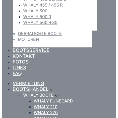
WHALY 455 / 455 R
WHALY 500
WHALY 500 R
WHALY 500 R 80
GEBRAUCHTE BOOTE
MOTOREN
BOOTSSERVICE
KONTAKT
FOTOS
LINKS
FAQ
VERMIETUNG
BOOTSHANDEL
WHALY BOOTE
WHALY FUNBOARD
WHALY 210
WHALY 270