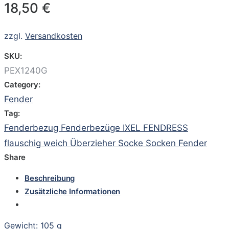
18,50
€
zzgl.
Versandkosten
SKU:
PEX1240G
Category:
Fender
Tag:
Fenderbezug Fenderbezüge IXEL FENDRESS
flauschig weich Überzieher Socke Socken Fender
Share
Beschreibung
Zusätzliche Informationen
Gewicht: 105 g