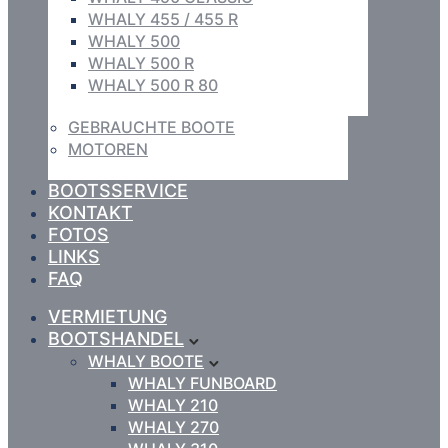
WHALY 455 / 455 R
WHALY 500
WHALY 500 R
WHALY 500 R 80
GEBRAUCHTE BOOTE
MOTOREN
BOOTSSERVICE
KONTAKT
FOTOS
LINKS
FAQ
VERMIETUNG
BOOTSHANDEL
WHALY BOOTE
WHALY FUNBOARD
WHALY 210
WHALY 270