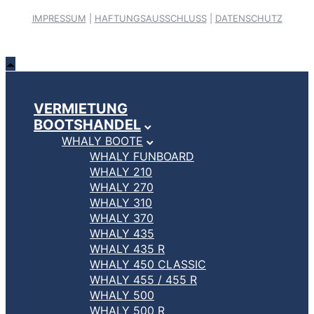
IMPRESSUM
|
HAFTUNGSAUSSCHLUSS
|
DATENSCHUTZ
VERMIETUNG
BOOTSHANDEL
WHALY BOOTE
WHALY FUNBOARD
WHALY 210
WHALY 270
WHALY 310
WHALY 370
WHALY 435
WHALY 435 R
WHALY 450 CLASSIC
WHALY 455 / 455 R
WHALY 500
WHALY 500 R