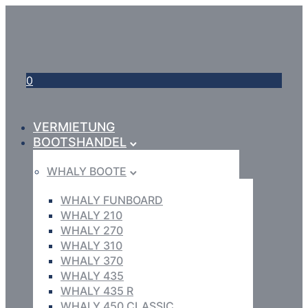
0
VERMIETUNG
BOOTSHANDEL
WHALY BOOTE
WHALY FUNBOARD
WHALY 210
WHALY 270
WHALY 310
WHALY 370
WHALY 435
WHALY 435 R
WHALY 450 CLASSIC