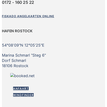
0172 - 160 25 22
FISKADO ANGELKARTEN ONLINE
HAFEN ROSTOCK
54°08'09"N 12°05'25"E
Marina Schmarl "Steg 6"
Dorf Schmarl
18106 Rostock
ANFAHRT
WINDFINDER