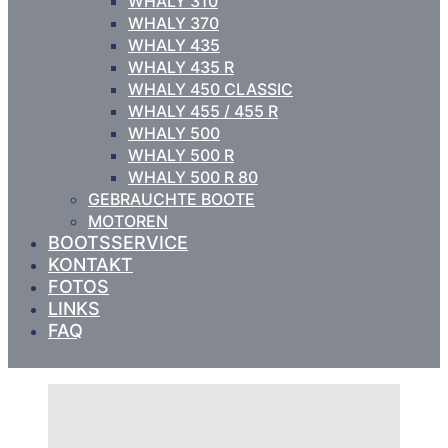
WHALY 310
WHALY 370
WHALY 435
WHALY 435 R
WHALY 450 CLASSIC
WHALY 455 / 455 R
WHALY 500
WHALY 500 R
WHALY 500 R 80
GEBRAUCHTE BOOTE
MOTOREN
BOOTSSERVICE
KONTAKT
FOTOS
LINKS
FAQ