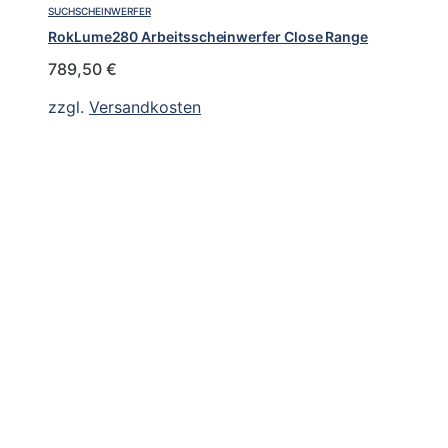
SUCHSCHEINWERFER
RokLume280 Arbeitsscheinwerfer Close Range
789,50
€
zzgl.
Versandkosten