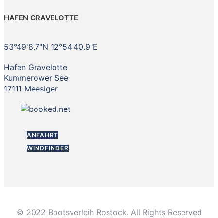
HAFEN GRAVELOTTE
53°49'8.7"N 12°54'40.9"E
Hafen Gravelotte
Kummerower See
17111 Meesiger
ANFAHRT
WINDFINDER
© 2022 Bootsverleih Rostock. All Rights Reserved