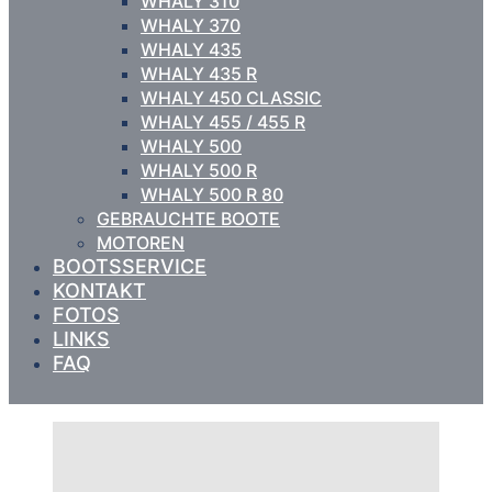
WHALY 310
WHALY 370
WHALY 435
WHALY 435 R
WHALY 450 CLASSIC
WHALY 455 / 455 R
WHALY 500
WHALY 500 R
WHALY 500 R 80
GEBRAUCHTE BOOTE
MOTOREN
BOOTSSERVICE
KONTAKT
FOTOS
LINKS
FAQ