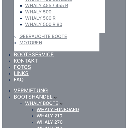
WHALY 455 / 455 R
WHALY 500
WHALY 500 R
WHALY 500 R 80
GEBRAUCHTE BOOTE
MOTOREN
BOOTSSERVICE
KONTAKT
FOTOS
LINKS
FAQ
VERMIETUNG
BOOTSHANDEL
WHALY BOOTE
WHALY FUNBOARD
WHALY 210
WHALY 270