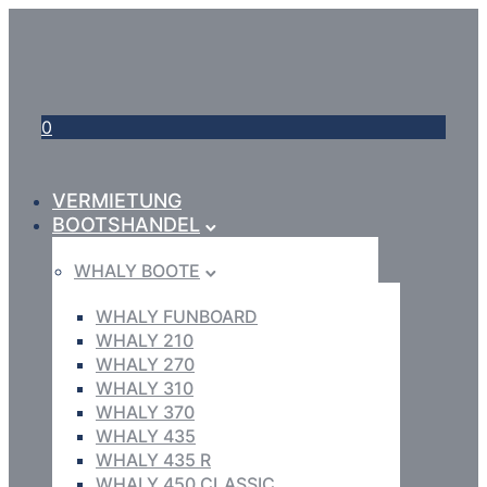
0
VERMIETUNG
BOOTSHANDEL
WHALY BOOTE
WHALY FUNBOARD
WHALY 210
WHALY 270
WHALY 310
WHALY 370
WHALY 435
WHALY 435 R
WHALY 450 CLASSIC