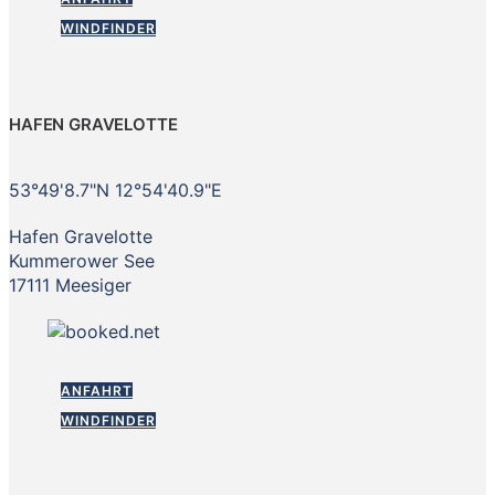
WINDFINDER
HAFEN GRAVELOTTE
53°49'8.7"N 12°54'40.9"E
Hafen Gravelotte
Kummerower See
17111 Meesiger
ANFAHRT
WINDFINDER