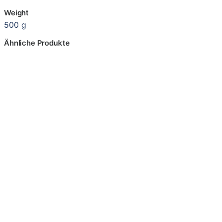
Weight
500 g
Ähnliche Produkte