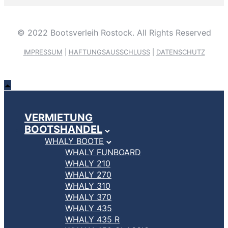
© 2022 Bootsverleih Rostock. All Rights Reserved
IMPRESSUM
|
HAFTUNGSAUSSCHLUSS
|
DATENSCHUTZ
VERMIETUNG
BOOTSHANDEL
WHALY BOOTE
WHALY FUNBOARD
WHALY 210
WHALY 270
WHALY 310
WHALY 370
WHALY 435
WHALY 435 R