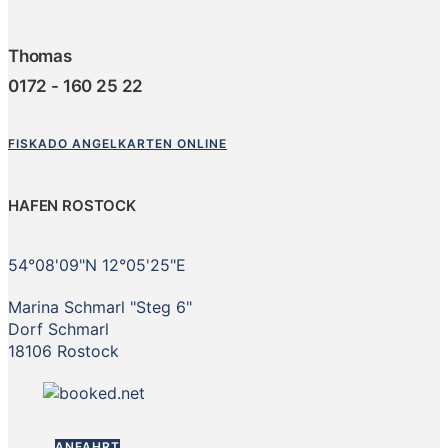
Thomas
0172 - 160 25 22
FISKADO ANGELKARTEN ONLINE
HAFEN ROSTOCK
54°08'09"N 12°05'25"E
Marina Schmarl "Steg 6"
Dorf Schmarl
18106 Rostock
ANFAHRT