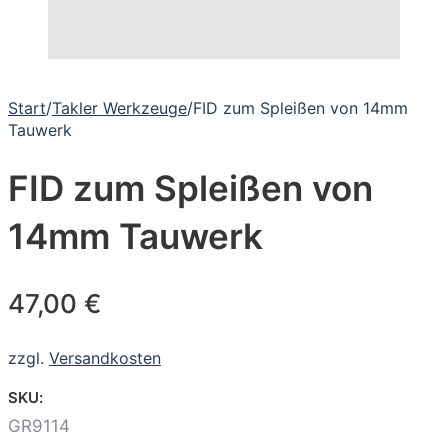
Start
/
Takler Werkzeuge
/
FID zum Spleißen von 14mm
Tauwerk
FID zum Spleißen von
14mm Tauwerk
47,00
€
zzgl.
Versandkosten
SKU:
GR9114