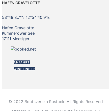
HAFEN GRAVELOTTE
53°49'8.7"N 12°54'40.9"E
Hafen Gravelotte
Kummerower See
17111 Meesiger
ANFAHRT
WINDFINDER
© 2022 Bootsverleih Rostock. All Rights Reserved