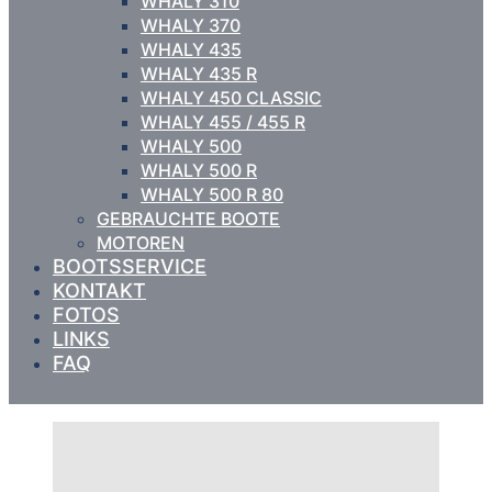
WHALY 310
WHALY 370
WHALY 435
WHALY 435 R
WHALY 450 CLASSIC
WHALY 455 / 455 R
WHALY 500
WHALY 500 R
WHALY 500 R 80
GEBRAUCHTE BOOTE
MOTOREN
BOOTSSERVICE
KONTAKT
FOTOS
LINKS
FAQ