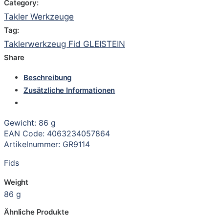
Category:
Takler Werkzeuge
Tag:
Taklerwerkzeug Fid GLEISTEIN
Share
Beschreibung
Zusätzliche Informationen
Gewicht: 86 g
EAN Code: 4063234057864
Artikelnummer: GR9114
Fids
Weight
86 g
Ähnliche Produkte