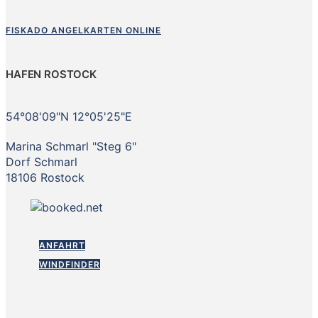
FISKADO ANGELKARTEN ONLINE
HAFEN ROSTOCK
54°08'09"N 12°05'25"E
Marina Schmarl "Steg 6"
Dorf Schmarl
18106 Rostock
ANFAHRT
WINDFINDER