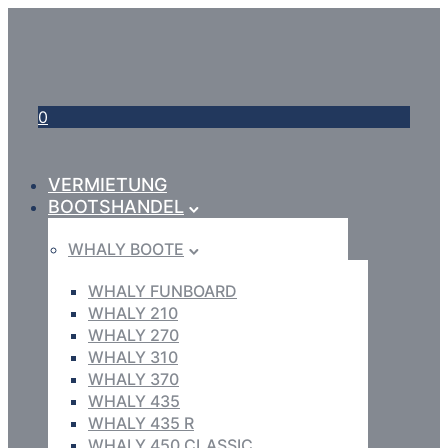
0
VERMIETUNG
BOOTSHANDEL
WHALY BOOTE
WHALY FUNBOARD
WHALY 210
WHALY 270
WHALY 310
WHALY 370
WHALY 435
WHALY 435 R
WHALY 450 CLASSIC