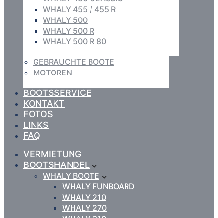
WHALY 455 / 455 R
WHALY 500
WHALY 500 R
WHALY 500 R 80
GEBRAUCHTE BOOTE
MOTOREN
BOOTSSERVICE
KONTAKT
FOTOS
LINKS
FAQ
VERMIETUNG
BOOTSHANDEL
WHALY BOOTE
WHALY FUNBOARD
WHALY 210
WHALY 270