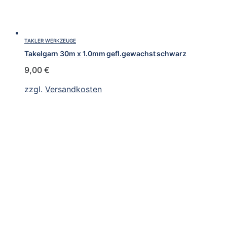
TAKLER WERKZEUGE
Takelgarn 30m x 1.0mm gefl.gewachst schwarz
9,00
€
zzgl.
Versandkosten