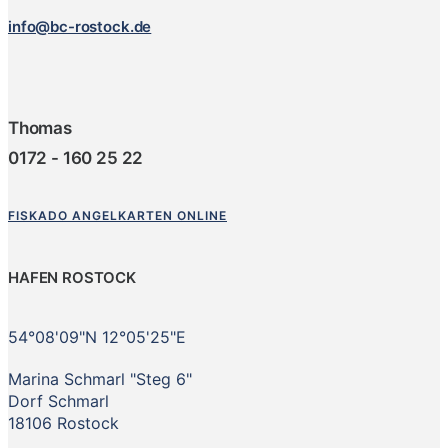
info@bc-rostock.de
Thomas
0172 - 160 25 22
FISKADO ANGELKARTEN ONLINE
HAFEN ROSTOCK
54°08'09"N 12°05'25"E
Marina Schmarl "Steg 6"
Dorf Schmarl
18106 Rostock