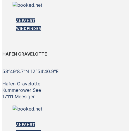
ANFAHRT
WINDFINDER
HAFEN GRAVELOTTE
53°49'8.7"N 12°54'40.9"E
Hafen Gravelotte
Kummerower See
17111 Meesiger
ANFAHRT