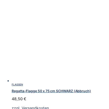
FLAGGEN
Regatta-Flagge 50 x 75 cm SCHWARZ (Abbruch)
48,50
€
zzgl.
Versandkosten