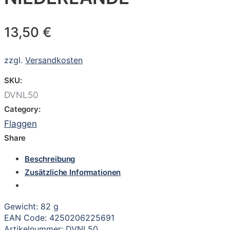
13,50
€
zzgl.
Versandkosten
SKU:
DVNL50
Category:
Flaggen
Share
Beschreibung
Zusätzliche Informationen
Gewicht: 82 g
EAN Code: 4250206225691
Artikelnummer: DVNL50