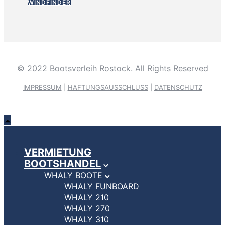
WINDFINDER
© 2022 Bootsverleih Rostock. All Rights Reserved
IMPRESSUM
|
HAFTUNGSAUSSCHLUSS
|
DATENSCHUTZ
VERMIETUNG
BOOTSHANDEL
WHALY BOOTE
WHALY FUNBOARD
WHALY 210
WHALY 270
WHALY 310