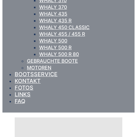
WHALY 310
WHALY 370
WHALY 435
WHALY 435 R
WHALY 450 CLASSIC
WHALY 455 / 455 R
WHALY 500
WHALY 500 R
WHALY 500 R 80
GEBRAUCHTE BOOTE
MOTOREN
BOOTSSERVICE
KONTAKT
FOTOS
LINKS
FAQ