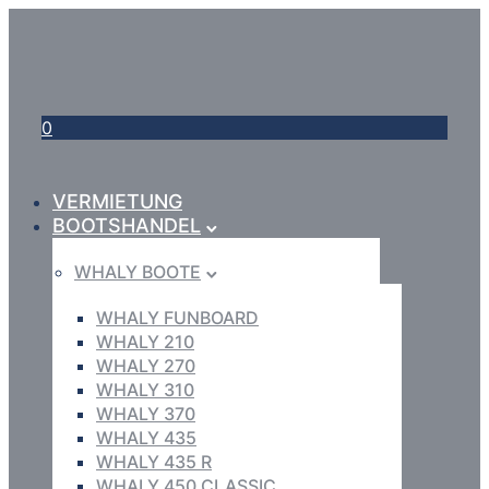
0
VERMIETUNG
BOOTSHANDEL
WHALY BOOTE
WHALY FUNBOARD
WHALY 210
WHALY 270
WHALY 310
WHALY 370
WHALY 435
WHALY 435 R
WHALY 450 CLASSIC