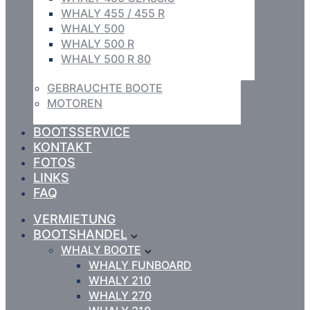
WHALY 455 / 455 R
WHALY 500
WHALY 500 R
WHALY 500 R 80
GEBRAUCHTE BOOTE
MOTOREN
BOOTSSERVICE
KONTAKT
FOTOS
LINKS
FAQ
VERMIETUNG
BOOTSHANDEL
WHALY BOOTE
WHALY FUNBOARD
WHALY 210
WHALY 270