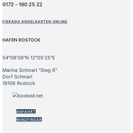
0172 - 160 25 22
FISKADO ANGELKARTEN ONLINE
HAFEN ROSTOCK
54°08'09"N 12°05'25"E
Marina Schmarl "Steg 6"
Dorf Schmarl
18106 Rostock
ANFAHRT
WINDFINDER