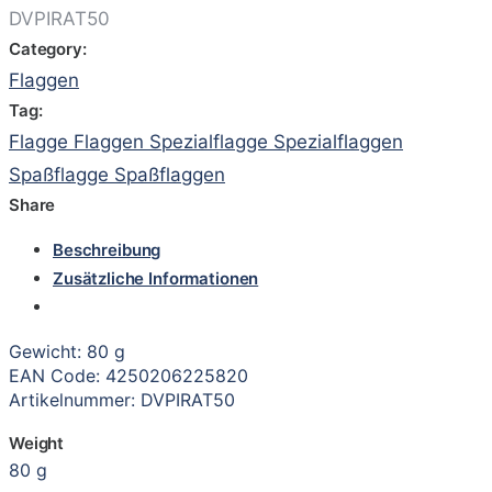
DVPIRAT50
Category:
Flaggen
Tag:
Flagge Flaggen Spezialflagge Spezialflaggen
Spaßflagge Spaßflaggen
Share
Beschreibung
Zusätzliche Informationen
Gewicht: 80 g
EAN Code: 4250206225820
Artikelnummer: DVPIRAT50
Weight
80 g