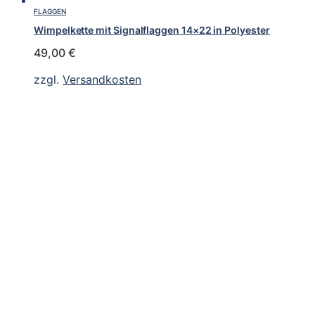
FLAGGEN
Wimpelkette mit Signalflaggen 14×22 in Polyester
49,00
€
zzgl.
Versandkosten