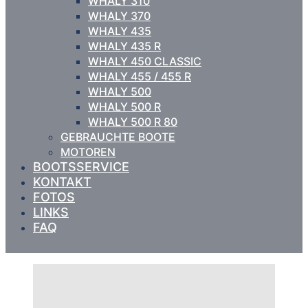
WHALY 310
WHALY 370
WHALY 435
WHALY 435 R
WHALY 450 CLASSIC
WHALY 455 / 455 R
WHALY 500
WHALY 500 R
WHALY 500 R 80
GEBRAUCHTE BOOTE
MOTOREN
BOOTSSERVICE
KONTAKT
FOTOS
LINKS
FAQ