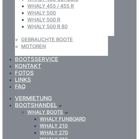
WHALY 455 / 455 R
WHALY 500
WHALY 500 R
WHALY 500 R 80
GEBRAUCHTE BOOTE
MOTOREN
BOOTSSERVICE
KONTAKT
FOTOS
LINKS
FAQ
VERMIETUNG
BOOTSHANDEL
WHALY BOOTE
WHALY FUNBOARD
WHALY 210
WHALY 270