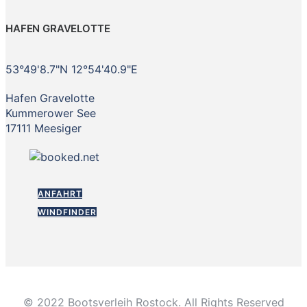
HAFEN GRAVELOTTE
53°49'8.7"N 12°54'40.9"E
Hafen Gravelotte
Kummerower See
17111 Meesiger
ANFAHRT
WINDFINDER
© 2022 Bootsverleih Rostock. All Rights Reserved