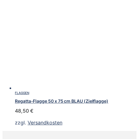
FLAGGEN
Regatta-Flagge 50 x 75 cm BLAU (Zielflagge)
48,50
€
zzgl.
Versandkosten