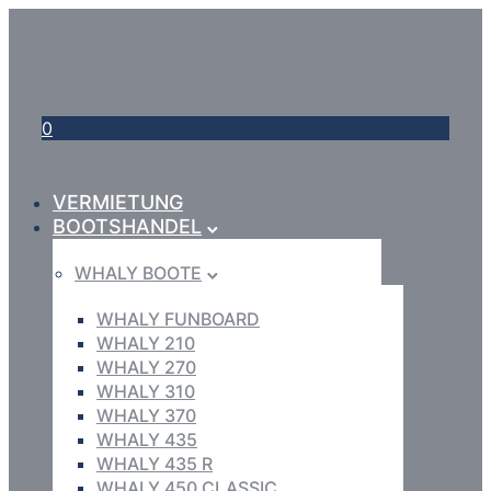
0
VERMIETUNG
BOOTSHANDEL
WHALY BOOTE
WHALY FUNBOARD
WHALY 210
WHALY 270
WHALY 310
WHALY 370
WHALY 435
WHALY 435 R
WHALY 450 CLASSIC