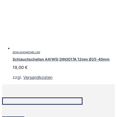
SCHLAUCHSCHELLEN
Schlauchschellen A4(W5) DIN3017A 12mm Ø25-40mm
19,00
€
zzgl.
Versandkosten