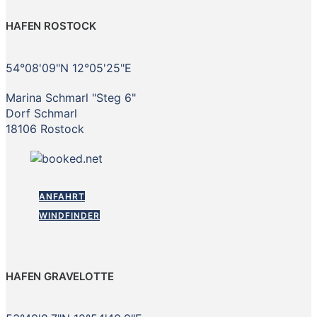
HAFEN ROSTOCK
54°08'09"N 12°05'25"E
Marina Schmarl "Steg 6"
Dorf Schmarl
18106 Rostock
ANFAHRT
WINDFINDER
HAFEN GRAVELOTTE