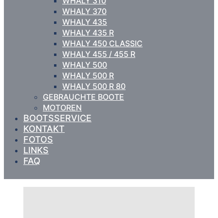
WHALY 310
WHALY 370
WHALY 435
WHALY 435 R
WHALY 450 CLASSIC
WHALY 455 / 455 R
WHALY 500
WHALY 500 R
WHALY 500 R 80
GEBRAUCHTE BOOTE
MOTOREN
BOOTSSERVICE
KONTAKT
FOTOS
LINKS
FAQ