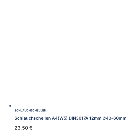
SCHLAUCHSCHELLEN
Schlauchschellen A4(W5) DIN3017A 12mm Ø40-60mm
23,50
€