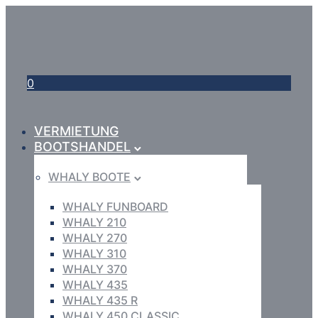
0
VERMIETUNG
BOOTSHANDEL
WHALY BOOTE
WHALY FUNBOARD
WHALY 210
WHALY 270
WHALY 310
WHALY 370
WHALY 435
WHALY 435 R
WHALY 450 CLASSIC