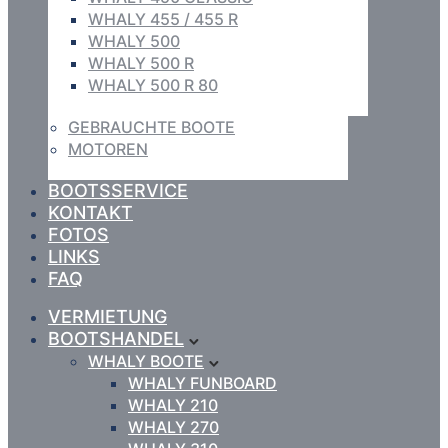
WHALY 455 / 455 R
WHALY 500
WHALY 500 R
WHALY 500 R 80
GEBRAUCHTE BOOTE
MOTOREN
BOOTSSERVICE
KONTAKT
FOTOS
LINKS
FAQ
VERMIETUNG
BOOTSHANDEL
WHALY BOOTE
WHALY FUNBOARD
WHALY 210
WHALY 270