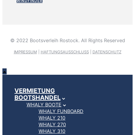
WINDFINDER
© 2022 Bootsverleih Rostock. All Rights Reserved
IMPRESSUM
|
HAFTUNGSAUSSCHLUSS
|
DATENSCHUTZ
VERMIETUNG
BOOTSHANDEL
WHALY BOOTE
WHALY FUNBOARD
WHALY 210
WHALY 270
WHALY 310