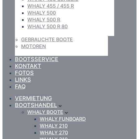
WHALY 455 / 455 R
WHALY 500
WHALY 500 R
WHALY 500 R 80
GEBRAUCHTE BOOTE
MOTOREN
BOOTSSERVICE
KONTAKT
FOTOS
LINKS
FAQ
VERMIETUNG
BOOTSHANDEL
WHALY BOOTE
WHALY FUNBOARD
WHALY 210
WHALY 270