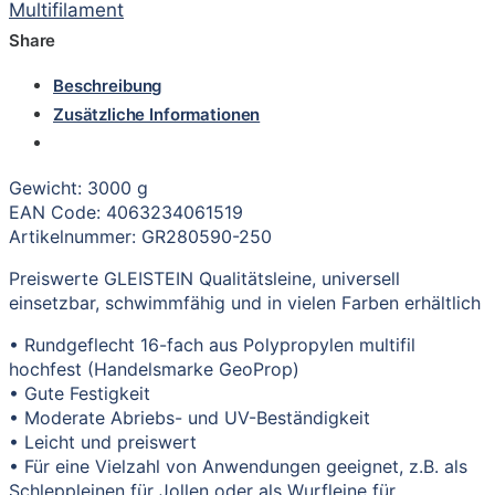
Multifilament
Share
Beschreibung
Zusätzliche Informationen
Gewicht: 3000 g
EAN Code: 4063234061519
Artikelnummer: GR280590-250
Preiswerte GLEISTEIN Qualitätsleine, universell
einsetzbar, schwimmfähig und in vielen Farben erhältlich
• Rundgeflecht 16-fach aus Polypropylen multifil
hochfest (Handelsmarke GeoProp)
• Gute Festigkeit
• Moderate Abriebs- und UV-Beständigkeit
• Leicht und preiswert
• Für eine Vielzahl von Anwendungen geeignet, z.B. als
Schleppleinen für Jollen oder als Wurfleine für