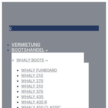
0
VERMIETUNG
BOOTSHANDEL
WHALY BOOTE
WHALY FUNBOARD
WHALY 210
WHALY 270
WHALY 310
WHALY 370
WHALY 435
WHALY 435 R
WHALY 450 CLASSIC