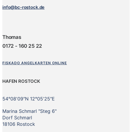
info@bc-rostock.de
Thomas
0172 - 160 25 22
FISKADO ANGELKARTEN ONLINE
HAFEN ROSTOCK
54°08'09"N 12°05'25"E
Marina Schmarl "Steg 6"
Dorf Schmarl
18106 Rostock