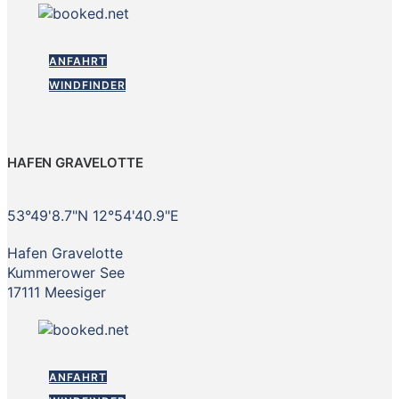
ANFAHRT
WINDFINDER
HAFEN GRAVELOTTE
53°49'8.7"N 12°54'40.9"E
Hafen Gravelotte
Kummerower See
17111 Meesiger
ANFAHRT