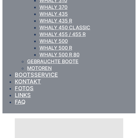
WHALY 310
WHALY 370
WHALY 435
WHALY 435 R
WHALY 450 CLASSIC
WHALY 455 / 455 R
WHALY 500
WHALY 500 R
WHALY 500 R 80
GEBRAUCHTE BOOTE
MOTOREN
BOOTSSERVICE
KONTAKT
FOTOS
LINKS
FAQ