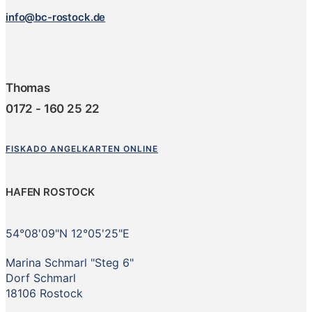
info@bc-rostock.de
Thomas
0172 - 160 25 22
FISKADO ANGELKARTEN ONLINE
HAFEN ROSTOCK
54°08'09"N 12°05'25"E
Marina Schmarl "Steg 6"
Dorf Schmarl
18106 Rostock