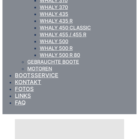
WHALY 310
WHALY 370
WHALY 435
WHALY 435 R
WHALY 450 CLASSIC
WHALY 455 / 455 R
WHALY 500
WHALY 500 R
WHALY 500 R 80
GEBRAUCHTE BOOTE
MOTOREN
BOOTSSERVICE
KONTAKT
FOTOS
LINKS
FAQ