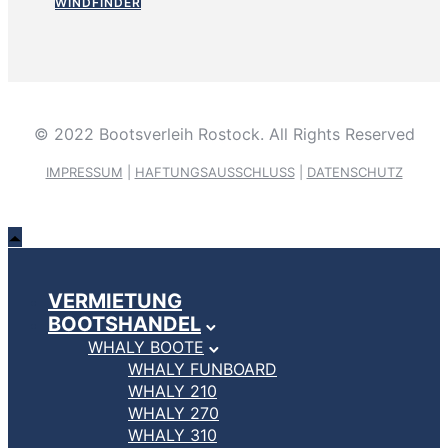
WINDFINDER
© 2022 Bootsverleih Rostock. All Rights Reserved
IMPRESSUM
|
HAFTUNGSAUSSCHLUSS
|
DATENSCHUTZ
VERMIETUNG
BOOTSHANDEL
WHALY BOOTE
WHALY FUNBOARD
WHALY 210
WHALY 270
WHALY 310