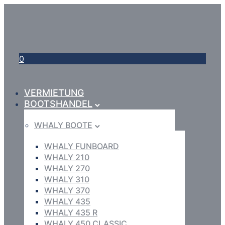
0
VERMIETUNG
BOOTSHANDEL
WHALY BOOTE
WHALY FUNBOARD
WHALY 210
WHALY 270
WHALY 310
WHALY 370
WHALY 435
WHALY 435 R
WHALY 450 CLASSIC