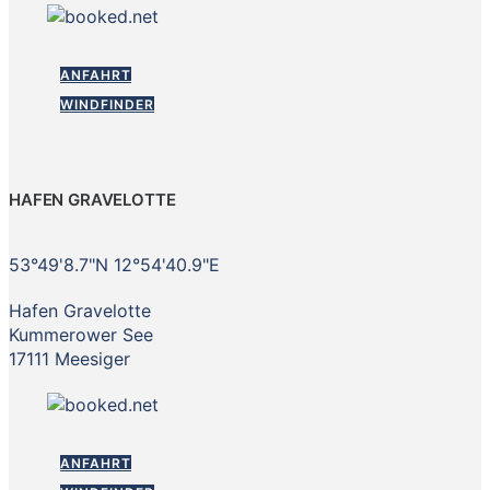
ANFAHRT
WINDFINDER
HAFEN GRAVELOTTE
53°49'8.7"N 12°54'40.9"E
Hafen Gravelotte
Kummerower See
17111 Meesiger
ANFAHRT