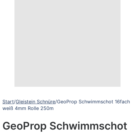
Start
/
Gleistein Schnüre
/
GeoProp Schwimmschot 16fach
weiß 4mm Rolle 250m
GeoProp Schwimmschot