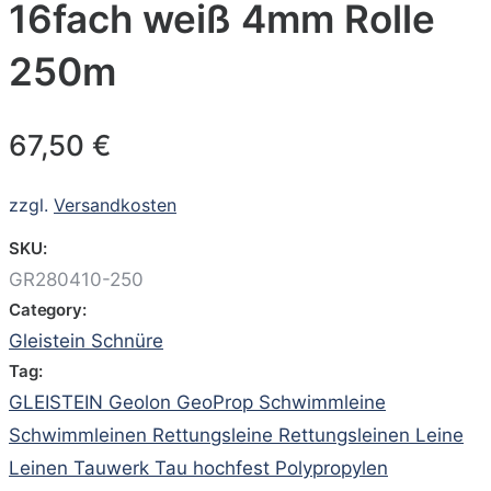
16fach weiß 4mm Rolle
250m
67,50
€
zzgl.
Versandkosten
SKU:
GR280410-250
Category:
Gleistein Schnüre
Tag:
GLEISTEIN Geolon GeoProp Schwimmleine
Schwimmleinen Rettungsleine Rettungsleinen Leine
Leinen Tauwerk Tau hochfest Polypropylen