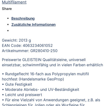
Multifilament
Share
Beschreibung
Zusätzliche Informationen
Gewicht: 2013 g
EAN Code: 4063234061052
Artikelnummer: GR280410-250
Preiswerte GLEISTEIN Qualitätsleine, universell
einsetzbar, schwimmfähig und in vielen Farben erhältlich
• Rundgeflecht 16-fach aus Polypropylen multifil
hochfest (Handelsmarke GeoProp)
• Gute Festigkeit
• Moderate Abriebs- und UV-Beständigkeit
• Leicht und preiswert
• Für eine Vielzahl von Anwendungen geeignet, z.B. als
Schleppleinen für Jollen oder als Wurfleine für