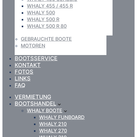
WHALY 455 / 455 R
WHALY 500
WHALY 500 R
WHALY 500 R 80
GEBRAUCHTE BOOTE
MOTOREN
BOOTSSERVICE
KONTAKT
FOTOS
LINKS
FAQ
VERMIETUNG
BOOTSHANDEL
WHALY BOOTE
WHALY FUNBOARD
WHALY 210
WHALY 270