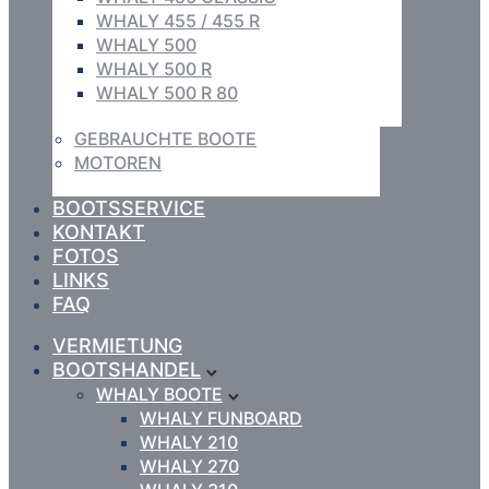
WHALY 455 / 455 R
WHALY 500
WHALY 500 R
WHALY 500 R 80
GEBRAUCHTE BOOTE
MOTOREN
BOOTSSERVICE
KONTAKT
FOTOS
LINKS
FAQ
VERMIETUNG
BOOTSHANDEL
WHALY BOOTE
WHALY FUNBOARD
WHALY 210
WHALY 270