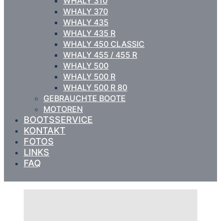
WHALY 310
WHALY 370
WHALY 435
WHALY 435 R
WHALY 450 CLASSIC
WHALY 455 / 455 R
WHALY 500
WHALY 500 R
WHALY 500 R 80
GEBRAUCHTE BOOTE
MOTOREN
BOOTSSERVICE
KONTAKT
FOTOS
LINKS
FAQ