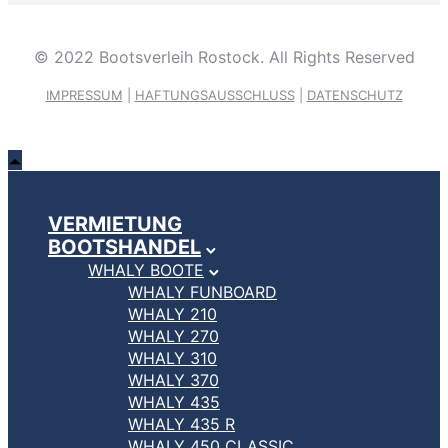
© 2022 Bootsverleih Rostock. All Rights Reserved
IMPRESSUM
|
HAFTUNGSAUSSCHLUSS
|
DATENSCHUTZ
VERMIETUNG
BOOTSHANDEL
WHALY BOOTE
WHALY FUNBOARD
WHALY 210
WHALY 270
WHALY 310
WHALY 370
WHALY 435
WHALY 435 R
WHALY 450 CLASSIC