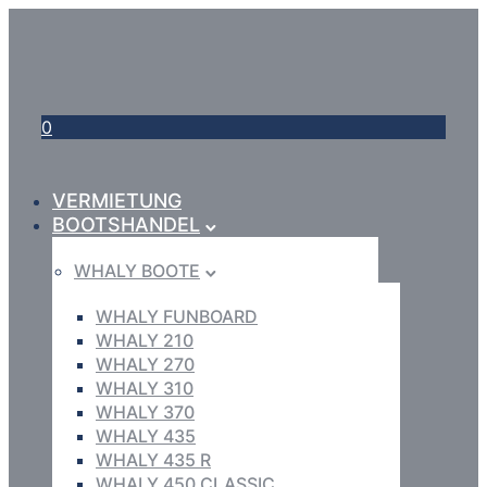
0
VERMIETUNG
BOOTSHANDEL
WHALY BOOTE
WHALY FUNBOARD
WHALY 210
WHALY 270
WHALY 310
WHALY 370
WHALY 435
WHALY 435 R
WHALY 450 CLASSIC