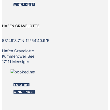
WINDFINDER
HAFEN GRAVELOTTE
53°49'8.7"N 12°54'40.9"E
Hafen Gravelotte
Kummerower See
17111 Meesiger
ANFAHRT
WINDFINDER