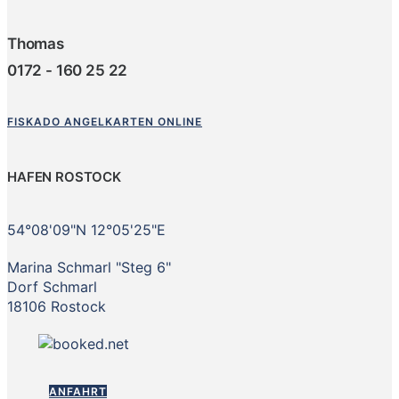
Thomas
0172 - 160 25 22
FISKADO ANGELKARTEN ONLINE
HAFEN ROSTOCK
54°08'09"N 12°05'25"E
Marina Schmarl "Steg 6"
Dorf Schmarl
18106 Rostock
ANFAHRT