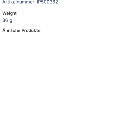
Artikelnummer: IP500382
Weight
36 g
Ähnliche Produkte