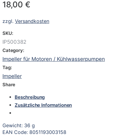
18,00
€
zzgl.
Versandkosten
SKU:
IP500382
Category:
Impeller für Motoren / Kühlwasserpumpen
Tag:
Impeller
Share
Beschreibung
Zusätzliche Informationen
Gewicht: 36 g
EAN Code: 8051193003158