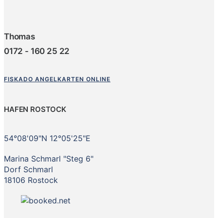
Thomas
0172 - 160 25 22
FISKADO ANGELKARTEN ONLINE
HAFEN ROSTOCK
54°08'09"N 12°05'25"E
Marina Schmarl "Steg 6"
Dorf Schmarl
18106 Rostock