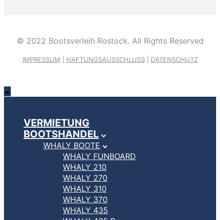
© 2022 Bootsverleih Rostock. All Rights Reserved
IMPRESSUM
|
HAFTUNGSAUSSCHLUSS
|
DATENSCHUTZ
VERMIETUNG
BOOTSHANDEL
WHALY BOOTE
WHALY FUNBOARD
WHALY 210
WHALY 270
WHALY 310
WHALY 370
WHALY 435