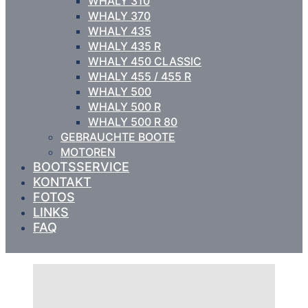
WHALY 310
WHALY 370
WHALY 435
WHALY 435 R
WHALY 450 CLASSIC
WHALY 455 / 455 R
WHALY 500
WHALY 500 R
WHALY 500 R 80
GEBRAUCHTE BOOTE
MOTOREN
BOOTSSERVICE
KONTAKT
FOTOS
LINKS
FAQ