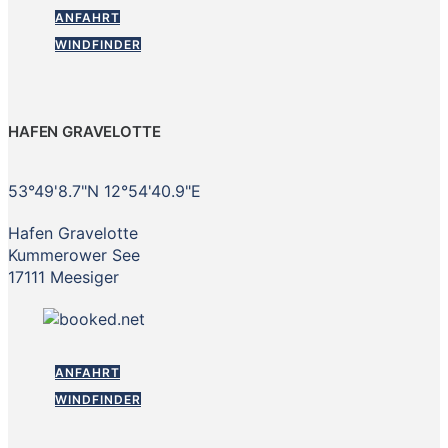
ANFAHRT
WINDFINDER
HAFEN GRAVELOTTE
53°49'8.7"N 12°54'40.9"E
Hafen Gravelotte
Kummerower See
17111 Meesiger
ANFAHRT
WINDFINDER