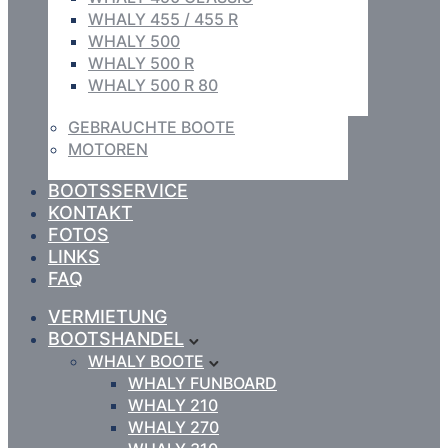
WHALY 455 / 455 R
WHALY 500
WHALY 500 R
WHALY 500 R 80
GEBRAUCHTE BOOTE
MOTOREN
BOOTSSERVICE
KONTAKT
FOTOS
LINKS
FAQ
VERMIETUNG
BOOTSHANDEL
WHALY BOOTE
WHALY FUNBOARD
WHALY 210
WHALY 270