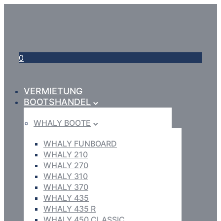
0
VERMIETUNG
BOOTSHANDEL
WHALY BOOTE
WHALY FUNBOARD
WHALY 210
WHALY 270
WHALY 310
WHALY 370
WHALY 435
WHALY 435 R
WHALY 450 CLASSIC