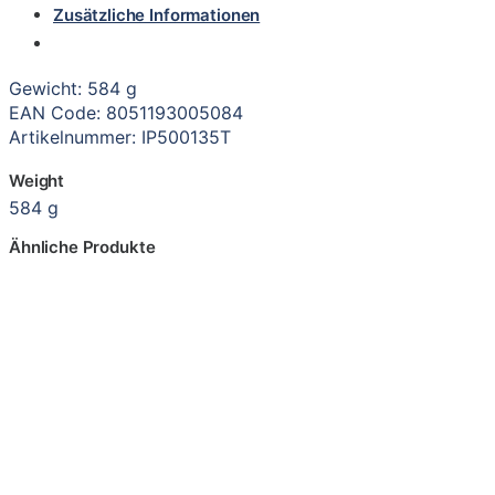
Zusätzliche Informationen
Gewicht: 584 g
EAN Code: 8051193005084
Artikelnummer: IP500135T
Weight
584 g
Ähnliche Produkte