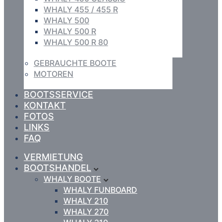
WHALY 455 / 455 R
WHALY 500
WHALY 500 R
WHALY 500 R 80
GEBRAUCHTE BOOTE
MOTOREN
BOOTSSERVICE
KONTAKT
FOTOS
LINKS
FAQ
VERMIETUNG
BOOTSHANDEL
WHALY BOOTE
WHALY FUNBOARD
WHALY 210
WHALY 270