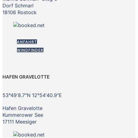
Dorf Schmarl
18106 Rostock
ANFAHRT
WINDFINDER
HAFEN GRAVELOTTE
53°49'8.7"N 12°54'40.9"E
Hafen Gravelotte
Kummerower See
17111 Meesiger