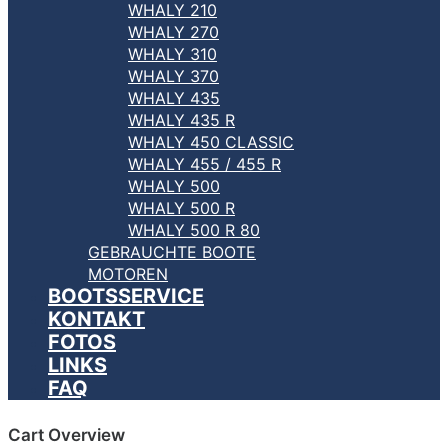
WHALY 210
WHALY 270
WHALY 310
WHALY 370
WHALY 435
WHALY 435 R
WHALY 450 CLASSIC
WHALY 455 / 455 R
WHALY 500
WHALY 500 R
WHALY 500 R 80
GEBRAUCHTE BOOTE
MOTOREN
BOOTSSERVICE
KONTAKT
FOTOS
LINKS
FAQ
Cart Overview