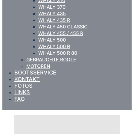
WHALY 310
WHALY 370
WHALY 435
WHALY 435 R
WHALY 450 CLASSIC
WHALY 455 / 455 R
WHALY 500
WHALY 500 R
WHALY 500 R 80
GEBRAUCHTE BOOTE
MOTOREN
BOOTSSERVICE
KONTAKT
FOTOS
LINKS
FAQ