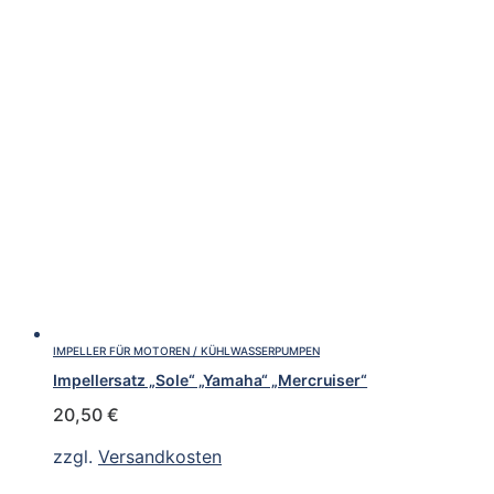
IMPELLER FÜR MOTOREN / KÜHLWASSERPUMPEN
Impellersatz „Sole“ „Yamaha“ „Mercruiser“
20,50
€
zzgl.
Versandkosten