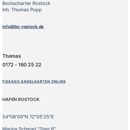
Bootscharter Rostock
Inh. Thomas Popp
info@bc-rostock.de
Thomas
0172 - 160 25 22
FISKADO ANGELKARTEN ONLINE
HAFEN ROSTOCK
54°08'09"N 12°05'25"E
Marina Schmarl "Steg 6"