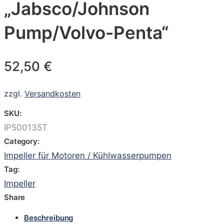
„Jabsco/Johnson
Pump/Volvo-Penta“
52,50
€
zzgl.
Versandkosten
SKU:
IP500135T
Category:
Impeller für Motoren / Kühlwasserpumpen
Tag:
Impeller
Share
Beschreibung