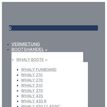
0
VERMIETUNG
BOOTSHANDEL
WHALY BOOTE
WHALY FUNBOARD
WHALY 210
WHALY 270
WHALY 310
WHALY 370
WHALY 435
WHALY 435 R
WHALY 450 CLASSIC