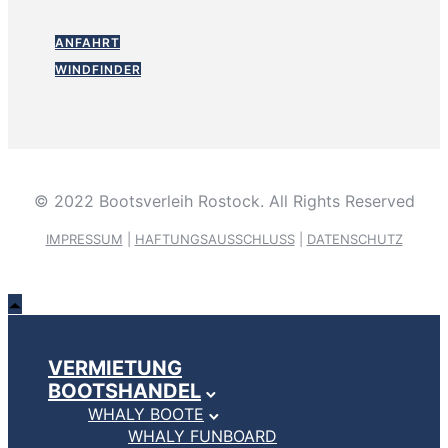
ANFAHRT
WINDFINDER
© 2022 Bootsverleih Rostock. All Rights Reserved
IMPRESSUM
|
HAFTUNGSAUSSCHLUSS
|
DATENSCHUTZ
VERMIETUNG
BOOTSHANDEL
WHALY BOOTE
WHALY FUNBOARD