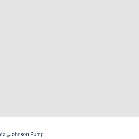
atz „Johnson Pump“