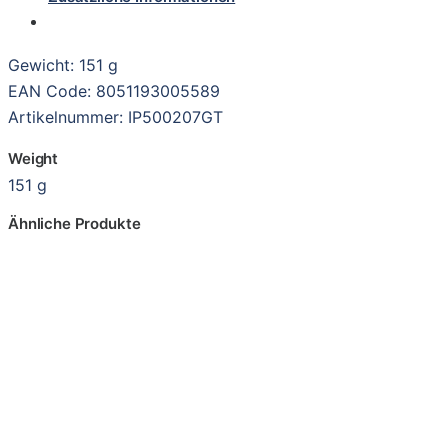
Gewicht: 151 g
EAN Code: 8051193005589
Artikelnummer: IP500207GT
Weight
151 g
Ähnliche Produkte