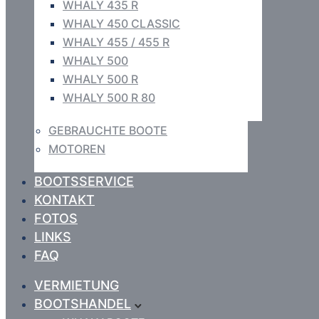
WHALY 435 R
WHALY 450 CLASSIC
WHALY 455 / 455 R
WHALY 500
WHALY 500 R
WHALY 500 R 80
GEBRAUCHTE BOOTE
MOTOREN
BOOTSSERVICE
KONTAKT
FOTOS
LINKS
FAQ
VERMIETUNG
BOOTSHANDEL