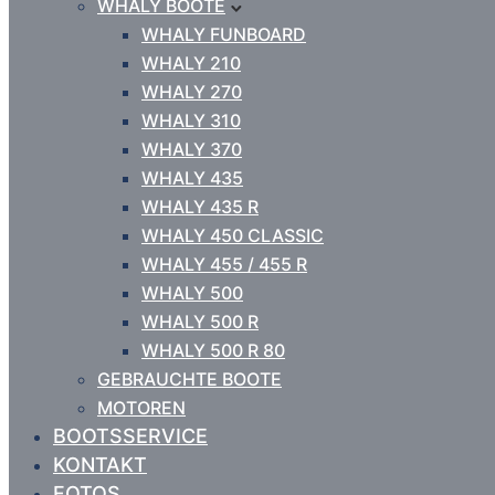
WHALY BOOTE
WHALY FUNBOARD
WHALY 210
WHALY 270
WHALY 310
WHALY 370
WHALY 435
WHALY 435 R
WHALY 450 CLASSIC
WHALY 455 / 455 R
WHALY 500
WHALY 500 R
WHALY 500 R 80
GEBRAUCHTE BOOTE
MOTOREN
BOOTSSERVICE
KONTAKT
FOTOS