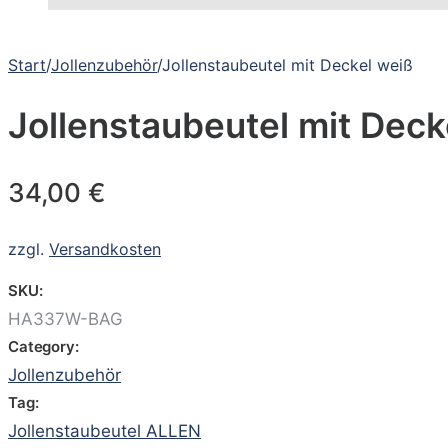
Start
/
Jollenzubehör
/
Jollenstaubeutel mit Deckel weiß
Jollenstaubeutel mit Deck
34,00
€
zzgl.
Versandkosten
SKU:
HA337W-BAG
Category:
Jollenzubehör
Tag:
Jollenstaubeutel ALLEN