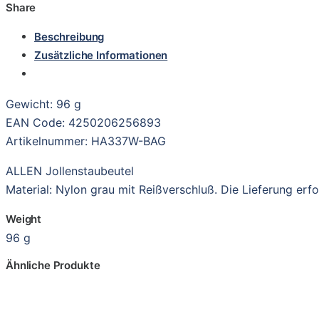
Share
Beschreibung
Zusätzliche Informationen
Gewicht: 96 g
EAN Code: 4250206256893
Artikelnummer: HA337W-BAG
ALLEN Jollenstaubeutel
Material: Nylon grau mit Reißverschluß. Die Lieferung erf
Weight
96 g
Ähnliche Produkte