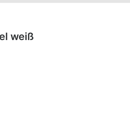
el weiß