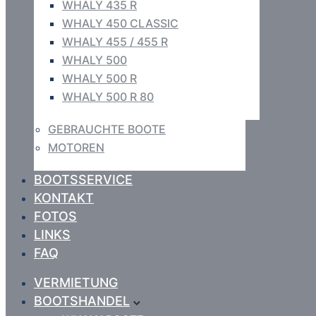
WHALY 435 R
WHALY 450 CLASSIC
WHALY 455 / 455 R
WHALY 500
WHALY 500 R
WHALY 500 R 80
GEBRAUCHTE BOOTE
MOTOREN
BOOTSSERVICE
KONTAKT
FOTOS
LINKS
FAQ
VERMIETUNG
BOOTSHANDEL