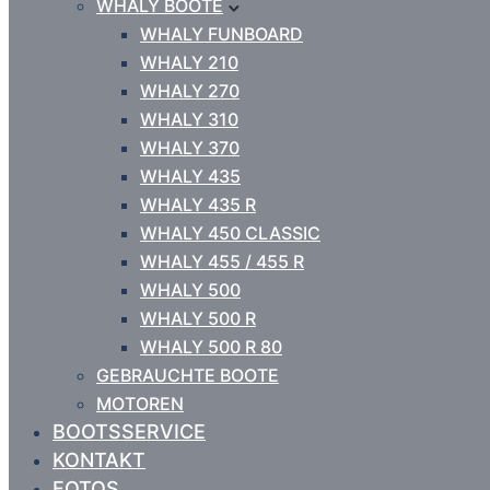
WHALY BOOTE
WHALY FUNBOARD
WHALY 210
WHALY 270
WHALY 310
WHALY 370
WHALY 435
WHALY 435 R
WHALY 450 CLASSIC
WHALY 455 / 455 R
WHALY 500
WHALY 500 R
WHALY 500 R 80
GEBRAUCHTE BOOTE
MOTOREN
BOOTSSERVICE
KONTAKT
FOTOS