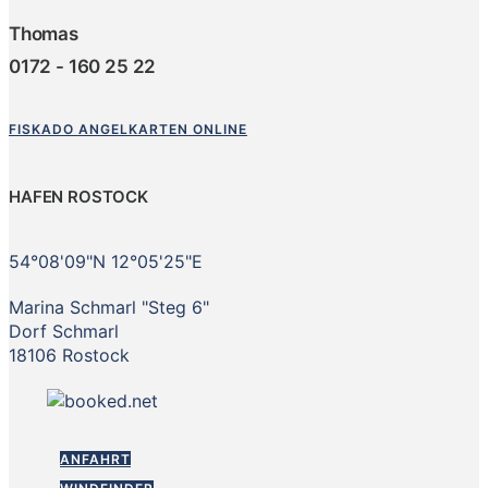
Thomas
0172 - 160 25 22
FISKADO ANGELKARTEN ONLINE
HAFEN ROSTOCK
54°08'09"N 12°05'25"E
Marina Schmarl "Steg 6"
Dorf Schmarl
18106 Rostock
ANFAHRT