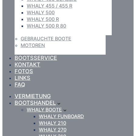
WHALY 455 / 455 R
WHALY 500
WHALY 500 R
WHALY 500 R 80
GEBRAUCHTE BOOTE
MOTOREN
BOOTSSERVICE
KONTAKT
FOTOS
LINKS
FAQ
VERMIETUNG
BOOTSHANDEL
WHALY BOOTE
WHALY FUNBOARD
WHALY 210
WHALY 270