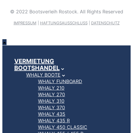
© 2022 Bootsverleih Rostock. All Rights Reserved
IMPRESSUM
|
HAFTUNGSAUSSCHLUSS
|
DATENSCHUTZ
VERMIETUNG
BOOTSHANDEL
WHALY BOOTE
WHALY FUNBOARD
WHALY 210
WHALY 270
WHALY 310
WHALY 370
WHALY 435
WHALY 435 R
WHALY 450 CLASSIC