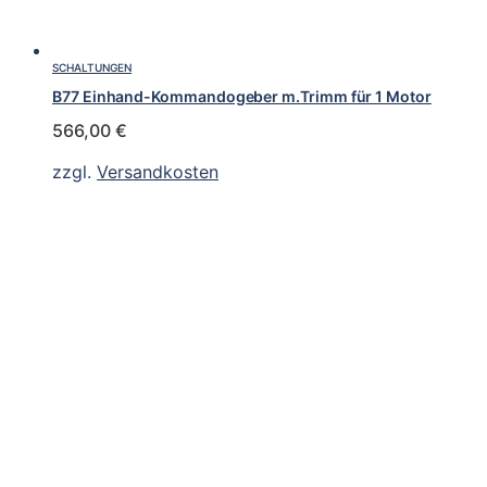
SCHALTUNGEN
B77 Einhand-Kommandogeber m.Trimm für 1 Motor
566,00
€
zzgl.
Versandkosten