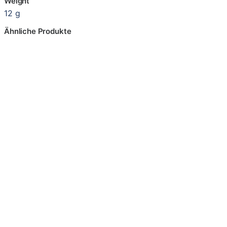
Weight
12 g
Ähnliche Produkte