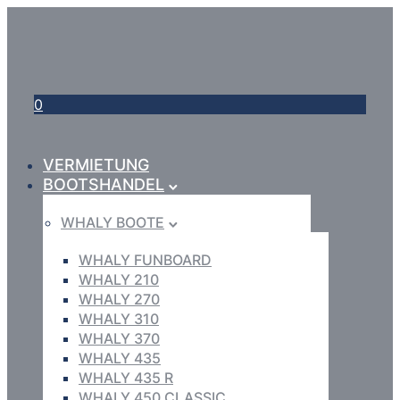
0
VERMIETUNG
BOOTSHANDEL
WHALY BOOTE
WHALY FUNBOARD
WHALY 210
WHALY 270
WHALY 310
WHALY 370
WHALY 435
WHALY 435 R
WHALY 450 CLASSIC