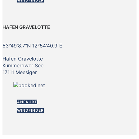
WINDFINDER
HAFEN GRAVELOTTE
53°49'8.7"N 12°54'40.9"E
Hafen Gravelotte
Kummerower See
17111 Meesiger
ANFAHRT
WINDFINDER