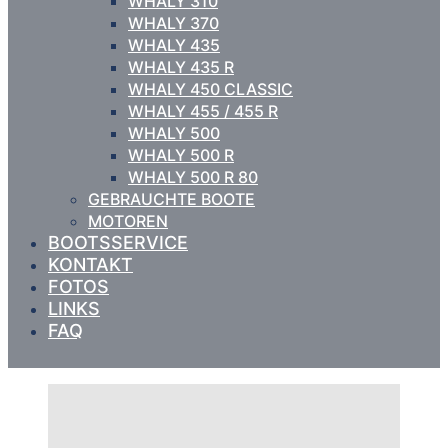
WHALY 310
WHALY 370
WHALY 435
WHALY 435 R
WHALY 450 CLASSIC
WHALY 455 / 455 R
WHALY 500
WHALY 500 R
WHALY 500 R 80
GEBRAUCHTE BOOTE
MOTOREN
BOOTSSERVICE
KONTAKT
FOTOS
LINKS
FAQ