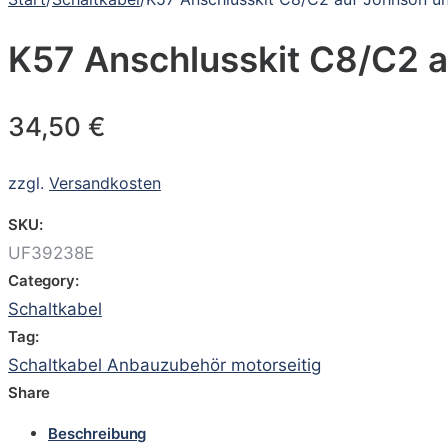
K57 Anschlusskit C8/C2 a
34,50
€
zzgl.
Versandkosten
SKU:
UF39238E
Category:
Schaltkabel
Tag:
Schaltkabel Anbauzubehör motorseitig
Share
Beschreibung