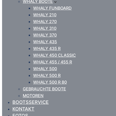
WHALY BOOTE
WHALY FUNBOARD
WHALY 210
WHALY 270
WHALY 310
WHALY 370
WHALY 435
WHALY 435 R
WHALY 450 CLASSIC
WHALY 455 / 455 R
WHALY 500
WHALY 500 R
WHALY 500 R 80
GEBRAUCHTE BOOTE
MOTOREN
BOOTSSERVICE
KONTAKT
FOTOS