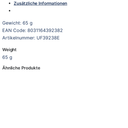
Zusätzliche Informationen
Gewicht: 65 g
EAN Code: 8031164392382
Artikelnummer: UF39238E
Weight
65 g
Ähnliche Produkte