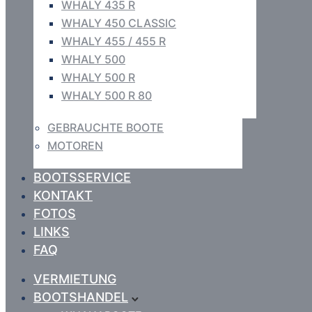
WHALY 435 R
WHALY 450 CLASSIC
WHALY 455 / 455 R
WHALY 500
WHALY 500 R
WHALY 500 R 80
GEBRAUCHTE BOOTE
MOTOREN
BOOTSSERVICE
KONTAKT
FOTOS
LINKS
FAQ
VERMIETUNG
BOOTSHANDEL