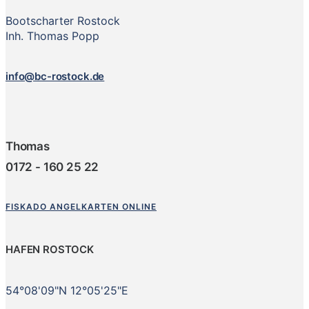
Bootscharter Rostock
Inh. Thomas Popp
info@bc-rostock.de
Thomas
0172 - 160 25 22
FISKADO ANGELKARTEN ONLINE
HAFEN ROSTOCK
54°08'09"N 12°05'25"E