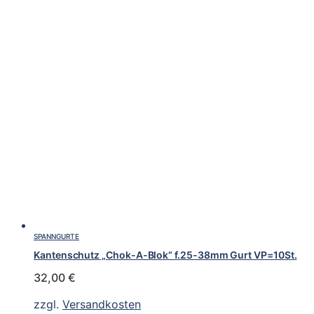
SPANNGURTE
Kantenschutz „Chok-A-Blok“ f.25-38mm Gurt VP=10St.
32,00
€
zzgl.
Versandkosten