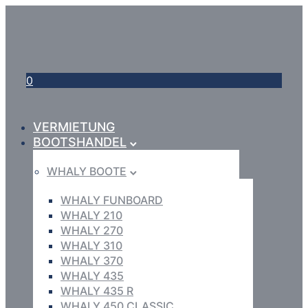
0
VERMIETUNG
BOOTSHANDEL
WHALY BOOTE
WHALY FUNBOARD
WHALY 210
WHALY 270
WHALY 310
WHALY 370
WHALY 435
WHALY 435 R
WHALY 450 CLASSIC