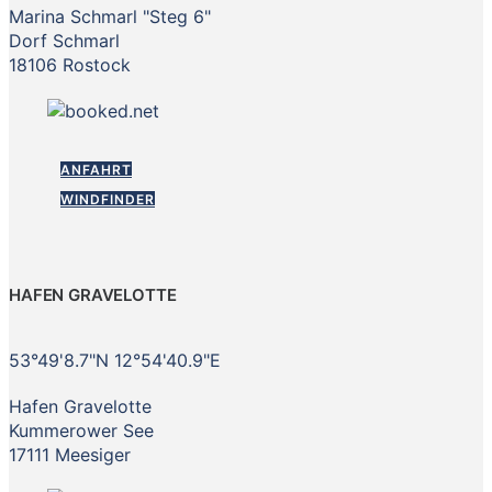
Marina Schmarl "Steg 6"
Dorf Schmarl
18106 Rostock
ANFAHRT
WINDFINDER
HAFEN GRAVELOTTE
53°49'8.7"N 12°54'40.9"E
Hafen Gravelotte
Kummerower See
17111 Meesiger