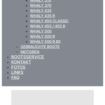
WHALY 310
WHALY 370
WHALY 435
WHALY 435 R
WHALY 450 CLASSIC
WHALY 455 / 455 R
WHALY 500
WHALY 500 R
WHALY 500 R 80
GEBRAUCHTE BOOTE
MOTOREN
BOOTSSERVICE
KONTAKT
FOTOS
LINKS
FAQ