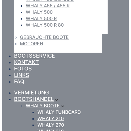
WHALY 455 / 455 R
WHALY 500
WHALY 500 R
WHALY 500 R 80
GEBRAUCHTE BOOTE
MOTOREN
BOOTSSERVICE
KONTAKT
FOTOS
LINKS
FAQ
VERMIETUNG
BOOTSHANDEL
WHALY BOOTE
WHALY FUNBOARD
WHALY 210
WHALY 270