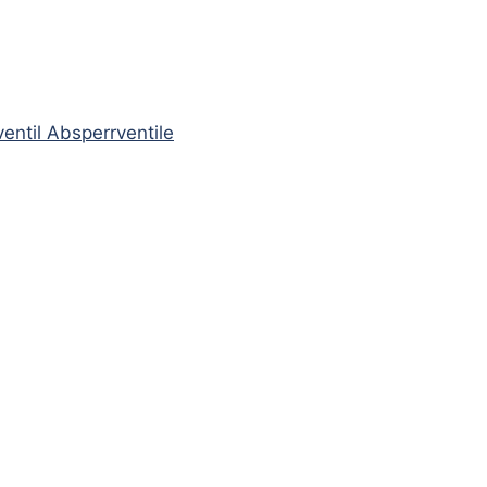
entil Absperrventile