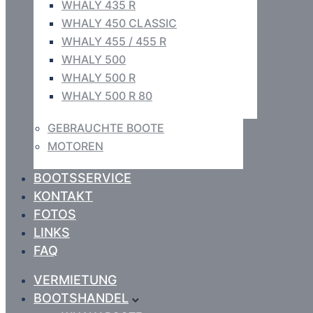
WHALY 435 R
WHALY 450 CLASSIC
WHALY 455 / 455 R
WHALY 500
WHALY 500 R
WHALY 500 R 80
GEBRAUCHTE BOOTE
MOTOREN
BOOTSSERVICE
KONTAKT
FOTOS
LINKS
FAQ
VERMIETUNG
BOOTSHANDEL