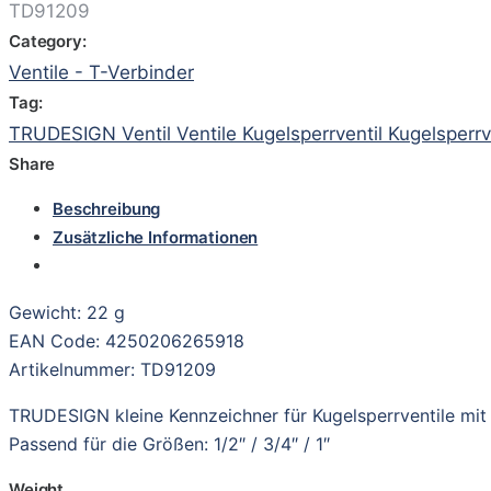
TD91209
Category:
Ventile - T-Verbinder
Tag:
TRUDESIGN Ventil Ventile Kugelsperrventil Kugelsperrve
Share
Beschreibung
Zusätzliche Informationen
Gewicht: 22 g
EAN Code: 4250206265918
Artikelnummer: TD91209
TRUDESIGN kleine Kennzeichner für Kugelsperrventile mit 
Passend für die Größen: 1/2″ / 3/4″ / 1″
Weight