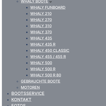
WHALY BOOTE
WHALY FUNBOARD
WHALY 210
WHALY 270
WHALY 310
WHALY 370
WHALY 435
WHALY 435 R
WHALY 450 CLASSIC
WHALY 455 / 455 R
WHALY 500
WHALY 500 R
WHALY 500 R 80
GEBRAUCHTE BOOTE
MOTOREN
BOOTSSERVICE
KONTAKT
FOTOS