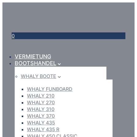
0
VERMIETUNG
BOOTSHANDEL
WHALY BOOTE
WHALY FUNBOARD
WHALY 210
WHALY 270
WHALY 310
WHALY 370
WHALY 435
WHALY 435 R
WHALY 450 CLASSIC