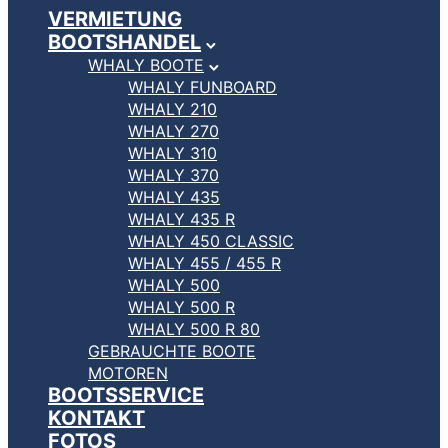
VERMIETUNG
BOOTSHANDEL
WHALY BOOTE
WHALY FUNBOARD
WHALY 210
WHALY 270
WHALY 310
WHALY 370
WHALY 435
WHALY 435 R
WHALY 450 CLASSIC
WHALY 455 / 455 R
WHALY 500
WHALY 500 R
WHALY 500 R 80
GEBRAUCHTE BOOTE
MOTOREN
BOOTSSERVICE
KONTAKT
FOTOS