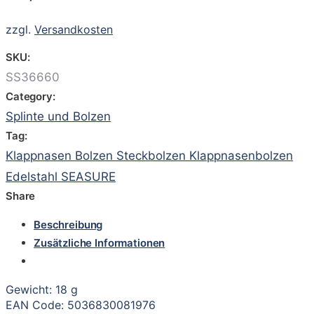
zzgl.
Versandkosten
SKU:
SS36660
Category:
Splinte und Bolzen
Tag:
Klappnasen Bolzen Steckbolzen Klappnasenbolzen
Edelstahl SEASURE
Share
Beschreibung
Zusätzliche Informationen
Gewicht: 18 g
EAN Code: 5036830081976