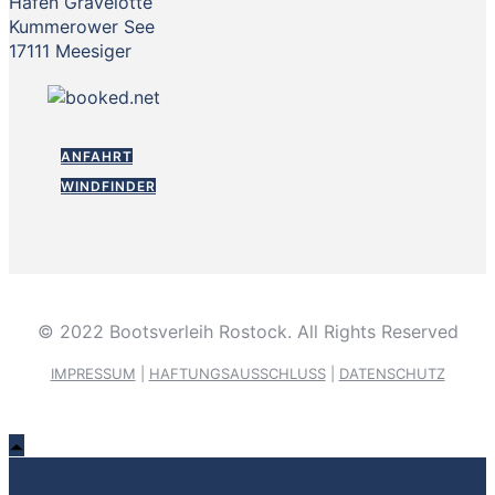
Hafen Gravelotte
Kummerower See
17111 Meesiger
ANFAHRT
WINDFINDER
© 2022 Bootsverleih Rostock. All Rights Reserved
IMPRESSUM
|
HAFTUNGSAUSSCHLUSS
|
DATENSCHUTZ