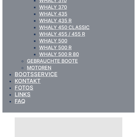
WHALY 310
WHALY 370
WHALY 435
WHALY 435 R
WHALY 450 CLASSIC
WHALY 455 / 455 R
WHALY 500
WHALY 500 R
WHALY 500 R 80
GEBRAUCHTE BOOTE
MOTOREN
BOOTSSERVICE
KONTAKT
FOTOS
LINKS
FAQ