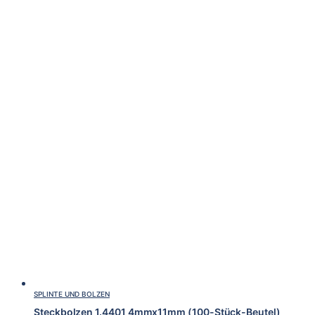
SPLINTE UND BOLZEN
Steckbolzen 1.4401 4mmx11mm (100-Stück-Beutel)