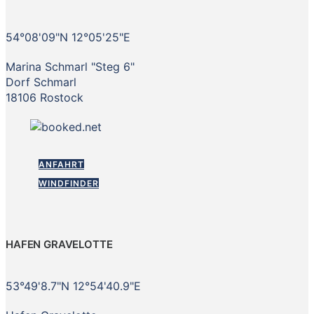
54°08'09"N 12°05'25"E
Marina Schmarl "Steg 6"
Dorf Schmarl
18106 Rostock
ANFAHRT
WINDFINDER
HAFEN GRAVELOTTE
53°49'8.7"N 12°54'40.9"E