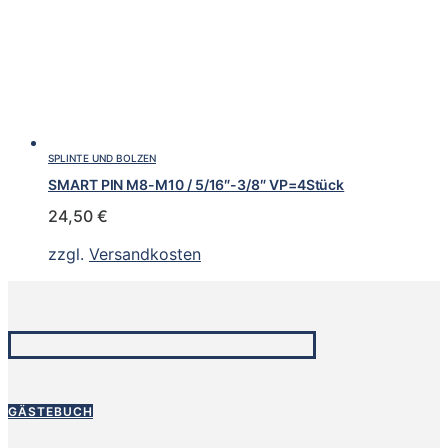
SPLINTE UND BOLZEN
SMART PIN M8-M10 / 5/16″-3/8″ VP=4Stück
24,50
€
zzgl.
Versandkosten
GÄSTEBUCH