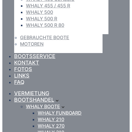
WHALY 455 / 455 R
WHALY 500
WHALY 500 R
WHALY 500 R 80
GEBRAUCHTE BOOTE
MOTOREN
BOOTSSERVICE
KONTAKT
FOTOS
LINKS
FAQ
VERMIETUNG
BOOTSHANDEL
WHALY BOOTE
WHALY FUNBOARD
WHALY 210
WHALY 270