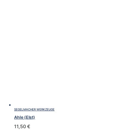
SEGELMACHER WERKZEUGE
Ahle (Elst)
11,50
€