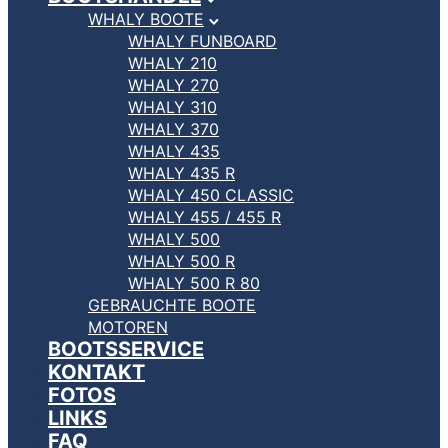
WHALY BOOTE
WHALY FUNBOARD
WHALY 210
WHALY 270
WHALY 310
WHALY 370
WHALY 435
WHALY 435 R
WHALY 450 CLASSIC
WHALY 455 / 455 R
WHALY 500
WHALY 500 R
WHALY 500 R 80
GEBRAUCHTE BOOTE
MOTOREN
BOOTSSERVICE
KONTAKT
FOTOS
LINKS
FAQ