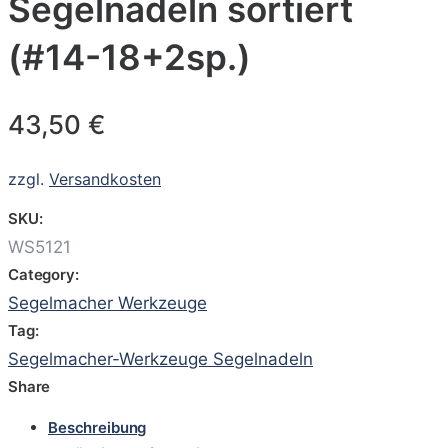
Segelnadeln sortiert
(#14-18+2sp.)
43,50
€
zzgl.
Versandkosten
SKU:
WS5121
Category:
Segelmacher Werkzeuge
Tag:
Segelmacher-Werkzeuge Segelnadeln
Share
Beschreibung