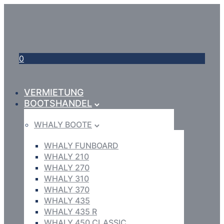
0
VERMIETUNG
BOOTSHANDEL
WHALY BOOTE
WHALY FUNBOARD
WHALY 210
WHALY 270
WHALY 310
WHALY 370
WHALY 435
WHALY 435 R
WHALY 450 CLASSIC