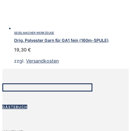
SEGELMACHER WERKZEUGE
Orig. Polyester Garn für GA1 fein (160m-SPULE)
19,30
€
zzgl.
Versandkosten
GÄSTEBUCH