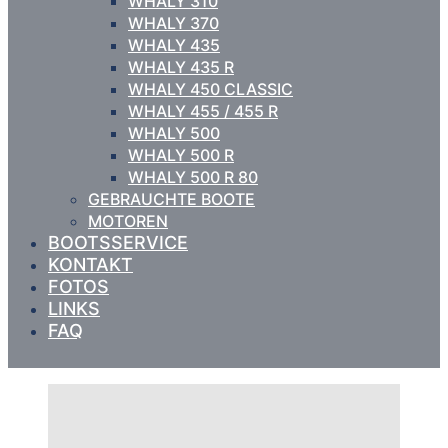
WHALY 310
WHALY 370
WHALY 435
WHALY 435 R
WHALY 450 CLASSIC
WHALY 455 / 455 R
WHALY 500
WHALY 500 R
WHALY 500 R 80
GEBRAUCHTE BOOTE
MOTOREN
BOOTSSERVICE
KONTAKT
FOTOS
LINKS
FAQ