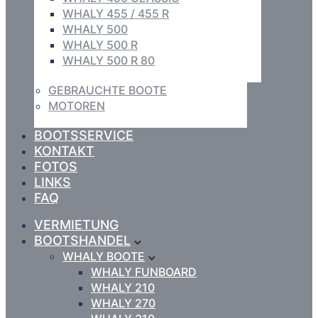
WHALY 455 / 455 R
WHALY 500
WHALY 500 R
WHALY 500 R 80
GEBRAUCHTE BOOTE
MOTOREN
BOOTSSERVICE
KONTAKT
FOTOS
LINKS
FAQ
VERMIETUNG
BOOTSHANDEL
WHALY BOOTE
WHALY FUNBOARD
WHALY 210
WHALY 270