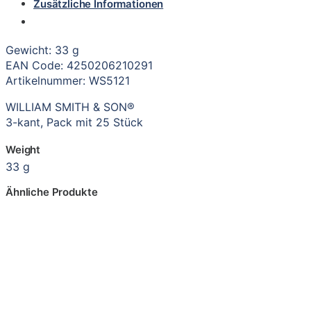
Zusätzliche Informationen
Gewicht: 33 g
EAN Code: 4250206210291
Artikelnummer: WS5121
WILLIAM SMITH & SON®
3-kant, Pack mit 25 Stück
Weight
33 g
Ähnliche Produkte