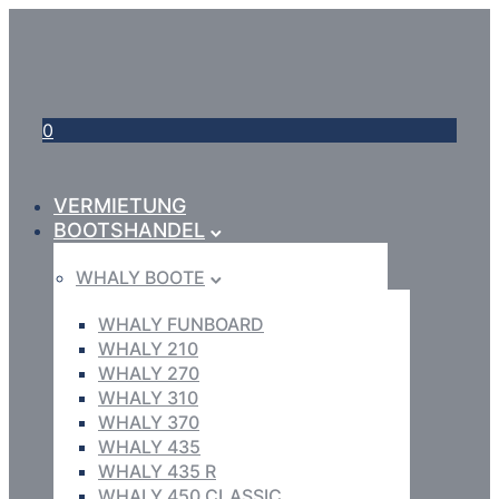
0
VERMIETUNG
BOOTSHANDEL
WHALY BOOTE
WHALY FUNBOARD
WHALY 210
WHALY 270
WHALY 310
WHALY 370
WHALY 435
WHALY 435 R
WHALY 450 CLASSIC