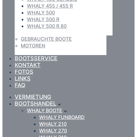
WHALY 455 / 455 R
WHALY 500
WHALY 500 R
WHALY 500 R 80
GEBRAUCHTE BOOTE
MOTOREN
BOOTSSERVICE
KONTAKT
FOTOS
LINKS
FAQ
VERMIETUNG
BOOTSHANDEL
WHALY BOOTE
WHALY FUNBOARD
WHALY 210
WHALY 270