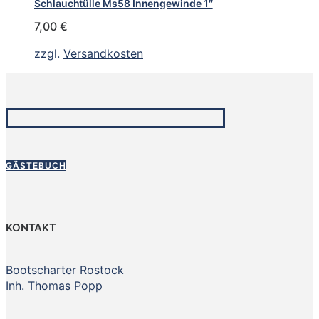
Schlauchtülle Ms58 Innengewinde 1″
7,00
€
zzgl.
Versandkosten
GÄSTEBUCH
KONTAKT
Bootscharter Rostock
Inh. Thomas Popp