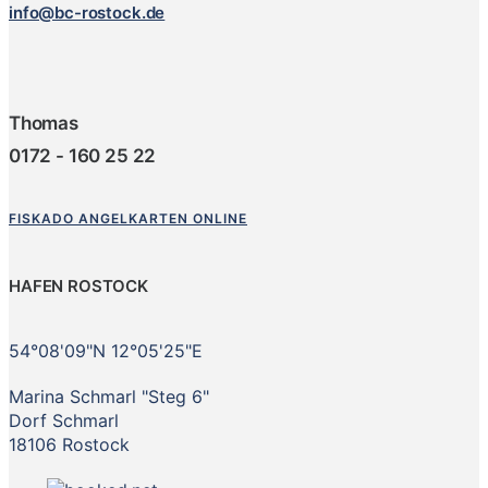
info@bc-rostock.de
Thomas
0172 - 160 25 22
FISKADO ANGELKARTEN ONLINE
HAFEN ROSTOCK
54°08'09"N 12°05'25"E
Marina Schmarl "Steg 6"
Dorf Schmarl
18106 Rostock