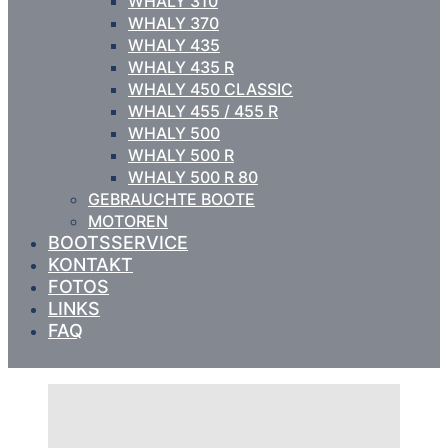
WHALY 310
WHALY 370
WHALY 435
WHALY 435 R
WHALY 450 CLASSIC
WHALY 455 / 455 R
WHALY 500
WHALY 500 R
WHALY 500 R 80
GEBRAUCHTE BOOTE
MOTOREN
BOOTSSERVICE
KONTAKT
FOTOS
LINKS
FAQ