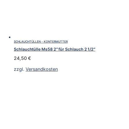
SCHLAUCHTÜLLEN - KONTERMUTTER
Schlauchtülle Ms58 2″ für Schlauch 2 1/2″
24,50
€
zzgl.
Versandkosten