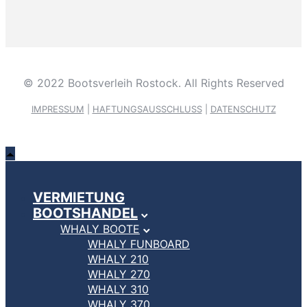
© 2022 Bootsverleih Rostock. All Rights Reserved
IMPRESSUM
|
HAFTUNGSAUSSCHLUSS
|
DATENSCHUTZ
VERMIETUNG
BOOTSHANDEL
WHALY BOOTE
WHALY FUNBOARD
WHALY 210
WHALY 270
WHALY 310
WHALY 370