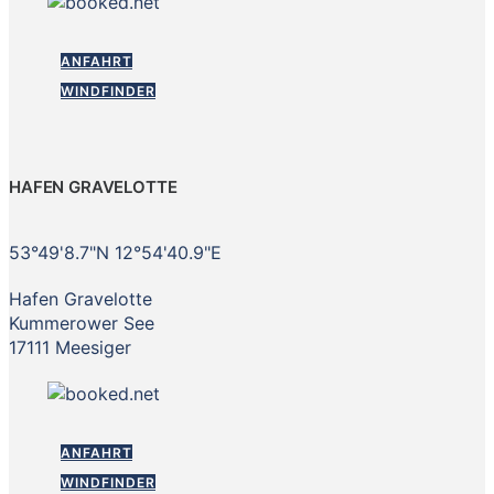
ANFAHRT
WINDFINDER
HAFEN GRAVELOTTE
53°49'8.7"N 12°54'40.9"E
Hafen Gravelotte
Kummerower See
17111 Meesiger
ANFAHRT
WINDFINDER