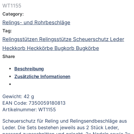
WT1155
Category:
Relings- und Rohrbeschläge
Tag:
Relingsstützen Relingsstütze Scheuerschutz Leder
Heckkorb Heckkörbe Bugkorb Bugkörbe
Share
Beschreibung
Zusätzliche Informationen
Gewicht: 42 g
EAN Code: 7350059180813
Artikelnummer: WT1155
Scheuerschutz für Reling und Relingsendbeschläge aus
Leder. Die Sets bestehen jeweils aus 2 Stück Leder,
passend zugeschnitten und gelocht, 2x Nadeln sowie 2x