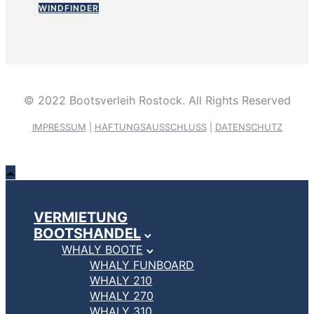
WINDFINDER
© 2022 Bootsverleih Rostock. All Rights Reserved
IMPRESSUM
|
HAFTUNGSAUSSCHLUSS
|
DATENSCHUTZ
VERMIETUNG
BOOTSHANDEL
WHALY BOOTE
WHALY FUNBOARD
WHALY 210
WHALY 270
WHALY 310