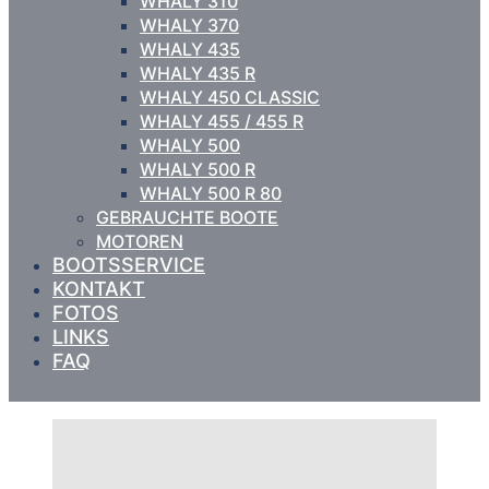
WHALY 310
WHALY 370
WHALY 435
WHALY 435 R
WHALY 450 CLASSIC
WHALY 455 / 455 R
WHALY 500
WHALY 500 R
WHALY 500 R 80
GEBRAUCHTE BOOTE
MOTOREN
BOOTSSERVICE
KONTAKT
FOTOS
LINKS
FAQ