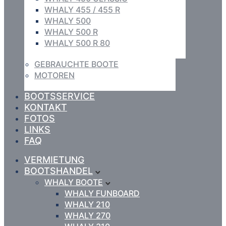
WHALY 455 / 455 R
WHALY 500
WHALY 500 R
WHALY 500 R 80
GEBRAUCHTE BOOTE
MOTOREN
BOOTSSERVICE
KONTAKT
FOTOS
LINKS
FAQ
VERMIETUNG
BOOTSHANDEL
WHALY BOOTE
WHALY FUNBOARD
WHALY 210
WHALY 270