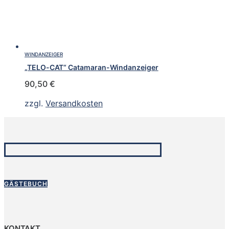
WINDANZEIGER
„TELO-CAT“ Catamaran-Windanzeiger
90,50
€
zzgl.
Versandkosten
GÄSTEBUCH
KONTAKT