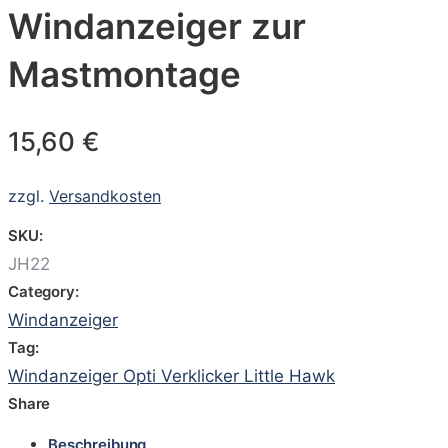
Windanzeiger zur
Mastmontage
15,60
€
zzgl.
Versandkosten
SKU:
JH22
Category:
Windanzeiger
Tag:
Windanzeiger Opti Verklicker Little Hawk
Share
Beschreibung