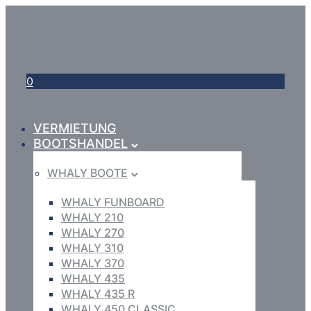
0
VERMIETUNG
BOOTSHANDEL
WHALY BOOTE
WHALY FUNBOARD
WHALY 210
WHALY 270
WHALY 310
WHALY 370
WHALY 435
WHALY 435 R
WHALY 450 CLASSIC