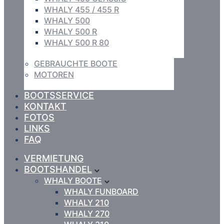
WHALY 455 / 455 R
WHALY 500
WHALY 500 R
WHALY 500 R 80
GEBRAUCHTE BOOTE
MOTOREN
BOOTSSERVICE
KONTAKT
FOTOS
LINKS
FAQ
VERMIETUNG
BOOTSHANDEL
WHALY BOOTE
WHALY FUNBOARD
WHALY 210
WHALY 270