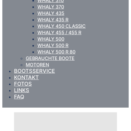
WHALY 310
WHALY 370
WHALY 435
WHALY 435 R
WHALY 450 CLASSIC
WHALY 455 / 455 R
WHALY 500
WHALY 500 R
WHALY 500 R 80
GEBRAUCHTE BOOTE
MOTOREN
BOOTSSERVICE
KONTAKT
FOTOS
LINKS
FAQ