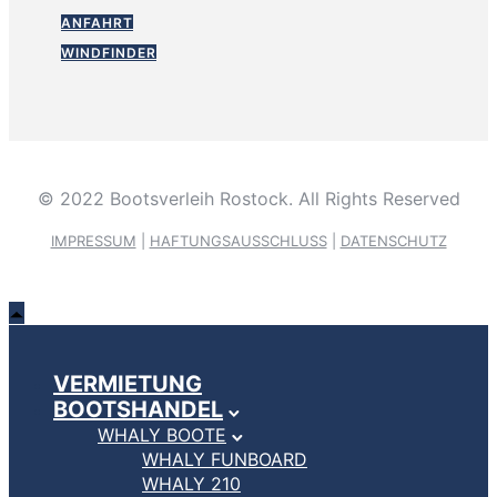
ANFAHRT
WINDFINDER
© 2022 Bootsverleih Rostock. All Rights Reserved
IMPRESSUM
|
HAFTUNGSAUSSCHLUSS
|
DATENSCHUTZ
VERMIETUNG
BOOTSHANDEL
WHALY BOOTE
WHALY FUNBOARD
WHALY 210