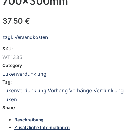
700x300mm
37,50
€
zzgl.
Versandkosten
SKU:
WT1335
Category:
Lukenverdunklung
Tag:
Lukenverdunklung Vorhang Vorhänge Verdunklung
Luken
Share
Beschreibung
Zusätzliche Informationen