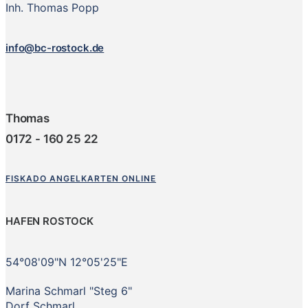
Inh. Thomas Popp
info@bc-rostock.de
Thomas
0172 - 160 25 22
FISKADO ANGELKARTEN ONLINE
HAFEN ROSTOCK
54°08'09"N 12°05'25"E
Marina Schmarl "Steg 6"
Dorf Schmarl