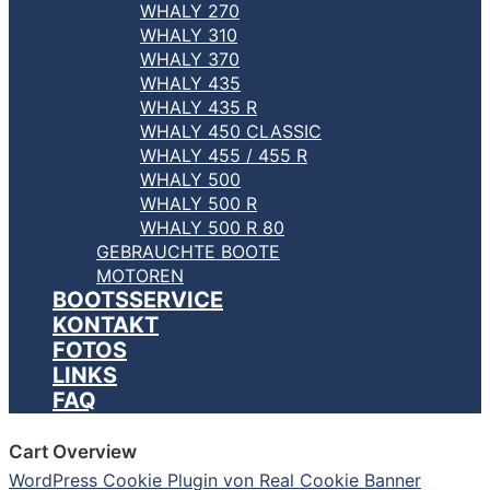
WHALY 270
WHALY 310
WHALY 370
WHALY 435
WHALY 435 R
WHALY 450 CLASSIC
WHALY 455 / 455 R
WHALY 500
WHALY 500 R
WHALY 500 R 80
GEBRAUCHTE BOOTE
MOTOREN
BOOTSSERVICE
KONTAKT
FOTOS
LINKS
FAQ
Cart Overview
WordPress Cookie Plugin von Real Cookie Banner