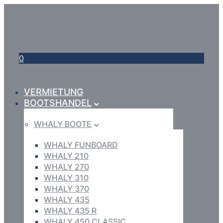
0
VERMIETUNG
BOOTSHANDEL
WHALY BOOTE
WHALY FUNBOARD
WHALY 210
WHALY 270
WHALY 310
WHALY 370
WHALY 435
WHALY 435 R
WHALY 450 CLASSIC