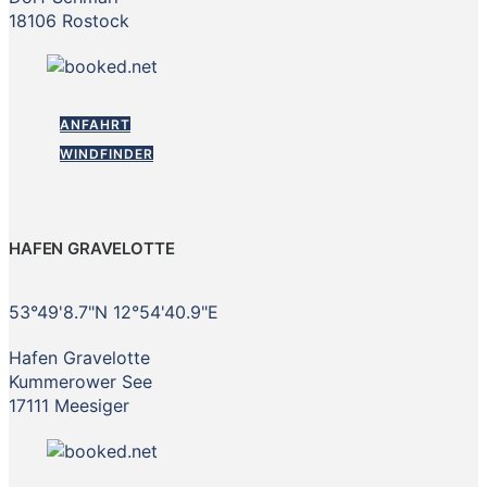
18106 Rostock
ANFAHRT
WINDFINDER
HAFEN GRAVELOTTE
53°49'8.7"N 12°54'40.9"E
Hafen Gravelotte
Kummerower See
17111 Meesiger