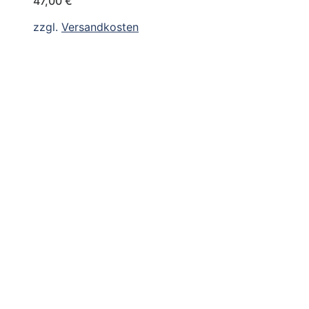
47,00
€
zzgl.
Versandkosten