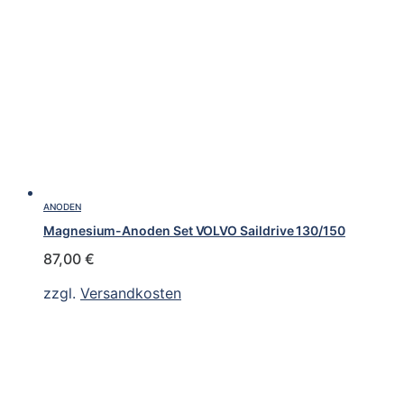
ANODEN
Magnesium-Anoden Set VOLVO Saildrive 130/150
87,00
€
zzgl.
Versandkosten