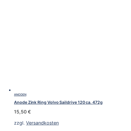
ANODEN
Anode Zink Ring Volvo Saildrive 120 ca. 472g
15,50
€
zzgl.
Versandkosten