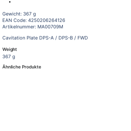
Gewicht: 367 g
EAN Code: 4250206264126
Artikelnummer: MA00709M
Cavitation Plate DPS-A / DPS-B / FWD
Weight
367 g
Ähnliche Produkte