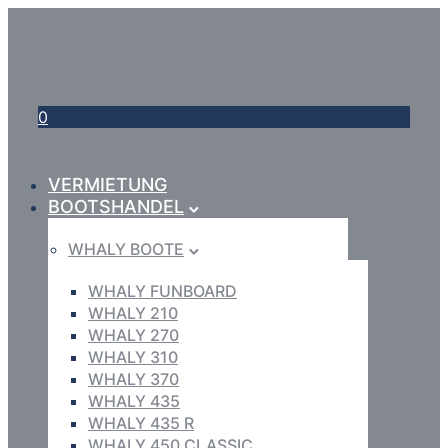
0
VERMIETUNG
BOOTSHANDEL
WHALY BOOTE
WHALY FUNBOARD
WHALY 210
WHALY 270
WHALY 310
WHALY 370
WHALY 435
WHALY 435 R
WHALY 450 CLASSIC