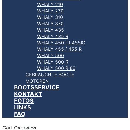
WHALY 210
WHALY 270
WHALY 310
WHALY 370
WHALY 435
WHALY 435 R
WHALY 450 CLASSIC
WHALY 455 / 455 R
WHALY 500
WHALY 500 R
WHALY 500 R 80
GEBRAUCHTE BOOTE
MOTOREN
BOOTSSERVICE
KONTAKT
FOTOS
LINKS
FAQ
Cart Overview