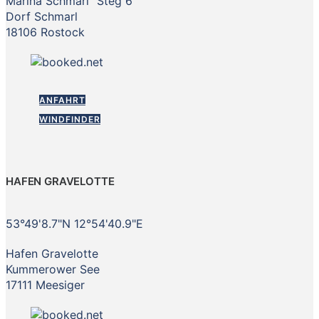
Marina Schmarl "Steg 6"
Dorf Schmarl
18106 Rostock
ANFAHRT
WINDFINDER
HAFEN GRAVELOTTE
53°49'8.7"N 12°54'40.9"E
Hafen Gravelotte
Kummerower See
17111 Meesiger