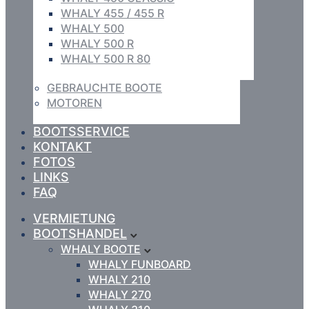
WHALY 455 / 455 R
WHALY 500
WHALY 500 R
WHALY 500 R 80
GEBRAUCHTE BOOTE
MOTOREN
BOOTSSERVICE
KONTAKT
FOTOS
LINKS
FAQ
VERMIETUNG
BOOTSHANDEL
WHALY BOOTE
WHALY FUNBOARD
WHALY 210
WHALY 270