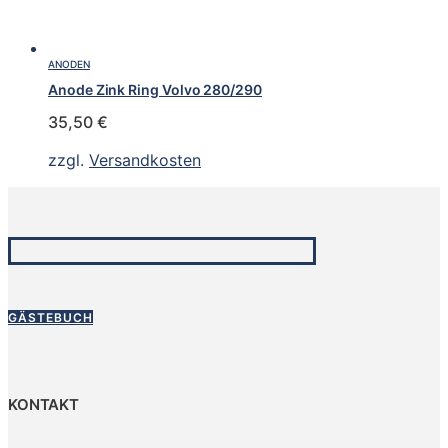
ANODEN
Anode Zink Ring Volvo 280/290
35,50
€
zzgl.
Versandkosten
GÄSTEBUCH
KONTAKT