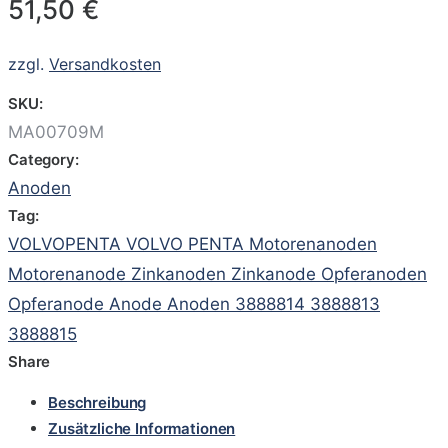
51,50
€
zzgl.
Versandkosten
SKU:
MA00709M
Category:
Anoden
Tag:
VOLVOPENTA VOLVO PENTA Motorenanoden
Motorenanode Zinkanoden Zinkanode Opferanoden
Opferanode Anode Anoden 3888814 3888813
3888815
Share
Beschreibung
Zusätzliche Informationen