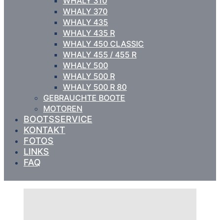
WHALY 310
WHALY 370
WHALY 435
WHALY 435 R
WHALY 450 CLASSIC
WHALY 455 / 455 R
WHALY 500
WHALY 500 R
WHALY 500 R 80
GEBRAUCHTE BOOTE
MOTOREN
BOOTSSERVICE
KONTAKT
FOTOS
LINKS
FAQ