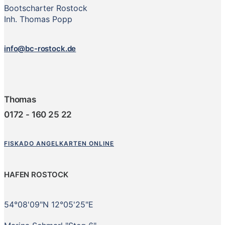
Bootscharter Rostock
Inh. Thomas Popp
info@bc-rostock.de
Thomas
0172 - 160 25 22
FISKADO ANGELKARTEN ONLINE
HAFEN ROSTOCK
54°08'09"N 12°05'25"E