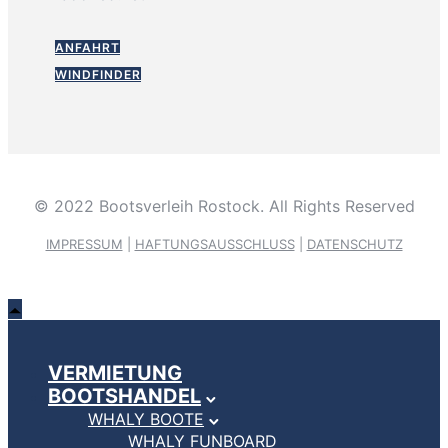
ANFAHRT
WINDFINDER
© 2022 Bootsverleih Rostock. All Rights Reserved
IMPRESSUM
|
HAFTUNGSAUSSCHLUSS
|
DATENSCHUTZ
VERMIETUNG
BOOTSHANDEL
WHALY BOOTE
WHALY FUNBOARD