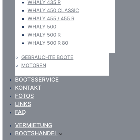
WHALY 435 R
WHALY 450 CLASSIC
WHALY 455 / 455 R
WHALY 500
WHALY 500 R
WHALY 500 R 80
GEBRAUCHTE BOOTE
MOTOREN
BOOTSSERVICE
KONTAKT
FOTOS
LINKS
FAQ
VERMIETUNG
BOOTSHANDEL