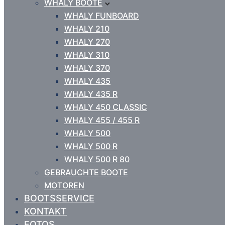
WHALY BOOTE
WHALY FUNBOARD
WHALY 210
WHALY 270
WHALY 310
WHALY 370
WHALY 435
WHALY 435 R
WHALY 450 CLASSIC
WHALY 455 / 455 R
WHALY 500
WHALY 500 R
WHALY 500 R 80
GEBRAUCHTE BOOTE
MOTOREN
BOOTSSERVICE
KONTAKT
FOTOS