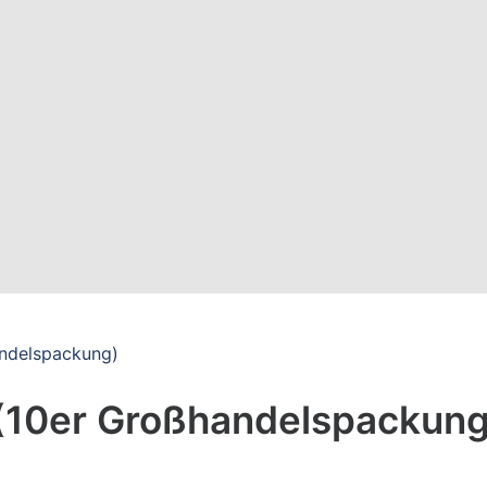
andelspackung)
(10er Großhandelspackung