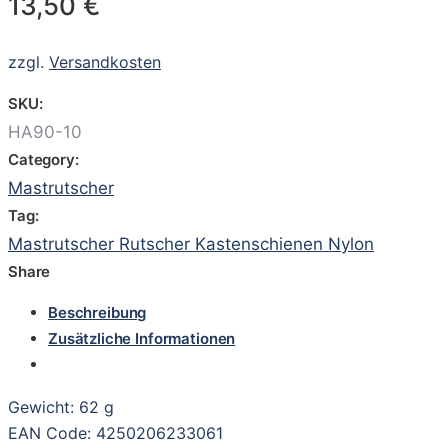
13,50
€
zzgl.
Versandkosten
SKU:
HA90-10
Category:
Mastrutscher
Tag:
Mastrutscher Rutscher Kastenschienen Nylon
Share
Beschreibung
Zusätzliche Informationen
Gewicht: 62 g
EAN Code: 4250206233061