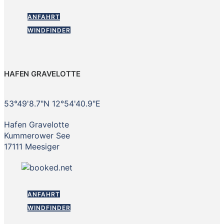
ANFAHRT
WINDFINDER
HAFEN GRAVELOTTE
53°49'8.7"N 12°54'40.9"E
Hafen Gravelotte
Kummerower See
17111 Meesiger
ANFAHRT
WINDFINDER