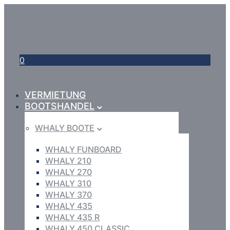
0
VERMIETUNG
BOOTSHANDEL
WHALY BOOTE
WHALY FUNBOARD
WHALY 210
WHALY 270
WHALY 310
WHALY 370
WHALY 435
WHALY 435 R
WHALY 450 CLASSIC