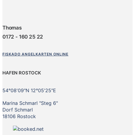
Thomas
0172 - 160 25 22
FISKADO ANGELKARTEN ONLINE
HAFEN ROSTOCK
54°08'09"N 12°05'25"E
Marina Schmarl "Steg 6"
Dorf Schmarl
18106 Rostock