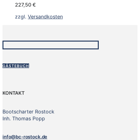
227,50
€
zzgl.
Versandkosten
GÄSTEBUCH
KONTAKT
Bootscharter Rostock
Inh. Thomas Popp
info@bc-rostock.de