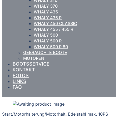
WHALY 310
WHALY 370
WHALY 435
WHALY 435 R
WHALY 450 CLASSIC
WHALY 455 / 455 R
WHALY 500
WHALY 500 R
WHALY 500 R 80
GEBRAUCHTE BOOTE
MOTOREN
BOOTSSERVICE
KONTAKT
FOTOS
LINKS
FAQ
Start
/
Motorhalterung
/
Motorhalt. Edelstahl max. 10PS