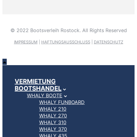
© 2022 Bootsverleih Rostock. All Rights Reserved
IMPRESSUM
|
HAFTUNGSAUSSCHLUSS
|
DATENSCHUTZ
VERMIETUNG
BOOTSHANDEL
WHALY BOOTE
WHALY FUNBOARD
WHALY 210
WHALY 270
WHALY 310
WHALY 370
WHALY 435