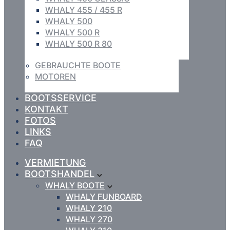
WHALY 455 / 455 R
WHALY 500
WHALY 500 R
WHALY 500 R 80
GEBRAUCHTE BOOTE
MOTOREN
BOOTSSERVICE
KONTAKT
FOTOS
LINKS
FAQ
VERMIETUNG
BOOTSHANDEL
WHALY BOOTE
WHALY FUNBOARD
WHALY 210
WHALY 270