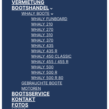
VERMIETUNG
BOOTSHANDEL
WHALY BOOTE
WHALY FUNBOARD
WHALY 210
WHALY 270
WHALY 310
WHALY 370
WHALY 435
WHALY 435 R
WHALY 450 CLASSIC
WHALY 455 / 455 R
WHALY 500
WHALY 500 R
WHALY 500 R 80
GEBRAUCHTE BOOTE
MOTOREN
BOOTSSERVICE
KONTAKT
FOTOS