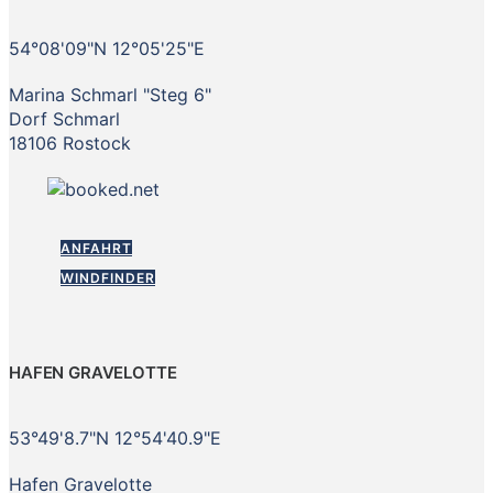
54°08'09"N 12°05'25"E
Marina Schmarl "Steg 6"
Dorf Schmarl
18106 Rostock
ANFAHRT
WINDFINDER
HAFEN GRAVELOTTE
53°49'8.7"N 12°54'40.9"E
Hafen Gravelotte