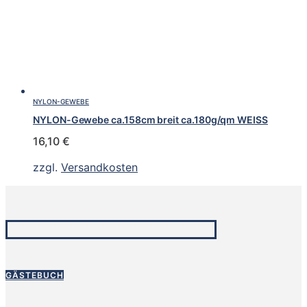
NYLON-GEWEBE
NYLON-Gewebe ca.158cm breit ca.180g/qm WEISS
16,10
€
zzgl.
Versandkosten
GÄSTEBUCH