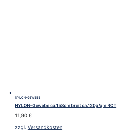
NYLON-GEWEBE
NYLON-Gewebe ca.158cm breit ca.120g/qm ROT
11,90
€
zzgl.
Versandkosten