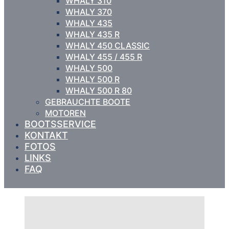
WHALY 310
WHALY 370
WHALY 435
WHALY 435 R
WHALY 450 CLASSIC
WHALY 455 / 455 R
WHALY 500
WHALY 500 R
WHALY 500 R 80
GEBRAUCHTE BOOTE
MOTOREN
BOOTSSERVICE
KONTAKT
FOTOS
LINKS
FAQ