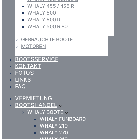
WHALY 455 / 455 R
WHALY 500
WHALY 500 R
WHALY 500 R 80
GEBRAUCHTE BOOTE
MOTOREN
BOOTSSERVICE
KONTAKT
FOTOS
LINKS
FAQ
VERMIETUNG
BOOTSHANDEL
WHALY BOOTE
WHALY FUNBOARD
WHALY 210
WHALY 270