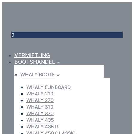
0
VERMIETUNG
BOOTSHANDEL
WHALY BOOTE
WHALY FUNBOARD
WHALY 210
WHALY 270
WHALY 310
WHALY 370
WHALY 435
WHALY 435 R
WHALY 450 CLASSIC