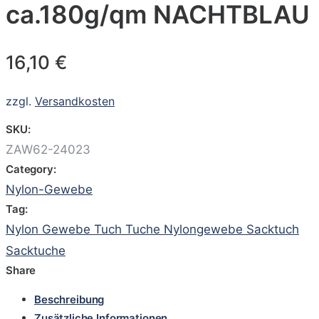
ca.180g/qm NACHTBLAU
16,10
€
zzgl.
Versandkosten
SKU:
ZAW62-24023
Category:
Nylon-Gewebe
Tag:
Nylon Gewebe Tuch Tuche Nylongewebe Sacktuch
Sacktuche
Share
Beschreibung
Zusätzliche Informationen