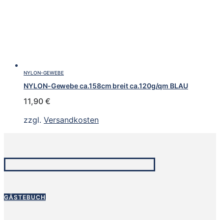
NYLON-GEWEBE
NYLON-Gewebe ca.158cm breit ca.120g/qm BLAU
11,90
€
zzgl.
Versandkosten
GÄSTEBUCH