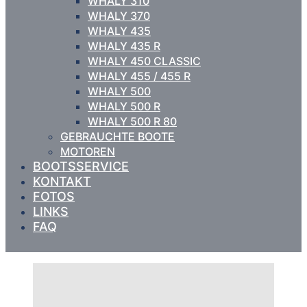
WHALY 310
WHALY 370
WHALY 435
WHALY 435 R
WHALY 450 CLASSIC
WHALY 455 / 455 R
WHALY 500
WHALY 500 R
WHALY 500 R 80
GEBRAUCHTE BOOTE
MOTOREN
BOOTSSERVICE
KONTAKT
FOTOS
LINKS
FAQ