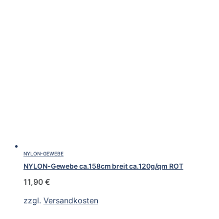
NYLON-GEWEBE
NYLON-Gewebe ca.158cm breit ca.120g/qm ROT
11,90
€
zzgl.
Versandkosten