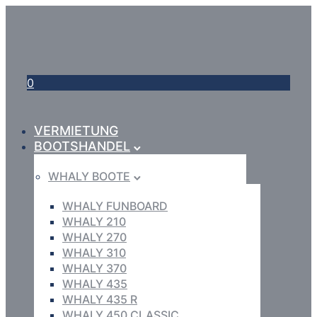
0
VERMIETUNG
BOOTSHANDEL
WHALY BOOTE
WHALY FUNBOARD
WHALY 210
WHALY 270
WHALY 310
WHALY 370
WHALY 435
WHALY 435 R
WHALY 450 CLASSIC