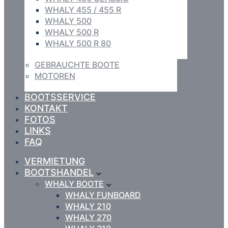
WHALY 455 / 455 R
WHALY 500
WHALY 500 R
WHALY 500 R 80
GEBRAUCHTE BOOTE
MOTOREN
BOOTSSERVICE
KONTAKT
FOTOS
LINKS
FAQ
VERMIETUNG
BOOTSHANDEL
WHALY BOOTE
WHALY FUNBOARD
WHALY 210
WHALY 270