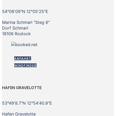
54°08'09"N 12°05'25"E
Marina Schmarl "Steg 6"
Dorf Schmarl
18106 Rostock
ANFAHRT
WINDFINDER
HAFEN GRAVELOTTE
53°49'8.7"N 12°54'40.9"E
Hafen Gravelotte