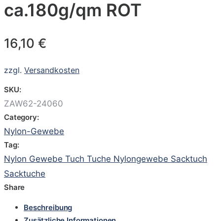
ca.180g/qm ROT
16,10
€
zzgl.
Versandkosten
SKU:
ZAW62-24060
Category:
Nylon-Gewebe
Tag:
Nylon Gewebe Tuch Tuche Nylongewebe Sacktuch
Sacktuche
Share
Beschreibung
Zusätzliche Informationen