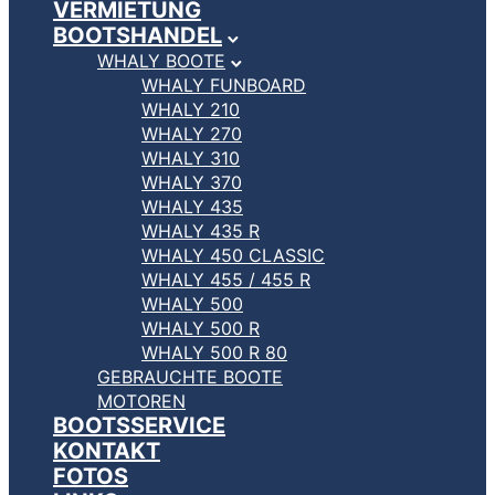
VERMIETUNG
BOOTSHANDEL
WHALY BOOTE
WHALY FUNBOARD
WHALY 210
WHALY 270
WHALY 310
WHALY 370
WHALY 435
WHALY 435 R
WHALY 450 CLASSIC
WHALY 455 / 455 R
WHALY 500
WHALY 500 R
WHALY 500 R 80
GEBRAUCHTE BOOTE
MOTOREN
BOOTSSERVICE
KONTAKT
FOTOS