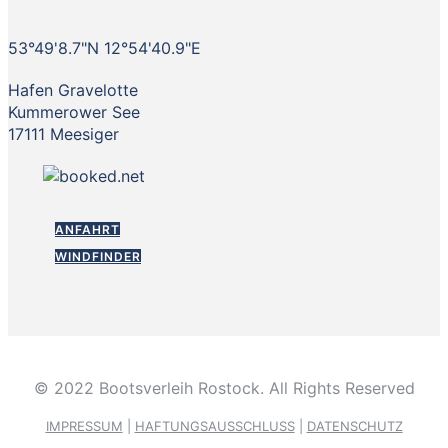
53°49'8.7"N 12°54'40.9"E
Hafen Gravelotte
Kummerower See
17111 Meesiger
ANFAHRT
WINDFINDER
© 2022 Bootsverleih Rostock. All Rights Reserved
IMPRESSUM
|
HAFTUNGSAUSSCHLUSS
|
DATENSCHUTZ