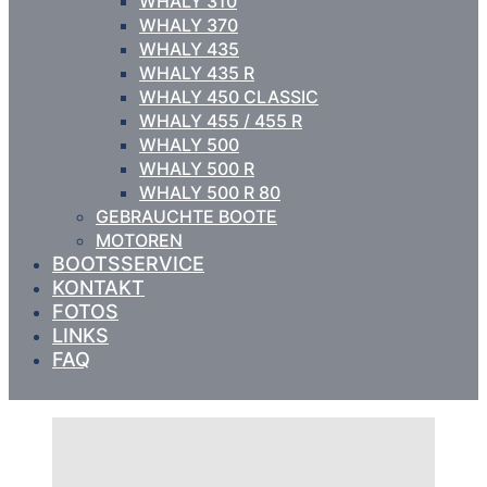
WHALY 310
WHALY 370
WHALY 435
WHALY 435 R
WHALY 450 CLASSIC
WHALY 455 / 455 R
WHALY 500
WHALY 500 R
WHALY 500 R 80
GEBRAUCHTE BOOTE
MOTOREN
BOOTSSERVICE
KONTAKT
FOTOS
LINKS
FAQ