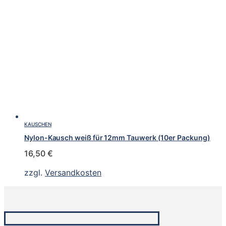
KAUSCHEN
Nylon-Kausch weiß für 12mm Tauwerk (10er Packung)
16,50
€
zzgl.
Versandkosten