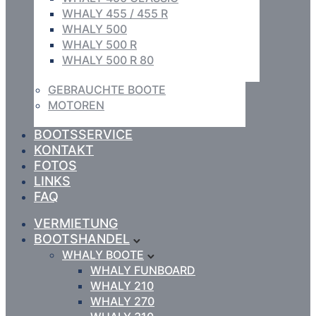
WHALY 455 / 455 R
WHALY 500
WHALY 500 R
WHALY 500 R 80
GEBRAUCHTE BOOTE
MOTOREN
BOOTSSERVICE
KONTAKT
FOTOS
LINKS
FAQ
VERMIETUNG
BOOTSHANDEL
WHALY BOOTE
WHALY FUNBOARD
WHALY 210
WHALY 270