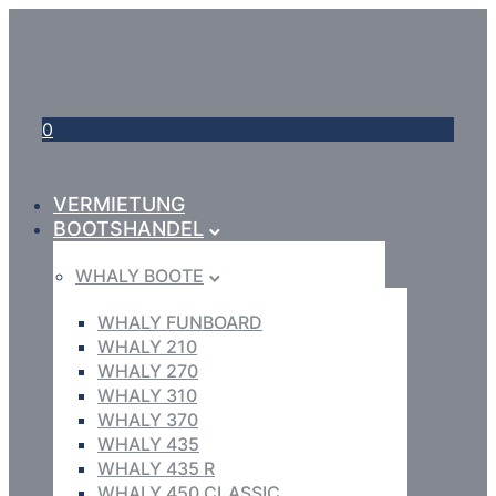
0
VERMIETUNG
BOOTSHANDEL
WHALY BOOTE
WHALY FUNBOARD
WHALY 210
WHALY 270
WHALY 310
WHALY 370
WHALY 435
WHALY 435 R
WHALY 450 CLASSIC