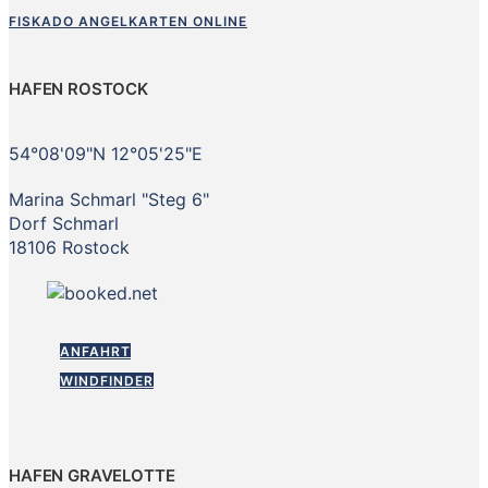
FISKADO ANGELKARTEN ONLINE
HAFEN ROSTOCK
54°08'09"N 12°05'25"E
Marina Schmarl "Steg 6"
Dorf Schmarl
18106 Rostock
ANFAHRT
WINDFINDER
HAFEN GRAVELOTTE